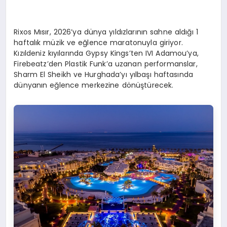
Rixos Mısır, 2026’ya dünya yıldızlarının sahne aldığı 1
haftalık müzik ve eğlence maratonuyla giriyor.
Kızıldeniz kıyılarında Gypsy Kings’ten IVI Adamou’ya,
Firebeatz’den Plastik Funk’a uzanan performanslar,
Sharm El Sheikh ve Hurghada’yı yılbaşı haftasında
dünyanın eğlence merkezine dönüştürecek.