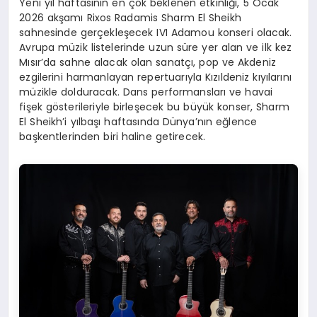
Yeni yıl haftasının en çok beklenen etkinliği, 5 Ocak
2026 akşamı Rixos Radamis Sharm El Sheikh
sahnesinde gerçekleşecek IVI Adamou konseri olacak.
Avrupa müzik listelerinde uzun süre yer alan ve ilk kez
Mısır’da sahne alacak olan sanatçı, pop ve Akdeniz
ezgilerini harmanlayan repertuarıyla Kızıldeniz kıyılarını
müzikle dolduracak. Dans performansları ve havai
fişek gösterileriyle birleşecek bu büyük konser, Sharm
El Sheikh’i yılbaşı haftasında Dünya’nın eğlence
başkentlerinden biri haline getirecek.