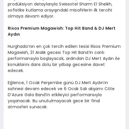
prodüksiyon detaylarıyla Swissotel Sharm El Sheikh,
sofistike kutlama arayışındaki misafirlerin ilk tercihi
olmaya devam ediyor.
Rixos Premium Magawish: Top Hit Band & DJ Mert
Aydın
Hurghada’nın en çok tercih edilen tesisi Rixos Premium
Magawish, 31 Aralık gecesi Top Hit Band’in canlı
performansıyla başlayacak, ardından DJ Mert Aydın ile
konuklarını dans dolu bir yılbaşı gecesine davet
edecek.
Eğlence, 1 Ocak Perşembe günü DJ Mert Aydın’ın
sahnesi devam edecek ve 6 Ocak Salı akşamı Côte
D’Azure Gala Band’in etkileyici performansıyla
yaşanacak. Bu unutulmayacak gece bir final
atmosferi sunacak.