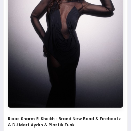
Rixos Sharm El Sheikh : Brand New Band & Firebeatz
& DJ Mert Aydı
n & Plastik Funk