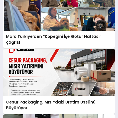
Mars Türkiye’den “Köpeğini İşe Götür Haftası”
çağrısı
Cesur Packaging, Mısır’daki Üretim Üssünü
Büyütüyor