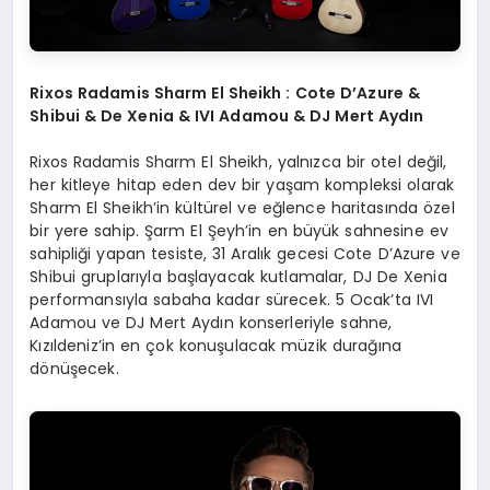
Rixos Radamis Sharm El Sheikh : Cote D
’
Azure &
Shibui & De Xenia & IVI Adamou & DJ Mert Ayd
ın
Rixos Radamis Sharm El Sheikh, yalnızca bir otel değil,
her kitleye hitap eden dev bir yaşam kompleksi olarak
Sharm El Sheikh’in kültürel ve eğlence haritasında özel
bir yere sahip. Şarm El Şeyh’in en büyük sahnesine ev
sahipliği yapan tesiste, 31 Aralık gecesi Cote D’Azure ve
Shibui gruplarıyla başlayacak kutlamalar, DJ De Xenia
performansıyla sabaha kadar sürecek. 5 Ocak’ta IVI
Adamou ve DJ Mert Aydın konserleriyle sahne,
Kızıldeniz’in en çok konuşulacak müzik durağına
dönüşecek.