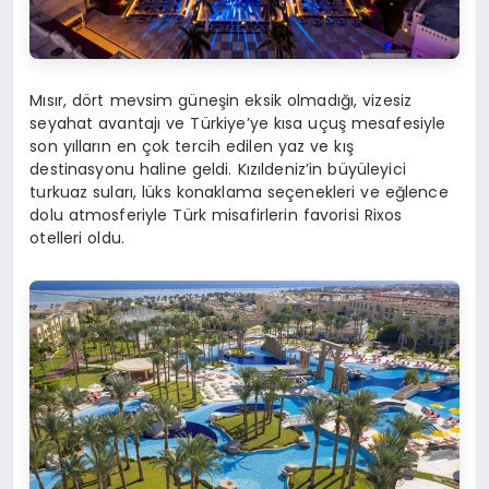
Mısır, dört mevsim güneşin eksik olmadığı, vizesiz
seyahat avantajı ve Türkiye’ye kısa uçuş mesafesiyle
son yılların en çok tercih edilen yaz ve kış
destinasyonu haline geldi. Kızıldeniz’in büyüleyici
turkuaz suları, lüks konaklama seçenekleri ve eğlence
dolu atmosferiyle Türk misafirlerin favorisi Rixos
otelleri oldu.