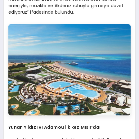
enerjiyle, müzikle ve Akdeniz ruhuyla girmeye davet
ediyoruz” ifadesinde bulundu.
Yunan Yıldız IVI Adamou ilk kez Mısır
’
da!