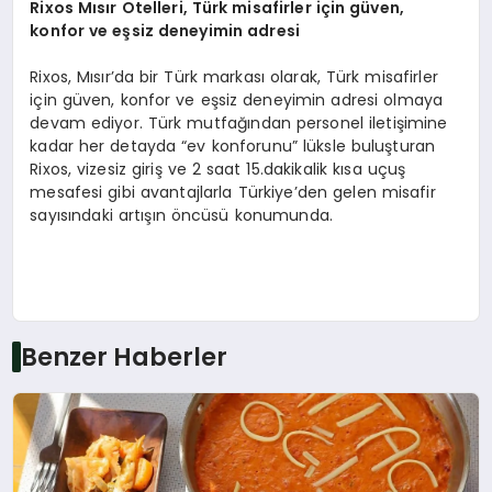
Rixos Mısır Otelleri, Türk misafirler için gü
ven,
konfor ve eşsiz deneyimin adresi
Rixos, Mısır’da bir Türk markası olarak, Türk misafirler
için güven, konfor ve eşsiz deneyimin adresi olmaya
devam ediyor. Türk mutfağından personel iletişimine
kadar her detayda “ev konforunu” lüksle buluşturan
Rixos, vizesiz giriş ve 2 saat 15.dakikalik kısa uçuş
mesafesi gibi avantajlarla Türkiye’den gelen misafir
sayısındaki artışın öncüsü konumunda.
Benzer Haberler