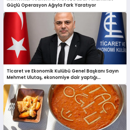
Güçlü Operasyon Ağıyla Fark Yaratıyor
Ticaret ve Ekonomik Kulübü Genel Başkanı Sayın
Mehmet Ulutaş, ekonomiye dair yaptığı
açıklamada şunları kaydetti: