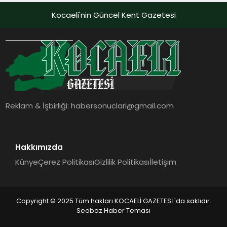
Kocaeli'nin Güncel Kent Gazetesi
Reklam & İşbirliği:
habersonuclari@gmail.com
Hakkımızda
Künye
Çerez Politikası
Gizlilik Politikası
İletişim
Copyright © 2025 Tüm hakları KOCAELİ GAZETESİ 'da saklıdır.
Seobaz Haber Teması