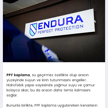
SIYASET
YAŞAM
DÜNYA
SAĞLIK
EĞITIM
PPF kaplama
, su geçirmez özellikte olup aracın
yüzeyinde suyun ve kirin tutunmasını engeller.
Hidrofobik yapısı sayesinde yağmur suyu ve çamur
kolayca akar, bu da aracın daha temiz kalmasını
sağlar.
Bununla birlikte, PPF kaplama uygulanırken kenarların