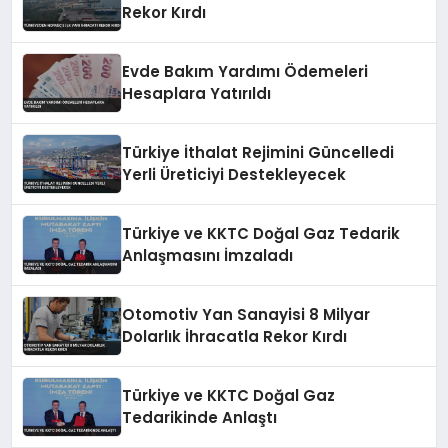
Rekor Kırdı
Evde Bakım Yardımı Ödemeleri
Hesaplara Yatırıldı
Türkiye İthalat Rejimini Güncelledi
Yerli Üreticiyi Destekleyecek
Türkiye ve KKTC Doğal Gaz Tedarik
Anlaşmasını İmzaladı
Otomotiv Yan Sanayisi 8 Milyar
Dolarlık İhracatla Rekor Kırdı
Türkiye ve KKTC Doğal Gaz
Tedarikinde Anlaştı