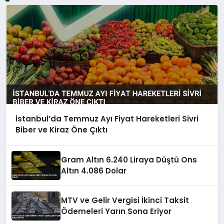
İstanbul’da Temmuz Ayı Fiyat Hareketleri Sivri
Biber ve Kiraz Öne Çıktı
Gram Altın 6.240 Liraya Düştü Ons
Altın 4.086 Dolar
MTV ve Gelir Vergisi İkinci Taksit
Ödemeleri Yarın Sona Eriyor