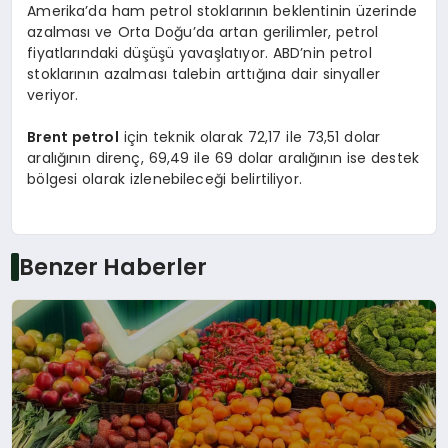
Amerika’da ham petrol stoklarının beklentinin üzerinde
azalması ve Orta Doğu’da artan gerilimler, petrol
fiyatlarındaki düşüşü yavaşlatıyor. ABD’nin petrol
stoklarının azalması talebin arttığına dair sinyaller
veriyor.
Brent petrol
için teknik olarak 72,17 ile 73,51 dolar
aralığının direnç, 69,49 ile 69 dolar aralığının ise destek
bölgesi olarak izlenebileceği belirtiliyor.
Benzer Haberler