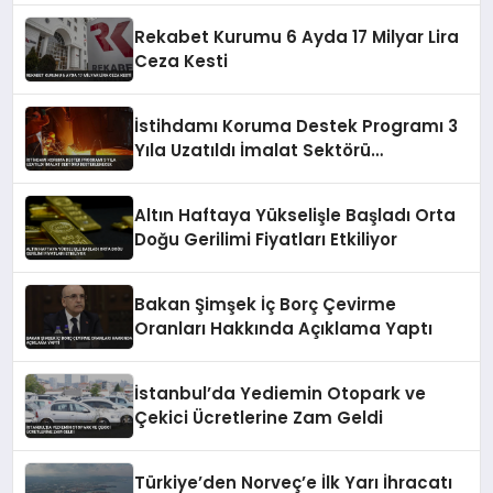
Rekabet Kurumu 6 Ayda 17 Milyar Lira
Ceza Kesti
İstihdamı Koruma Destek Programı 3
Yıla Uzatıldı İmalat Sektörü
Desteklenecek
Altın Haftaya Yükselişle Başladı Orta
Doğu Gerilimi Fiyatları Etkiliyor
Bakan Şimşek İç Borç Çevirme
Oranları Hakkında Açıklama Yaptı
İstanbul’da Yediemin Otopark ve
Çekici Ücretlerine Zam Geldi
Türkiye’den Norveç’e İlk Yarı İhracatı