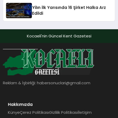
Yilın İlk Yarısında 16 Şirket Halka Arz
Edildi
Kocaeli'nin Güncel Kent Gazetesi
Reklam & İşbirliği:
habersonuclari@gmail.com
Hakkımızda
Künye
Çerez Politikası
Gizlilik Politikası
İletişim