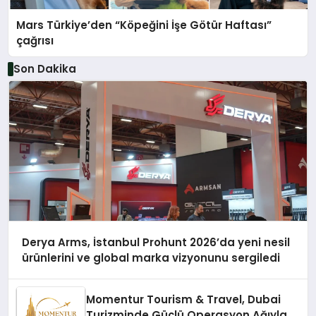
Mars Türkiye’den “Köpeğini İşe Götür Haftası”
çağrısı
Son Dakika
Derya Arms, İstanbul Prohunt 2026’da yeni nesil
ürünlerini ve global marka vizyonunu sergiledi
Momentur Tourism & Travel, Dubai
Turizminde Güçlü Operasyon Ağıyla