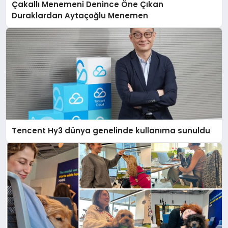
Çakallı Menemeni Denince Öne Çıkan
Duraklardan Aytaçoğlu Menemen
Tencent Hy3 dünya genelinde kullanıma sunuldu