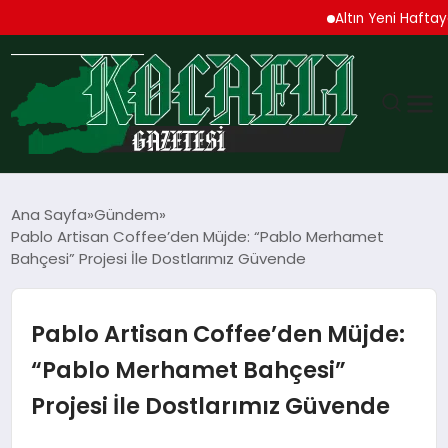
Altın Yeni Haftaya Yükse
GÜNDEM
Ana Sayfa
Gündem
Pablo Artisan Coffee’den Müjde: “Pablo Merhamet
TEKNOLOJI
Bahçesi” Projesi İle Dostlarımız Güvende
EKONOMI
Pablo Artisan Coffee’den Müjde:
SPOR
“Pablo Merhamet Bahçesi”
Projesi İle Dostlarımız Güvende
MAGAZIN