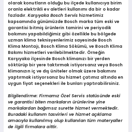
olarak konutların olduğu bu ilçede kullanıcıya birim
oranla elektrikli ev aletleri kullanımı da bir o kadar
fazladır.
Karşıyaka Bosch Servis
hizmetimiz
kapsamında günümüzde Bosch marka tüm eski ve
garantisi bitmiş ürünlerin tamirini ve periyodik
bakımını yapabildiğimiz gibi özellikle bu bölgede
uzman klima teknisyenlerimiz sayesinde Bosch
Klima Montajı, Bosch Klima Sökümü, ve Bosch Klima
Bakımı hizmetleri verilebilmektedir. Örneğin
Karşıyaka ilçesinde Bosch klimanızı bir yerden
söktürüp bir yere taktırmak istiyorsanız veya Bosch
klimanızın iç ve dış üniteler olmak üzere bakımını
yaptırmak istiyorsanız bu hizmet çatımız altında en
uygun fiyat seçenekleri ile bunları yaptırabilirsiniz.
Bilgilendirme: Firmamız Özel Servis statüsünde eski
ve garantisi biten markaların ürünlerine yine
markalardan bağımsız surette hizmet vermektedir.
Buradaki kullanım tasvirleri ve hizmet açıklama
amacıyla kullanılmış olup kullanılan tüm materyaller
de ilgili firmalara aittir.