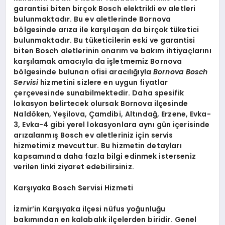
garantisi biten birçok Bosch elektrikli ev aletleri
bulunmaktadır. Bu ev aletlerinde Bornova
bölgesinde arıza ile karşılaşan da birçok tüketici
bulunmaktadır. Bu tüketicilerin eski ve garantisi
biten Bosch aletlerinin onarım ve bakım ihtiyaçlarını
karşılamak amacıyla da işletmemiz Bornova
bölgesinde bulunan ofisi aracılığıyla
Bornova Bosch
Servisi
hizmetini sizlere en uygun fiyatlar
çerçevesinde sunabilmektedir. Daha spesifik
lokasyon belirtecek olursak Bornova ilçesinde
Naldöken, Yeşilova, Çamdibi, Altındağ, Erzene, Evka-
3, Evka-4 gibi yerel lokasyonlara aynı gün içerisinde
arızalanmış Bosch ev aletleriniz için servis
hizmetimiz mevcuttur. Bu hizmetin detayları
kapsamında daha fazla bilgi edinmek isterseniz
verilen linki ziyaret edebilirsiniz.
Karşıyaka Bosch Servisi Hizmeti
İzmir’in Karşıyaka ilçesi nüfus yoğunluğu
bakımından en kalabalık ilçelerden biridir. Genel