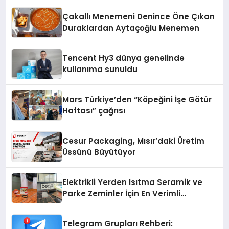
şunları kaydetti:
Çakallı Menemeni Denince Öne Çıkan
Duraklardan Aytaçoğlu Menemen
Tencent Hy3 dünya genelinde
kullanıma sunuldu
Mars Türkiye’den “Köpeğini İşe Götür
Haftası” çağrısı
Cesur Packaging, Mısır’daki Üretim
Üssünü Büyütüyor
Elektrikli Yerden Isıtma Seramik ve
Parke Zeminler İçin En Verimli
Çözümler
Telegram Grupları Rehberi: