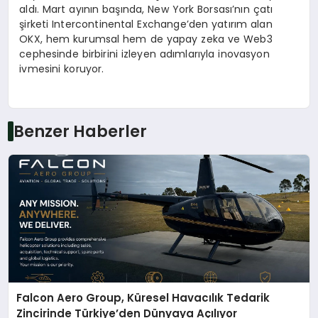
aldı. Mart ayının başında, New York Borsası’nın çatı
şirketi Intercontinental Exchange’den yatırım alan
OKX, hem kurumsal hem de yapay zeka ve Web3
cephesinde birbirini izleyen adımlarıyla inovasyon
ivmesini koruyor.
Benzer Haberler
Falcon Aero Group, Küresel Havacılık Tedarik
Zincirinde Türkiye’den Dünyaya Açılıyor