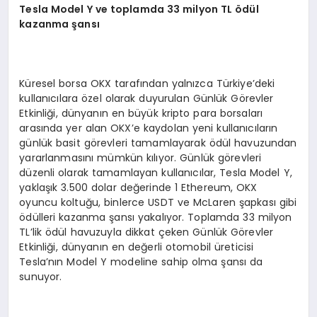
Tesla Model Y ve toplamda 33 milyon TL
ö
dül
kazanma şansı
Küresel borsa OKX tarafından yalnızca Türkiye’deki
kullanıcılara özel olarak duyurulan Günlük Görevler
Etkinliği, dünyanın en büyük kripto para borsaları
arasında yer alan OKX’e kaydolan yeni kullanıcıların
günlük basit görevleri tamamlayarak ödül havuzundan
yararlanmasını mümkün kılıyor. Günlük görevleri
düzenli olarak tamamlayan kullanıcılar, Tesla Model Y,
yaklaşık 3.500 dolar değerinde 1 Ethereum, OKX
oyuncu koltuğu, binlerce USDT ve McLaren şapkası gibi
ödülleri kazanma şansı yakalıyor. Toplamda 33 milyon
TL’lik ödül havuzuyla dikkat çeken Günlük Görevler
Etkinliği, dünyanın en değerli otomobil üreticisi
Tesla’nın Model Y modeline sahip olma şansı da
sunuyor.