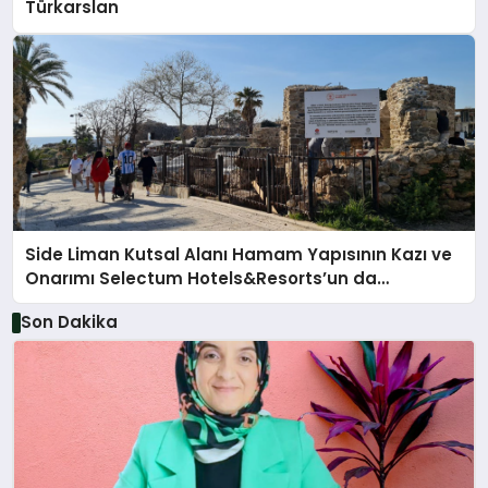
Türkarslan
Side Liman Kutsal Alanı Hamam Yapısının Kazı ve
Onarımı Selectum Hotels&Resorts’un da
Katkılarıyla Tamamlandı
Son Dakika