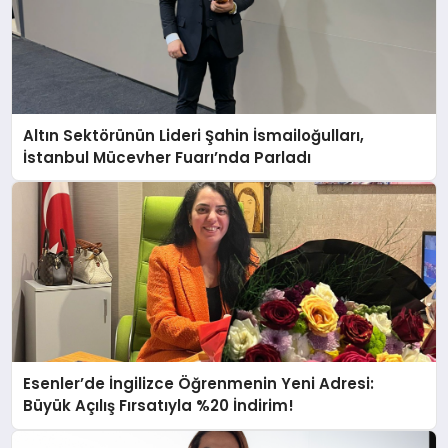
Altın Sektörünün Lideri Şahin İsmailoğulları,
İstanbul Mücevher Fuarı’nda Parladı ￼
Esenler’de İngilizce Öğrenmenin Yeni Adresi:
Büyük Açılış Fırsatıyla %20 İndirim!