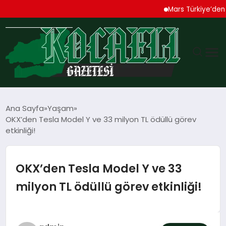
Mars Türkiye’den “Köpeğ
GÜNDEM
Ana Sayfa
Yaşam
OKX’den Tesla Model Y ve 33 milyon TL ödüllü görev
TEKNOLOJI
etkinliği!
EKONOMI
OKX’den Tesla Model Y ve 33
SPOR
milyon TL ödüllü görev etkinliği!
MAGAZIN