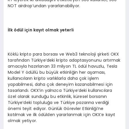
NOT airdrop’undan yararlanabiliyor.
İlk
ö
dül için kayıt olmak yeterli
Köklü kripto para borsası ve Web3 teknoloji şirketi OKX
tarafından Türkiye’deki kripto adaptasyonunu artırmak
amacıyla hazırlanan 33 milyon TL ödül havuzlu, Tesla
Model Y ödüllü bu büyük etkinliğin her aşaması,
kullanıcıların kripto varlıklarla daha çok işlem
yapabilmesi, daha çok deneyim kazanabilmesi için
tasarlandı. OKX’in yalnızca Türkiye’deki kullanıcılara
özel olarak sunduğu bu etkinlik, küresel borsanın
Türkiye’deki topluluğa ve Türkiye pazarına verdiği
önemi teyit ediyor. Günlük Görevler Etkinliği’ne
katılmak ve ilk ödülden yararlanmak için OKX’e kayıt
olmak yetiyor.