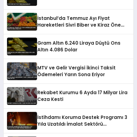
İstanbul’da Temmuz Ayı Fiyat
Hareketleri Sivri Biber ve Kiraz Öne
Çıktı
Gram Altın 6.240 Liraya Düştü Ons
Altın 4.086 Dolar
MTV ve Gelir Vergisi İkinci Taksit
Ödemeleri Yarın Sona Eriyor
Rekabet Kurumu 6 Ayda 17 Milyar Lira
Ceza Kesti
İstihdamı Koruma Destek Programı 3
Yıla Uzatıldı İmalat Sektörü
Desteklenecek