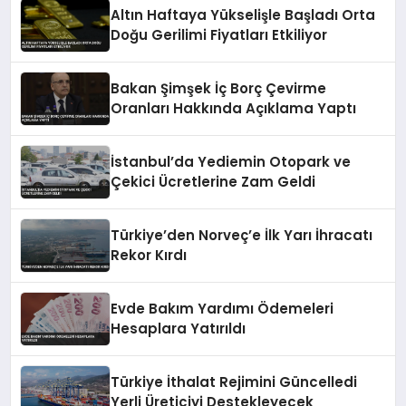
Altın Haftaya Yükselişle Başladı Orta
Doğu Gerilimi Fiyatları Etkiliyor
Bakan Şimşek İç Borç Çevirme
Oranları Hakkında Açıklama Yaptı
İstanbul’da Yediemin Otopark ve
Çekici Ücretlerine Zam Geldi
Türkiye’den Norveç’e İlk Yarı İhracatı
Rekor Kırdı
Evde Bakım Yardımı Ödemeleri
Hesaplara Yatırıldı
Türkiye İthalat Rejimini Güncelledi
Yerli Üreticiyi Destekleyecek