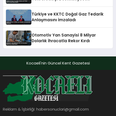
Türkiye ve KKTC Doğal Gaz Tedarik
Anlaşmasını İmzaladı
Otomotiv Yan Sanayisi 8 Milyar
Dolarlık İhracatla Rekor Kırdı
Kocaeli'nin Güncel Kent Gazetesi
Reklam & İşbirliği:
habersonuclari@gmail.com