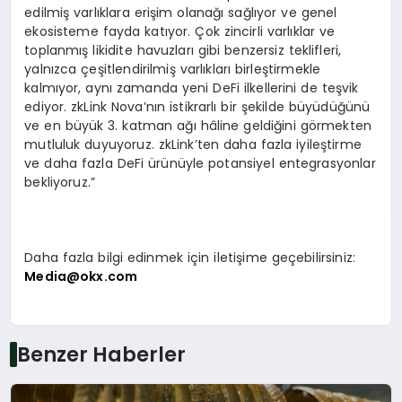
edilmiş varlıklara erişim olanağı sağlıyor ve genel
ekosisteme fayda katıyor. Çok zincirli varlıklar ve
toplanmış likidite havuzları gibi benzersiz teklifleri,
yalnızca çeşitlendirilmiş varlıkları birleştirmekle
kalmıyor, aynı zamanda yeni DeFi ilkellerini de teşvik
ediyor. zkLink Nova’nın istikrarlı bir şekilde büyüdüğünü
ve en büyük 3. katman ağı hâline geldiğini görmekten
mutluluk duyuyoruz. zkLink’ten daha fazla iyileştirme
ve daha fazla DeFi ürünüyle potansiyel entegrasyonlar
bekliyoruz.”
Daha fazla bilgi edinmek için iletişime geçebilirsiniz:
Media@okx.com
Benzer Haberler