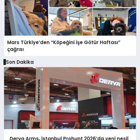
Mars Türkiye’den “Köpeğini İşe Götür Haftası”
çağrısı
Son Dakika
Derya Arms, İstanbul Prohunt 2026’da yeni nesil