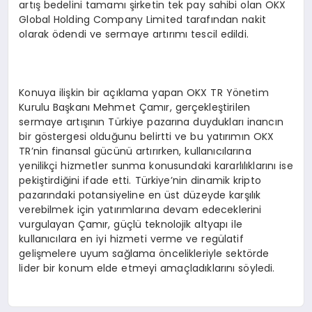
artış bedelini tamamı şirketin tek pay sahibi olan OKX
Global Holding Company Limited tarafından nakit
olarak ödendi ve sermaye artırımı tescil edildi.
Konuya ilişkin bir açıklama yapan OKX TR Yönetim
Kurulu Başkanı Mehmet Çamır, gerçekleştirilen
sermaye artışının Türkiye pazarına duydukları inancın
bir göstergesi olduğunu belirtti ve bu yatırımın OKX
TR’nin finansal gücünü artırırken, kullanıcılarına
yenilikçi hizmetler sunma konusundaki kararlılıklarını ise
pekiştirdiğini ifade etti. Türkiye’nin dinamik kripto
pazarındaki potansiyeline en üst düzeyde karşılık
verebilmek için yatırımlarına devam edeceklerini
vurgulayan Çamır, güçlü teknolojik altyapı ile
kullanıcılara en iyi hizmeti verme ve regülatif
gelişmelere uyum sağlama öncelikleriyle sektörde
lider bir konum elde etmeyi amaçladıklarını söyledi.