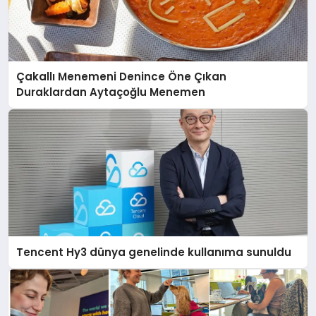
Çakallı Menemeni Denince Öne Çıkan
Duraklardan Aytaçoğlu Menemen
Tencent Hy3 dünya genelinde kullanıma sunuldu