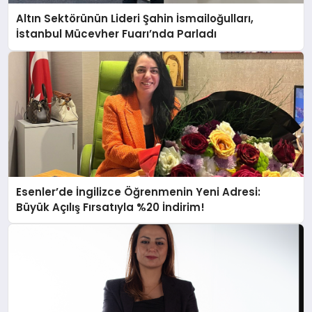
Altın Sektörünün Lideri Şahin İsmailoğulları,
İstanbul Mücevher Fuarı’nda Parladı ￼
Esenler’de İngilizce Öğrenmenin Yeni Adresi:
Büyük Açılış Fırsatıyla %20 İndirim!