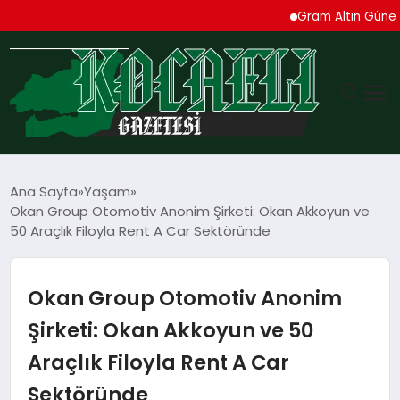
Gram Altın Güne Yükseli
GÜNDEM
Ana Sayfa
Yaşam
Okan Group Otomotiv Anonim Şirketi: Okan Akkoyun ve
TEKNOLOJI
50 Araçlık Filoyla Rent A Car Sektöründe
EKONOMI
Okan Group Otomotiv Anonim
SPOR
Şirketi: Okan Akkoyun ve 50
Araçlık Filoyla Rent A Car
MAGAZIN
Sektöründe