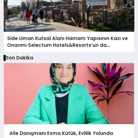
Side Liman Kutsal Alanı Hamam Yapısının Kazı ve
Onarımı Selectum Hotels&Resorts’un da
Katkılarıyla Tamamlandı
Son Dakika
Aile Danışmanı Esma Kütük, Evlilik Yolunda