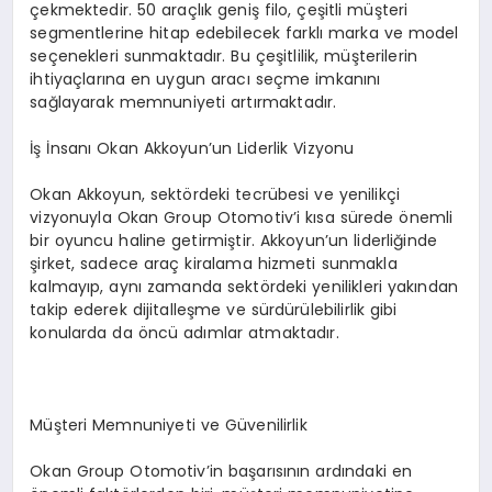
çekmektedir. 50 araçlık geniş filo, çeşitli müşteri
segmentlerine hitap edebilecek farklı marka ve model
seçenekleri sunmaktadır. Bu çeşitlilik, müşterilerin
ihtiyaçlarına en uygun aracı seçme imkanını
sağlayarak memnuniyeti artırmaktadır.
İş İnsanı Okan Akkoyun’un Liderlik Vizyonu
Okan Akkoyun, sektördeki tecrübesi ve yenilikçi
vizyonuyla Okan Group Otomotiv’i kısa sürede önemli
bir oyuncu haline getirmiştir. Akkoyun’un liderliğinde
şirket, sadece araç kiralama hizmeti sunmakla
kalmayıp, aynı zamanda sektördeki yenilikleri yakından
takip ederek dijitalleşme ve sürdürülebilirlik gibi
konularda da öncü adımlar atmaktadır.
Müşteri Memnuniyeti ve Güvenilirlik
Okan Group Otomotiv’in başarısının ardındaki en