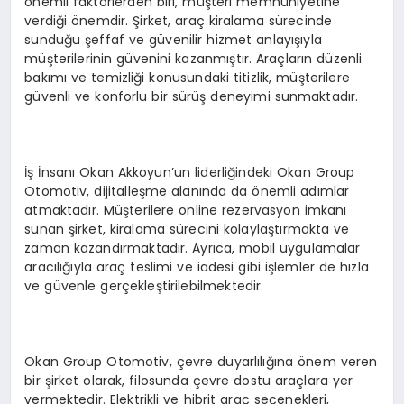
önemli faktörlerden biri, müşteri memnuniyetine
verdiği önemdir. Şirket, araç kiralama sürecinde
sunduğu şeffaf ve güvenilir hizmet anlayışıyla
müşterilerinin güvenini kazanmıştır. Araçların düzenli
bakımı ve temizliği konusundaki titizlik, müşterilere
güvenli ve konforlu bir sürüş deneyimi sunmaktadır.
İş İnsanı Okan Akkoyun’un liderliğindeki Okan Group
Otomotiv, dijitalleşme alanında da önemli adımlar
atmaktadır. Müşterilere online rezervasyon imkanı
sunan şirket, kiralama sürecini kolaylaştırmakta ve
zaman kazandırmaktadır. Ayrıca, mobil uygulamalar
aracılığıyla araç teslimi ve iadesi gibi işlemler de hızla
ve güvenle gerçekleştirilebilmektedir.
Okan Group Otomotiv, çevre duyarlılığına önem veren
bir şirket olarak, filosunda çevre dostu araçlara yer
vermektedir. Elektrikli ve hibrit araç seçenekleri,