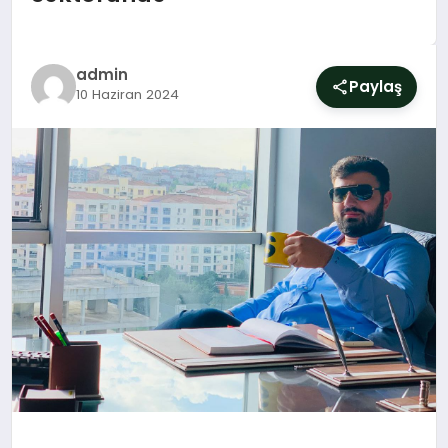
SIYASET
YAŞAM
admin
Paylaş
10 Haziran 2024
DÜNYA
SAĞLIK
EĞITIM