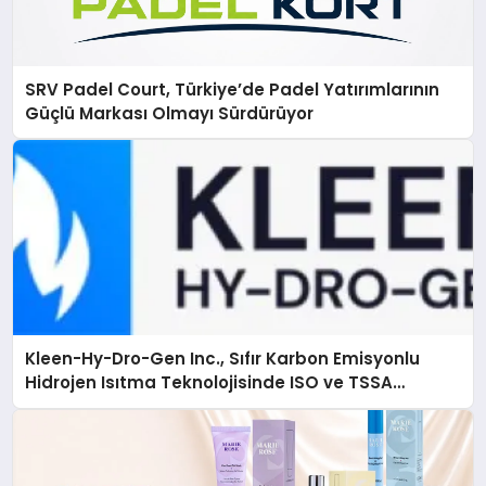
SRV Padel Court, Türkiye’de Padel Yatırımlarının
Güçlü Markası Olmayı Sürdürüyor
Kleen-Hy-Dro-Gen Inc., Sıfır Karbon Emisyonlu
Hidrojen Isıtma Teknolojisinde ISO ve TSSA
Düzenleyici Onaylarını Aldı