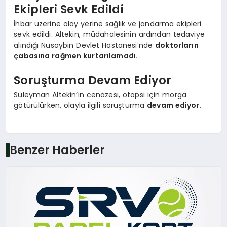
Ekipleri Sevk Edildi
İhbar üzerine olay yerine sağlık ve jandarma ekipleri
sevk edildi. Altekin, müdahalesinin ardından tedaviye
alındığı Nusaybin Devlet Hastanesi’nde
doktorların
çabasına rağmen kurtarılamadı.
Soruşturma Devam Ediyor
Süleyman Altekin’in cenazesi, otopsi için morga
götürülürken, olayla ilgili soruşturma
devam ediyor.
Benzer Haberler