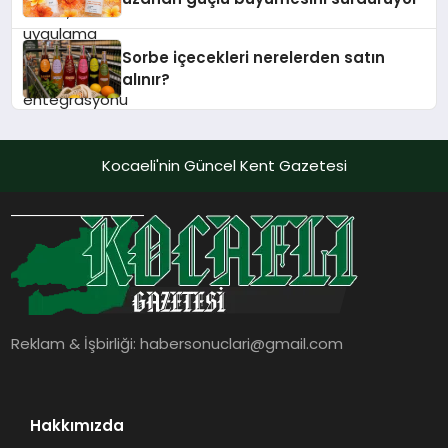
Sorbe içecekleri nerelerden satın
alınır?
Kocaeli'nin Güncel Kent Gazetesi
Reklam & İşbirliği:
habersonuclari@gmail.com
Hakkımızda