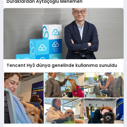
Duraklardan Aytaçoğlu Menemen
Tencent Hy3 dünya genelinde kullanıma sunuldu