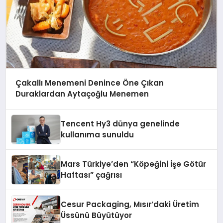
Çakallı Menemeni Denince Öne Çıkan
Duraklardan Aytaçoğlu Menemen
Tencent Hy3 dünya genelinde
kullanıma sunuldu
Mars Türkiye’den “Köpeğini İşe Götür
Haftası” çağrısı
Cesur Packaging, Mısır’daki Üretim
Üssünü Büyütüyor