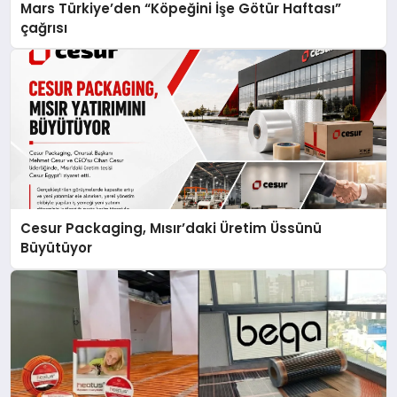
Mars Türkiye’den “Köpeğini İşe Götür Haftası”
çağrısı
Cesur Packaging, Mısır’daki Üretim Üssünü
Büyütüyor