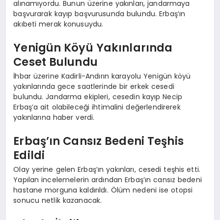
alınamıyordu. Bunun üzerine yakınları, jandarmaya
başvurarak kayıp başvurusunda bulundu. Erbaş’ın
akıbeti merak konusuydu.
Yenigün Köyü Yakınlarında
Ceset Bulundu
İhbar üzerine Kadirli-Andırın karayolu Yenigün köyü
yakınlarında gece saatlerinde bir erkek cesedi
bulundu. Jandarma ekipleri, cesedin kayıp Necip
Erbaş’a ait olabileceği ihtimalini değerlendirerek
yakınlarına haber verdi.
Erbaş’ın Cansız Bedeni Teşhis
Edildi
Olay yerine gelen Erbaş’ın yakınları, cesedi teşhis etti.
Yapılan incelemelerin ardından Erbaş’ın cansız bedeni
hastane morguna kaldırıldı. Ölüm nedeni ise otopsi
sonucu netlik kazanacak.