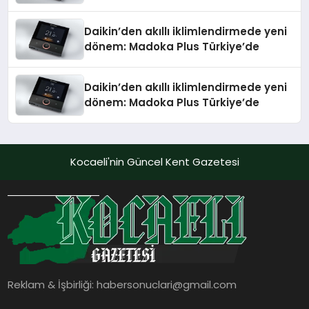
Daikin’den akıllı iklimlendirmede yeni
dönem: Madoka Plus Türkiye’de
Daikin’den akıllı iklimlendirmede yeni
dönem: Madoka Plus Türkiye’de
Kocaeli'nin Güncel Kent Gazetesi
Reklam & İşbirliği:
habersonuclari@gmail.com