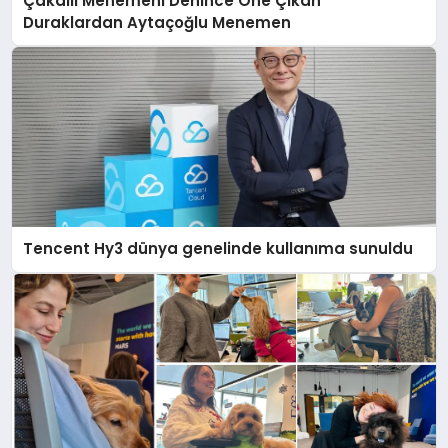
Çakallı Menemeni Denince Öne Çıkan
Duraklardan Aytaçoğlu Menemen
Tencent Hy3 dünya genelinde kullanıma sunuldu