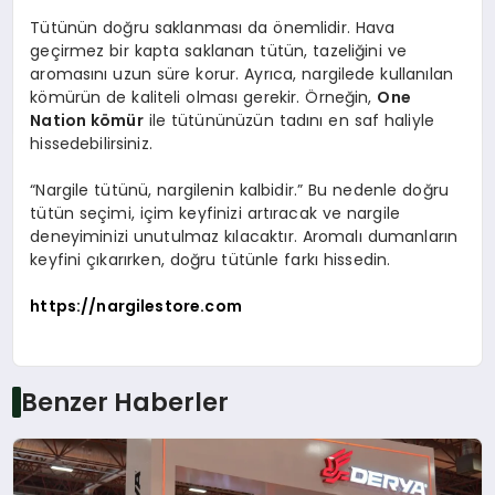
Tütünün doğru saklanması da önemlidir. Hava
geçirmez bir kapta saklanan tütün, tazeliğini ve
aromasını uzun süre korur. Ayrıca, nargilede kullanılan
kömürün de kaliteli olması gerekir. Örneğin,
One
Nation kömür
ile tütününüzün tadını en saf haliyle
hissedebilirsiniz.
“Nargile tütünü, nargilenin kalbidir.” Bu nedenle doğru
tütün seçimi, içim keyfinizi artıracak ve nargile
deneyiminizi unutulmaz kılacaktır. Aromalı dumanların
keyfini çıkarırken, doğru tütünle farkı hissedin.
https://nargilestore.com
Benzer Haberler