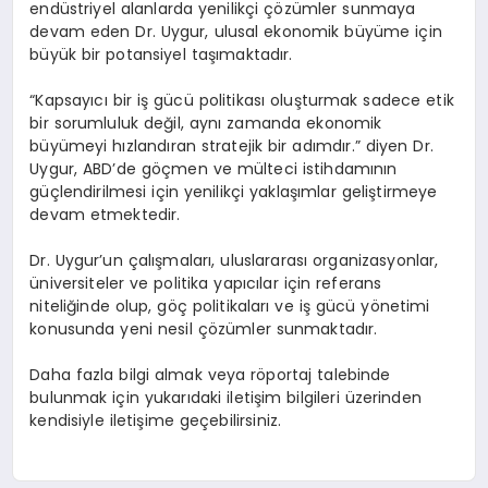
endüstriyel alanlarda yenilikçi çözümler sunmaya
devam eden Dr. Uygur, ulusal ekonomik büyüme için
büyük bir potansiyel taşımaktadır.
“Kapsayıcı bir iş gücü politikası oluşturmak sadece etik
bir sorumluluk değil, aynı zamanda ekonomik
büyümeyi hızlandıran stratejik bir adımdır.” diyen Dr.
Uygur, ABD’de göçmen ve mülteci istihdamının
güçlendirilmesi için yenilikçi yaklaşımlar geliştirmeye
devam etmektedir.
Dr. Uygur’un çalışmaları, uluslararası organizasyonlar,
üniversiteler ve politika yapıcılar için referans
niteliğinde olup, göç politikaları ve iş gücü yönetimi
konusunda yeni nesil çözümler sunmaktadır.
Daha fazla bilgi almak veya röportaj talebinde
bulunmak için yukarıdaki iletişim bilgileri üzerinden
kendisiyle iletişime geçebilirsiniz.