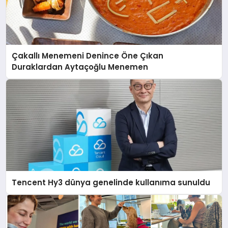
Çakallı Menemeni Denince Öne Çıkan
Duraklardan Aytaçoğlu Menemen
Tencent Hy3 dünya genelinde kullanıma sunuldu