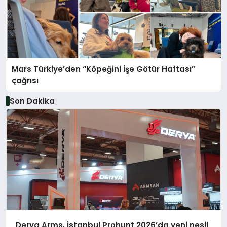
Mars Türkiye’den “Köpeğini İşe Götür Haftası”
çağrısı
Son Dakika
Derya Arms, İstanbul Prohunt 2026’da yeni nesil