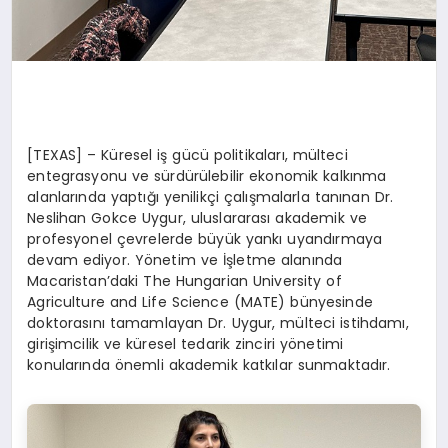
[TEXAS] – Küresel iş gücü politikaları, mülteci
entegrasyonu ve sürdürülebilir ekonomik kalkınma
alanlarında yaptığı yenilikçi çalışmalarla tanınan Dr.
Neslihan Gokce Uygur, uluslararası akademik ve
profesyonel çevrelerde büyük yankı uyandırmaya
devam ediyor. Yönetim ve İşletme alanında
Macaristan’daki The Hungarian University of
Agriculture and Life Science (MATE) bünyesinde
doktorasını tamamlayan Dr. Uygur, mülteci istihdamı,
girişimcilik ve küresel tedarik zinciri yönetimi
konularında önemli akademik katkılar sunmaktadır.