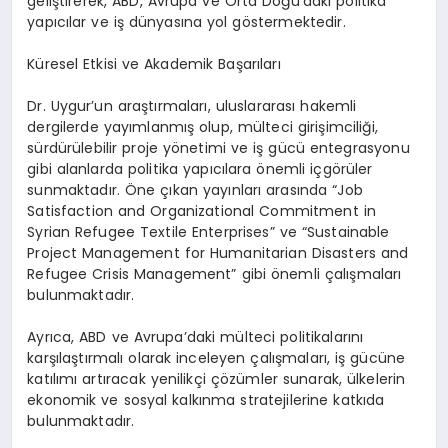
geliştirerek, ABD, Avrupa ve Orta Doğu’daki politika
yapıcılar ve iş dünyasına yol göstermektedir.
Küresel Etkisi ve Akademik Başarıları
Dr. Uygur’un araştırmaları, uluslararası hakemli
dergilerde yayımlanmış olup, mülteci girişimciliği,
sürdürülebilir proje yönetimi ve iş gücü entegrasyonu
gibi alanlarda politika yapıcılara önemli içgörüler
sunmaktadır. Öne çıkan yayınları arasında “Job
Satisfaction and Organizational Commitment in
Syrian Refugee Textile Enterprises” ve “Sustainable
Project Management for Humanitarian Disasters and
Refugee Crisis Management” gibi önemli çalışmaları
bulunmaktadır.
Ayrıca, ABD ve Avrupa’daki mülteci politikalarını
karşılaştırmalı olarak inceleyen çalışmaları, iş gücüne
katılımı artıracak yenilikçi çözümler sunarak, ülkelerin
ekonomik ve sosyal kalkınma stratejilerine katkıda
bulunmaktadır.