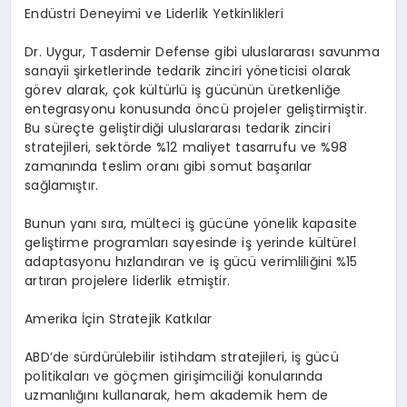
Endüstri Deneyimi ve Liderlik Yetkinlikleri
Dr. Uygur, Tasdemir Defense gibi uluslararası savunma
sanayii şirketlerinde tedarik zinciri yöneticisi olarak
görev alarak, çok kültürlü iş gücünün üretkenliğe
entegrasyonu konusunda öncü projeler geliştirmiştir.
Bu süreçte geliştirdiği uluslararası tedarik zinciri
stratejileri, sektörde %12 maliyet tasarrufu ve %98
zamanında teslim oranı gibi somut başarılar
sağlamıştır.
Bunun yanı sıra, mülteci iş gücüne yönelik kapasite
geliştirme programları sayesinde iş yerinde kültürel
adaptasyonu hızlandıran ve iş gücü verimliliğini %15
artıran projelere liderlik etmiştir.
Amerika İçin Stratejik Katkılar
ABD’de sürdürülebilir istihdam stratejileri, iş gücü
politikaları ve göçmen girişimciliği konularında
uzmanlığını kullanarak, hem akademik hem de