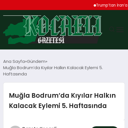
Trump’tan İran’a Sert 
GÜNDEM
Ana Sayfa
Gündem
Muğla Bodrum’da Kıyılar Halkın Kalacak Eylemi 5.
TEKNOLOJI
Haftasında
EKONOMI
Muğla Bodrum’da Kıyılar Halkın
SPOR
Kalacak Eylemi 5. Haftasında
MAGAZIN