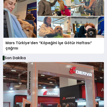
Mars Türkiye’den “Köpeğini İşe Götür Haftası”
çağrısı
Son Dakika