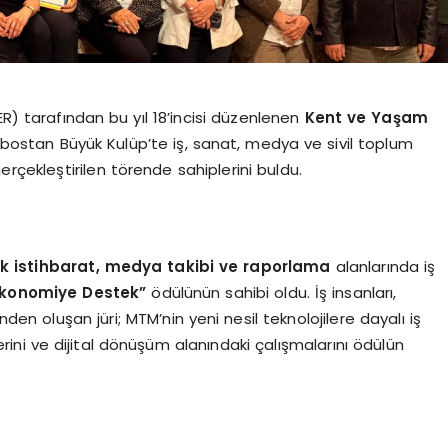
ER) tarafından bu yıl 18’incisi düzenlenen
Kent ve Yaşam
ostan Büyük Kulüp’te iş, sanat, medya ve sivil toplum
erçekleştirilen törende sahiplerini buldu.
çık istihbarat, medya takibi ve raporlama
alanlarında iş
Ekonomiye Destek”
ödülünün sahibi oldu. İş insanları,
nden oluşan jüri; MTM’nin yeni nesil teknolojilere dayalı iş
erini ve dijital dönüşüm alanındaki çalışmalarını ödülün