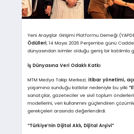
Yeni Arayışlar Girişimi Platformu Derneği (YAPD
Ödülleri
, 14 Mayıs 2026 Perşembe günü Caddeb
dünyasından isimler olduğu geniş bir katılımla g
İş Dünyasına Veri Odaklı Katkı
MTM Medya Takip Merkezi;
itibar yönetimi, a
yaşamına sunduğu katkılar nedeniyle bu yılki
“
sanatçılar, gazeteciler ve sivil toplum önderleri
modellerini, veri kullanımını güçlendiren çözüml
gerekçeleri arasında değerlendirdi.
“Türkiye’nin Dijital Aklı, Dijital Arşivi”