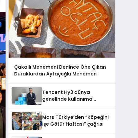
Çakallı Menemeni Denince Öne Çıkan
Duraklardan Aytaçoğlu Menemen
Tencent Hy3 dünya
genelinde kullanıma
sunuldu
Mars Türkiye’den “Köpeğini
İşe Götür Haftası” çağrısı