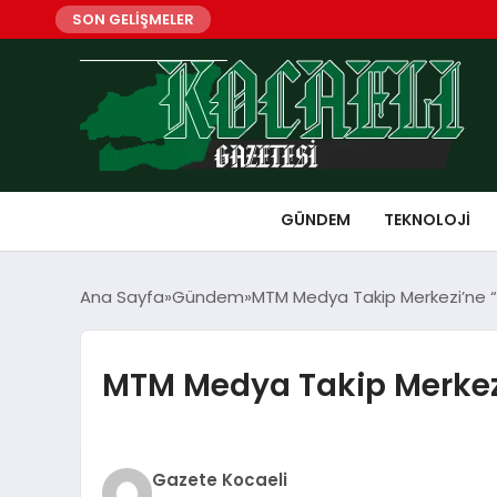
SON GELİŞMELER
GÜNDEM
TEKNOLOJI
Ana Sayfa
Gündem
MTM Medya Takip Merkezi’ne 
MTM Medya Takip Merkez
Gazete Kocaeli