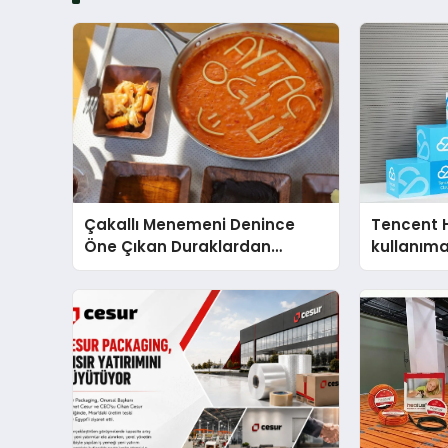
Çakallı Menemeni Denince
Tencent 
Öne Çıkan Duraklardan
kullanım
Aytaçoğlu Menemen