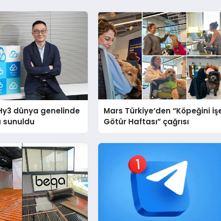
Hy3 dünya genelinde
Mars Türkiye’den “Köpeğini İş
a sunuldu
Götür Haftası” çağrısı