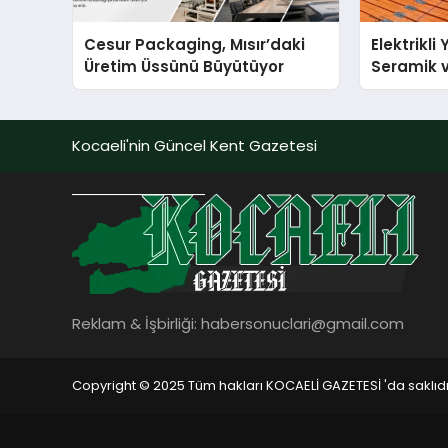
Cesur Packaging, Mısır’daki
Elektrikli
Üretim Üssünü Büyütüyor
Seramik v
En Veriml
Kocaeli'nin Güncel Kent Gazetesi
Reklam & İşbirliği:
habersonuclari@gmail.com
Copyright © 2025 Tüm hakları KOCAELİ GAZETESİ 'da saklıdı