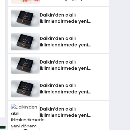
Daikin’den akıllı
iklimlendirmede yeni
dönem: Madoka Plus
Türkiye’de
Daikin’den akıllı
iklimlendirmede yeni
dönem: Madoka Plus
Türkiye’de
Daikin’den akıllı
iklimlendirmede yeni
dönem: Madoka Plus
Türkiye’de
Daikin’den akıllı
iklimlendirmede yeni
dönem: Madoka Plus
Türkiye’de
Daikin’den akıllı
iklimlendirmede yeni
dönem: Madoka Plus
Türkiye’de Daikin’in kullanıcı