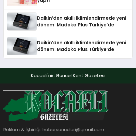
yaptı
Daikin’den akıllı iklimlendirmede yeni
dönem: Madoka Plus Türkiye’de
Daikin’den akıllı iklimlendirmede yeni
dönem: Madoka Plus Türkiye’de
Kocaeli'nin Güncel Kent Gazetesi
Reklam & İşbirliği:
habersonuclari@gmail.com