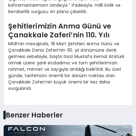
kahramanlarımızın izindeyiz.” ifadesiyle, milli birlik ve
beraberlik vurgusu ön plana çıkarıldı.
Şehitlerimizin Anma Günü ve
Çanakkale Zaferi’nin 110. Yılı
MSB’nin mesajında, 18 Mart Şehitleri Anma Günü ve
Çanakkale Deniz Zaferi’nin 110. yıl dönümüne denk
gelmesi sebebiyle, başta Gazi Mustafa Kemal Atatürk
olmak üzere şanlı ecdadımız ve tüm şehitlerimizin
rahmet, minnet ve saygıyla anıldığı belirtildi. Bu özel
günde, tarihimizin önemli bir dönüm noktası olan
Çanakkale Zaferi’nin büyük önemi bir kez daha
vurgulandı.
Benzer Haberler