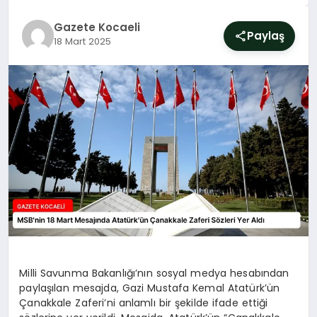
SIYASET
Gazete Kocaeli
Paylaş
18 Mart 2025
YAŞAM
DÜNYA
SAĞLIK
EĞITIM
Milli Savunma Bakanlığı’nın sosyal medya hesabından
paylaşılan mesajda, Gazi Mustafa Kemal Atatürk’ün
Çanakkale Zaferi’ni anlamlı bir şekilde ifade ettiği