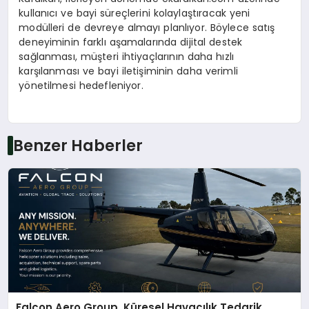
kullanıcı ve bayi süreçlerini kolaylaştıracak yeni
modülleri de devreye almayı planlıyor. Böylece satış
deneyiminin farklı aşamalarında dijital destek
sağlanması, müşteri ihtiyaçlarının daha hızlı
karşılanması ve bayi iletişiminin daha verimli
yönetilmesi hedefleniyor.
Benzer Haberler
Falcon Aero Group, Küresel Havacılık Tedarik