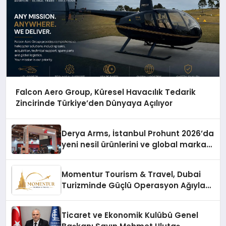
Falcon Aero Group, Küresel Havacılık Tedarik
Zincirinde Türkiye’den Dünyaya Açılıyor
Derya Arms, İstanbul Prohunt 2026’da
yeni nesil ürünlerini ve global marka
vizyonunu sergiledi
Momentur Tourism & Travel, Dubai
Turizminde Güçlü Operasyon Ağıyla
Fark Yaratıyor
Ticaret ve Ekonomik Kulübü Genel