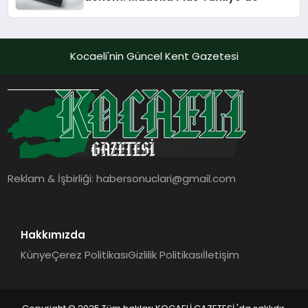
Kocaeli'nin Güncel Kent Gazetesi
Reklam & İşbirliği:
habersonuclari@gmail.com
Hakkımızda
Künye
Çerez Politikası
Gizlilik Politikası
İletişim