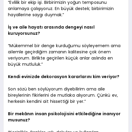
“Evlilik bir ekip işi. Birbirimizin yoğun temposunu
anlamaya çalışıyoruz. En büyük destek; birbirimizin
hayallerine saygı duymak.”
İş ve aile hayatı arasında dengeyi nasıl
kuruyorsunuz?
“Mükemmel bir denge kurduğumu söyleyemem ama
ailemle geçirdiğim zamanın kalitesine çok önem
veriyorum. Birlikte geçirilen küçük anlar aslında en
büyük mutluluk.”
Kendi evinizde dekorasyon kararlarını kim veriyor?
Son sözü ben söylüyorum diyebilirim ama aile
bireylerinin fikirlerini de mutlaka alıyorum. Çünkü ev,
herkesin kendini ait hissettiği bir yer.”
Bir mekânın insan psikolojisini etkilediğine inanıyor
musunuz?