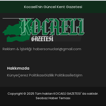
Kocaeli'nin Güncel Kent Gazetesi
Reklam & İşbirliği:
habersonuclari@gmail.com
Hakkımızda
Künye
Çerez Politikası
Gizlilik Politikası
İletişim
Copyright © 2025 Tüm hakları KOCAELİ GAZETESİ 'da saklıdır.
Seobaz Haber Teması