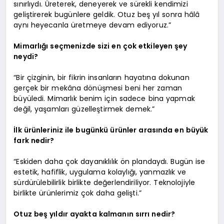
sınırlıydı. Üreterek, deneyerek ve sürekli kendimizi
geliştirerek bugünlere geldik. Otuz beş yıl sonra hâlâ
aynı heyecanla üretmeye devam ediyoruz.”
Mimarlığı seçmenizde sizi en çok etkileyen şey
neydi?
“Bir çizginin, bir fikrin insanların hayatına dokunan
gerçek bir mekâna dönüşmesi beni her zaman
büyüledi. Mimarlık benim için sadece bina yapmak
değil, yaşamları güzelleştirmek demek.”
İlk ürünleriniz ile bugünkü ürünler arasında en büyük
fark nedir?
“Eskiden daha çok dayanıklılık ön plandaydı. Bugün ise
estetik, hafiflik, uygulama kolaylığı, yanmazlık ve
sürdürülebilirlik birlikte değerlendiriliyor. Teknolojiyle
birlikte ürünlerimiz çok daha gelişti.”
Otuz beş yıldır ayakta kalmanın sırrı nedir?