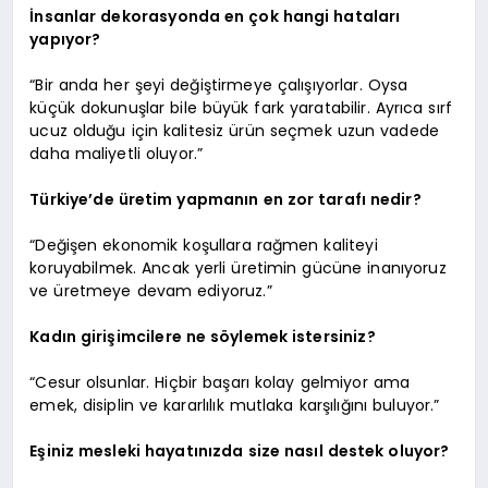
İnsanlar dekorasyonda en çok hangi hataları
yapıyor?
“Bir anda her şeyi değiştirmeye çalışıyorlar. Oysa
küçük dokunuşlar bile büyük fark yaratabilir. Ayrıca sırf
ucuz olduğu için kalitesiz ürün seçmek uzun vadede
daha maliyetli oluyor.”
Türkiye’de üretim yapmanın en zor tarafı nedir?
“Değişen ekonomik koşullara rağmen kaliteyi
koruyabilmek. Ancak yerli üretimin gücüne inanıyoruz
ve üretmeye devam ediyoruz.”
Kadın girişimcilere ne söylemek istersiniz?
“Cesur olsunlar. Hiçbir başarı kolay gelmiyor ama
emek, disiplin ve kararlılık mutlaka karşılığını buluyor.”
Eşiniz mesleki hayatınızda size nasıl destek oluyor?