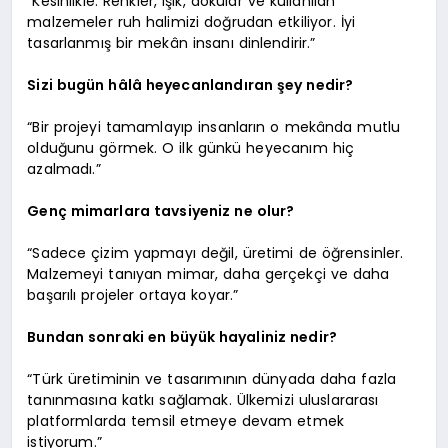
“Kesinlikle. Renkler, ışık, dokular ve kullanılan
malzemeler ruh halimizi doğrudan etkiliyor. İyi
tasarlanmış bir mekân insanı dinlendirir.”
Sizi bugün hâlâ heyecanlandıran şey nedir?
“Bir projeyi tamamlayıp insanların o mekânda mutlu
olduğunu görmek. O ilk günkü heyecanım hiç
azalmadı.”
Genç mimarlara tavsiyeniz ne olur?
“Sadece çizim yapmayı değil, üretimi de öğrensinler.
Malzemeyi tanıyan mimar, daha gerçekçi ve daha
başarılı projeler ortaya koyar.”
Bundan sonraki en büyük hayaliniz nedir?
“Türk üretiminin ve tasarımının dünyada daha fazla
tanınmasına katkı sağlamak. Ülkemizi uluslararası
platformlarda temsil etmeye devam etmek
istiyorum.”