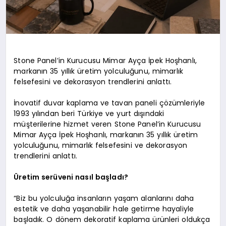
Stone Panel’in Kurucusu Mimar Ayça İpek Hoşhanlı,
markanın 35 yıllık üretim yolculuğunu, mimarlık
felsefesini ve dekorasyon trendlerini anlattı.
İnovatif duvar kaplama ve tavan paneli çözümleriyle
1993 yılından beri Türkiye ve yurt dışındaki
müşterilerine hizmet veren Stone Panel’in Kurucusu
Mimar Ayça İpek Hoşhanlı, markanın 35 yıllık üretim
yolculuğunu, mimarlık felsefesini ve dekorasyon
trendlerini anlattı.
Üretim serüveni nasıl başladı?
“Biz bu yolculuğa insanların yaşam alanlarını daha
estetik ve daha yaşanabilir hale getirme hayaliyle
başladık. O dönem dekoratif kaplama ürünleri oldukça