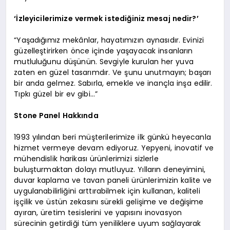
‘İzleyicilerimize vermek istediğiniz mesaj nedir?’
“Yaşadığımız mekânlar, hayatımızın aynasıdır. Evinizi
güzelleştirirken önce içinde yaşayacak insanların
mutluluğunu düşünün. Sevgiyle kurulan her yuva
zaten en güzel tasarımdır. Ve şunu unutmayın; başarı
bir anda gelmez. Sabırla, emekle ve inançla inşa edilir.
Tıpkı güzel bir ev gibi…”
Stone Panel Hakkında
1993 yılından beri müşterilerimize ilk günkü heyecanla
hizmet vermeye devam ediyoruz. Yepyeni, inovatif ve
mühendislik harikası ürünlerimizi sizlerle
buluşturmaktan dolayı mutluyuz. Yılların deneyimini,
duvar kaplama ve tavan paneli ürünlerimizin kalite ve
uygulanabilirliğini arttırabilmek için kullanan, kaliteli
işçilik ve üstün zekasını sürekli gelişime ve değişime
ayıran, üretim tesislerini ve yapısını inovasyon
sürecinin getirdiği tüm yeniliklere uyum sağlayarak