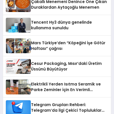
Çakallı Menemeni Denince Öne Çıkan
Duraklardan Aytaçoğlu Menemen
Tencent Hy3 dünya genelinde
kullanıma sunuldu
Mars Türkiye’den “Köpeğini İşe Götür
Haftası” çağrısı
Cesur Packaging, Mısır’daki Üretim
Üssünü Büyütüyor
Elektrikli Yerden Isıtma Seramik ve
Parke Zeminler İçin En Verimli
Çözümler
Telegram Grupları Rehberi:
Telegram’da İlgi Çekici Topluluklar