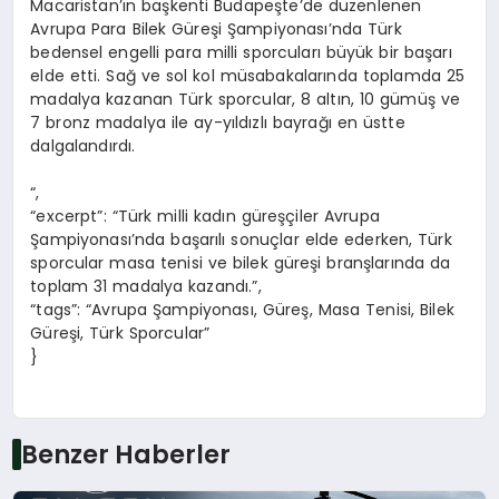
Macaristan’ın başkenti Budapeşte’de düzenlenen
Avrupa Para Bilek Güreşi Şampiyonası’nda Türk
bedensel engelli para milli sporcuları büyük bir başarı
elde etti. Sağ ve sol kol müsabakalarında toplamda 25
madalya kazanan Türk sporcular, 8 altın, 10 gümüş ve
7 bronz madalya ile ay-yıldızlı bayrağı en üstte
dalgalandırdı.
“,
“excerpt”: “Türk milli kadın güreşçiler Avrupa
Şampiyonası’nda başarılı sonuçlar elde ederken, Türk
sporcular masa tenisi ve bilek güreşi branşlarında da
toplam 31 madalya kazandı.”,
“tags”: “Avrupa Şampiyonası, Güreş, Masa Tenisi, Bilek
Güreşi, Türk Sporcular”
}
Benzer Haberler