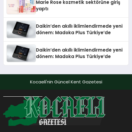
Marie Rose kozmetik sektörüne giriş
yaptı
Daikin’den akıllı iklimlendirmede yeni
dönem: Madoka Plus Türkiye’de
Daikin’den akıllı iklimlendirmede yeni
dönem: Madoka Plus Türkiye’de
Kocaeli'nin Güncel Kent Gazetesi