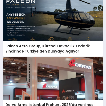
Falcon Aero Group, Küresel Havacılık Tedarik
Zincirinde Türkiye’den Dünyaya Açılıyor
Derya Arms, İstanbul Prohunt 2026’da yeni nesil