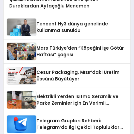
Duraklardan Aytaçoğlu Menemen
Tencent Hy3 dünya genelinde
kullanıma sunuldu
Mars Türkiye’den “Köpeğini İşe Götür
Haftası” çağrısı
Cesur Packaging, Mısır’daki Üretim
Üssünü Büyütüyor
Elektrikli Yerden Isıtma Seramik ve
Parke Zeminler İçin En Verimli
Çözümler
Telegram Grupları Rehberi:
Telegram’da İlgi Çekici Topluluklar
Nasıl Bulunur?