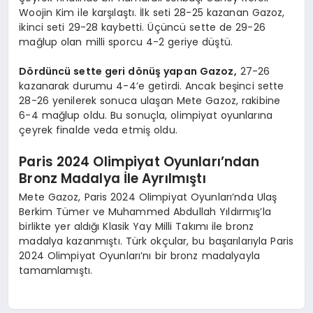
Woojin Kim ile karşılaştı. İlk seti 28-25 kazanan Gazoz,
ikinci seti 29-28 kaybetti. Üçüncü sette de 29-26
mağlup olan milli sporcu 4-2 geriye düştü.
Dördüncü sette geri dönüş yapan Gazoz,
27-26
kazanarak durumu 4-4’e getirdi. Ancak beşinci sette
28-26 yenilerek sonuca ulaşan Mete Gazoz, rakibine
6-4 mağlup oldu. Bu sonuçla, olimpiyat oyunlarına
çeyrek finalde veda etmiş oldu.
Paris 2024 Olimpiyat Oyunları’ndan
Bronz Madalya İle Ayrılmıştı
Mete Gazoz, Paris 2024 Olimpiyat Oyunları’nda Ulaş
Berkim Tümer ve Muhammed Abdullah Yıldırmış’la
birlikte yer aldığı Klasik Yay Milli Takımı ile bronz
madalya kazanmıştı. Türk okçular, bu başarılarıyla Paris
2024 Olimpiyat Oyunları’nı bir bronz madalyayla
tamamlamıştı.