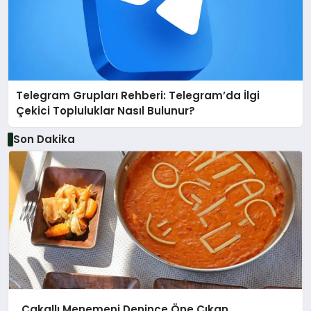
Telegram Grupları Rehberi: Telegram’da İlgi
Çekici Topluluklar Nasıl Bulunur?
Son Dakika
Çakallı Menemeni Denince Öne Çıkan