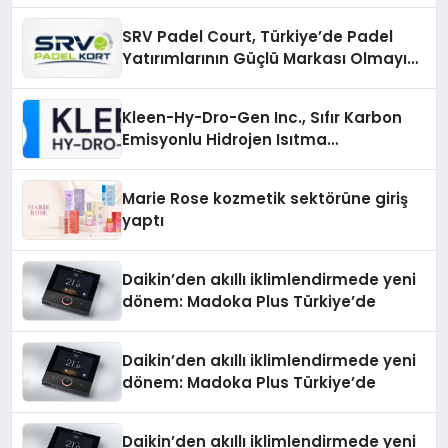
SRV Padel Court, Türkiye’de Padel
Yatırımlarının Güçlü Markası Olmayı
Sürdürüyor
Kleen-Hy-Dro-Gen Inc., Sıfır Karbon
Emisyonlu Hidrojen Isıtma
Teknolojisinde ISO ve TSSA
Düzenleyici Onaylarını Aldı
Marie Rose kozmetik sektörüne giriş
yaptı
Daikin’den akıllı iklimlendirmede yeni
dönem: Madoka Plus Türkiye’de
Daikin’den akıllı iklimlendirmede yeni
dönem: Madoka Plus Türkiye’de
Daikin’den akıllı iklimlendirmede yeni