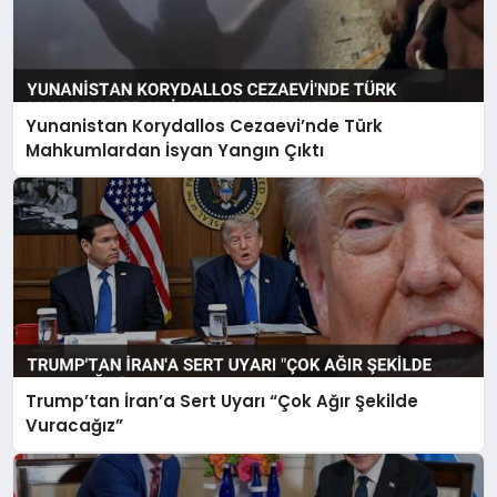
Yunanistan Korydallos Cezaevi’nde Türk
Mahkumlardan İsyan Yangın Çıktı
Trump’tan İran’a Sert Uyarı “Çok Ağır Şekilde
Vuracağız”