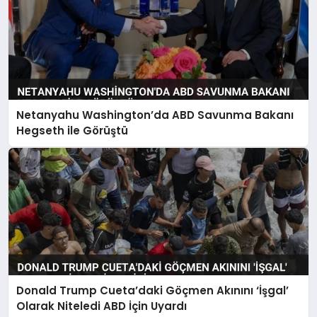
Netanyahu Washington’da ABD Savunma Bakanı
Hegseth ile Görüştü
Donald Trump Cueta’daki Göçmen Akınını ‘İşgal’
Olarak Niteledi ABD İçin Uyardı