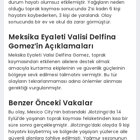
durum hayatı olumsuz etkilemiştir. Yağışların neden
olduğu toprak kayması sonucunda 2’si kadın 6 kişi
hayatını kaybederken, 3 kişi de yaralandı. Olay
sonucunda bir ev ve okul da zarar görmüştür.
Meksika Eyaleti Valisi Delfina
Gomez’in Açıklamaları
Meksika Eyaleti Valisi Delfina Gomez, toprak
kaymasından etkilenen ailelere destek olmak
amacıyla kurtarma ekiplerinin ve güvenlik güçlerinin
bölgeye sevk edilmesi talimatını vermiştir. Bu tür
olayların tekrarlanmaması adına önlemler alınması
gerektiği vurgulanmıştır.
Benzer Önceki Vakalar
Bu olay, Mexico City’nin batısındaki Jilotzingo’da 14
Eylül’de yaşanan toprak kayması felaketinden kısa bir
süre sonra gerçekleşmiştir. Jilotzingo’daki olayda 9 kişi
hayatını kaybetmiş ve bölgede yaşayan yüzlerce aile
güvenli alanlara tahliye edilmişti. Yağmur sezonunun