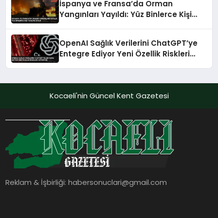
İspanya ve Fransa’da Orman
Yangınları Yayıldı: Yüz Binlerce Kişi
Tahliye Edildi
OpenAI Sağlık Verilerini ChatGPT’ye
Entegre Ediyor Yeni Özellik Riskleri
Artırıyor
Kocaeli'nin Güncel Kent Gazetesi
Reklam & İşbirliği:
habersonuclari@gmail.com