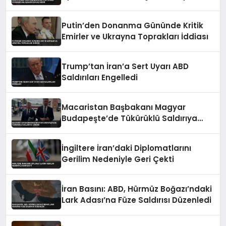
Verdi
Putin’den Donanma Gününde Kritik
Emirler ve Ukrayna Toprakları İddiası
Trump’tan İran’a Sert Uyarı ABD
Saldırıları Engelledi
Macaristan Başbakanı Magyar
Budapeşte’de Tükürüklü Saldırıya
Uğradı
İngiltere İran’daki Diplomatlarını
Gerilim Nedeniyle Geri Çekti
İran Basını: ABD, Hürmüz Boğazı’ndaki
Lark Adası’na Füze Saldırısı Düzenledi