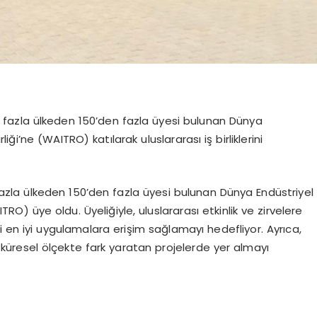
fazla ülkeden 150’den fazla üyesi bulunan Dünya
liği’ne (WAITRO) katılarak uluslararası iş birliklerini
la ülkeden 150’den fazla üyesi bulunan Dünya Endüstriyel
ITRO) üye oldu. Üyeliğiyle, uluslararası etkinlik ve zirvelere
ki en iyi uygulamalara erişim sağlamayı hedefliyor. Ayrıca,
 küresel ölçekte fark yaratan projelerde yer almayı