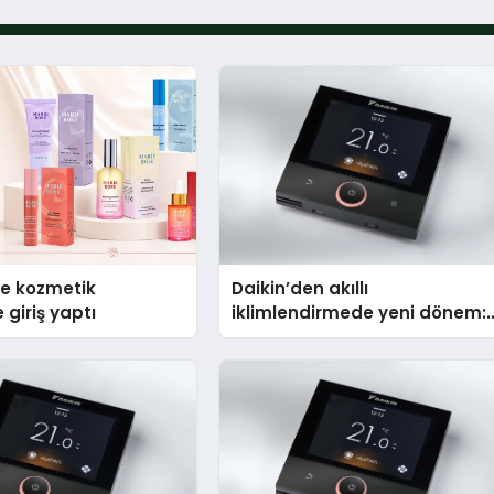
se kozmetik
Daikin’den akıllı
 giriş yaptı
iklimlendirmede yeni dönem:
Madoka Plus Türkiye’de