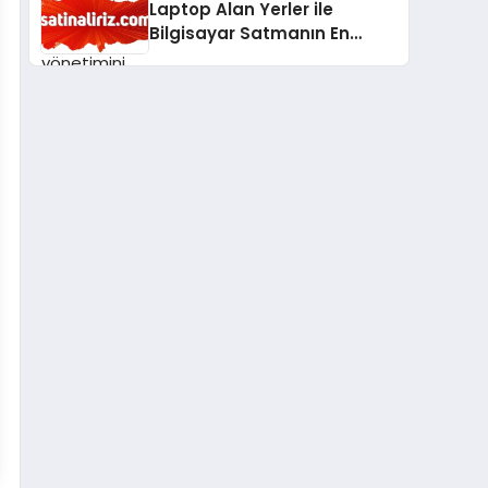
Laptop Alan Yerler ile
Bilgisayar Satmanın En
Güvenli ve Karlı Yolu