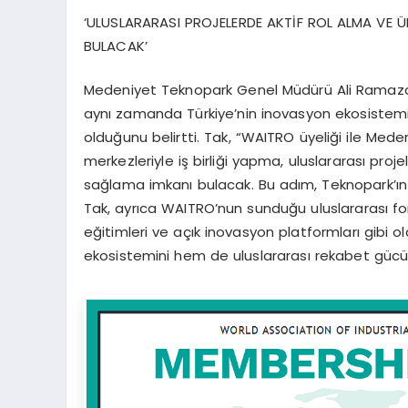
‘ULUSLARARASI PROJELERDE AKTİF ROL ALMA VE 
BULACAK’
Medeniyet Teknopark Genel Müdürü Ali Ramazan Ta
aynı zamanda Türkiye’nin inovasyon ekosistemin
olduğunu belirtti. Tak, “WAITRO üyeliği ile Med
merkezleriyle iş birliği yapma, uluslararası proje
sağlama imkanı bulacak. Bu adım, Teknopark’ın
Tak, ayrıca WAITRO’nun sunduğu uluslararası fon
eğitimleri ve açık inovasyon platformları gibi o
ekosistemini hem de uluslararası rekabet gücün