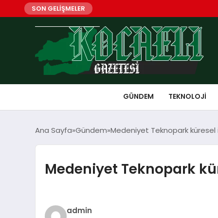
SON GELİŞMELER
GÜNDEM
TEKNOLOJI
Ana Sayfa
Gündem
Medeniyet Teknopark küresel i
Medeniyet Teknopark kür
admin