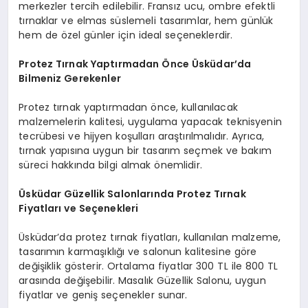
merkezler tercih edilebilir. Fransız ucu, ombre efektli
tırnaklar ve elmas süslemeli tasarımlar, hem günlük
hem de özel günler için ideal seçeneklerdir.
Protez Tırnak Yaptırmadan Önce Üsküdar’da
Bilmeniz Gerekenler
Protez tırnak yaptırmadan önce, kullanılacak
malzemelerin kalitesi, uygulama yapacak teknisyenin
tecrübesi ve hijyen koşulları araştırılmalıdır. Ayrıca,
tırnak yapısına uygun bir tasarım seçmek ve bakım
süreci hakkında bilgi almak önemlidir.
Üsküdar Güzellik Salonlarında Protez Tırnak
Fiyatları ve Seçenekleri
Üsküdar’da protez tırnak fiyatları, kullanılan malzeme,
tasarımın karmaşıklığı ve salonun kalitesine göre
değişiklik gösterir. Ortalama fiyatlar 300 TL ile 800 TL
arasında değişebilir. Masalık Güzellik Salonu, uygun
fiyatlar ve geniş seçenekler sunar.