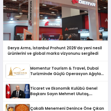
Derya Arms, İstanbul Prohunt 2026’da yeni nesil
ürünlerini ve global marka vizyonunu sergiledi
Momentur Tourism & Travel, Dubai
Turizminde Güçlü Operasyon Ağıyla
Fark Yaratıyor
Ticaret ve Ekonomik Kulübü Genel
Başkanı Sayın Mehmet Ulutaş,
ekonomiye dair yaptığı açıklamada
şunları kaydetti:
Çakallı Menemeni Denince Öne Çıkan