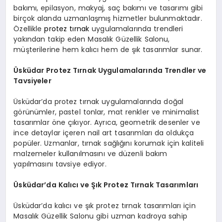
bakımı, epilasyon, makyaj, saç bakımı ve tasarımı gibi
birçok alanda uzmanlaşmış hizmetler bulunmaktadır.
Özellikle
protez tırnak
uygulamalarında trendleri
yakından takip eden Masalık Güzellik Salonu,
müşterilerine hem kalıcı hem de şık tasarımlar sunar.
Üsküdar Protez Tırnak Uygulamalarında Trendler ve
Tavsiyeler
Üsküdar’da protez tırnak uygulamalarında doğal
görünümler, pastel tonlar, mat renkler ve minimalist
tasarımlar öne çıkıyor. Ayrıca, geometrik desenler ve
ince detaylar içeren nail art tasarımları da oldukça
popüler. Uzmanlar, tırnak sağlığını korumak için kaliteli
malzemeler kullanılmasını ve düzenli bakım
yapılmasını tavsiye ediyor.
Üsküdar’da Kalıcı ve Şık Protez Tırnak Tasarımları
Üsküdar’da kalıcı ve şık protez tırnak tasarımları için
Masalık Güzellik Salonu gibi uzman kadroya sahip