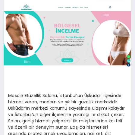
SIYASET
YAŞAM
DÜNYA
SAĞLIK
EĞITIM
Masalık Güzellik Salonu, İstanbul’un Üsküdar ilçesinde
hizmet veren, modern ve şık bir güzellik merkezidir.
Üsküdar’ın merkezi konumu sayesinde ulaşımı kolaydır
ve İstanbul’un diğer ilçelerine yakınlığı ile dikkat çeker.
Salon, geniş hizmet yelpazesi ile müşterilerine kaliteli
ve özenli bir deneyim sunar. Başlıca hizmetleri
arasında protez tırnak uygulamaları, nail art, cilt