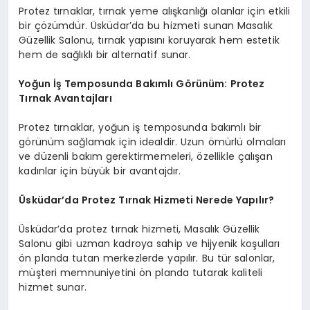
Protez tırnaklar, tırnak yeme alışkanlığı olanlar için etkili
bir çözümdür. Üsküdar’da bu hizmeti sunan Masalık
Güzellik Salonu, tırnak yapısını koruyarak hem estetik
hem de sağlıklı bir alternatif sunar.
Yoğun İş Temposunda Bakımlı Görünüm: Protez
Tırnak Avantajları
Protez tırnaklar, yoğun iş temposunda bakımlı bir
görünüm sağlamak için idealdir. Uzun ömürlü olmaları
ve düzenli bakım gerektirmemeleri, özellikle çalışan
kadınlar için büyük bir avantajdır.
Üsküdar’da Protez Tırnak Hizmeti Nerede Yapılır?
Üsküdar’da protez tırnak hizmeti, Masalık Güzellik
Salonu gibi uzman kadroya sahip ve hijyenik koşulları
ön planda tutan merkezlerde yapılır. Bu tür salonlar,
müşteri memnuniyetini ön planda tutarak kaliteli
hizmet sunar.