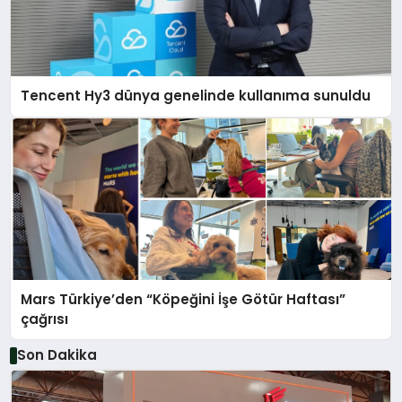
Tencent Hy3 dünya genelinde kullanıma sunuldu
Mars Türkiye’den “Köpeğini İşe Götür Haftası”
çağrısı
Son Dakika