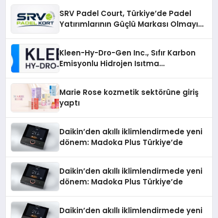
SRV Padel Court, Türkiye’de Padel
Yatırımlarının Güçlü Markası Olmayı
Sürdürüyor
Kleen-Hy-Dro-Gen Inc., Sıfır Karbon
Emisyonlu Hidrojen Isıtma
Teknolojisinde ISO ve TSSA
Düzenleyici Onaylarını Aldı
Marie Rose kozmetik sektörüne giriş
yaptı
Daikin’den akıllı iklimlendirmede yeni
dönem: Madoka Plus Türkiye’de
Daikin’den akıllı iklimlendirmede yeni
dönem: Madoka Plus Türkiye’de
Daikin’den akıllı iklimlendirmede yeni