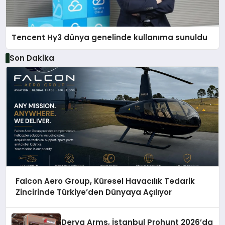
Tencent Hy3 dünya genelinde kullanıma sunuldu
Son Dakika
Falcon Aero Group, Küresel Havacılık Tedarik
Zincirinde Türkiye’den Dünyaya Açılıyor
Derya Arms, İstanbul Prohunt 2026’da