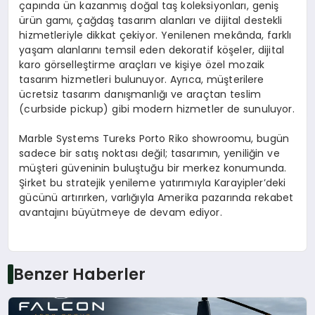
çapında ün kazanmış doğal taş koleksiyonları, geniş
ürün gamı, çağdaş tasarım alanları ve dijital destekli
hizmetleriyle dikkat çekiyor. Yenilenen mekânda, farklı
yaşam alanlarını temsil eden dekoratif köşeler, dijital
karo görselleştirme araçları ve kişiye özel mozaik
tasarım hizmetleri bulunuyor. Ayrıca, müşterilere
ücretsiz tasarım danışmanlığı ve araçtan teslim
(curbside pickup) gibi modern hizmetler de sunuluyor.
Marble Systems Tureks Porto Riko showroomu, bugün
sadece bir satış noktası değil; tasarımın, yeniliğin ve
müşteri güveninin buluştuğu bir merkez konumunda.
Şirket bu stratejik yenileme yatırımıyla Karayipler’deki
gücünü artırırken, varlığıyla Amerika pazarında rekabet
avantajını büyütmeye de devam ediyor.
Benzer Haberler