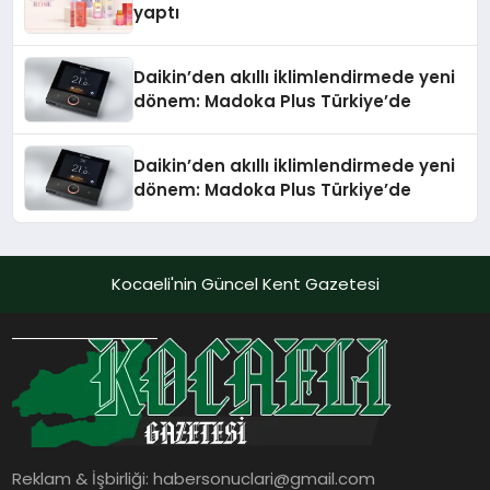
yaptı
Daikin’den akıllı iklimlendirmede yeni
dönem: Madoka Plus Türkiye’de
Daikin’den akıllı iklimlendirmede yeni
dönem: Madoka Plus Türkiye’de
Kocaeli'nin Güncel Kent Gazetesi
Reklam & İşbirliği:
habersonuclari@gmail.com