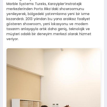
Marble Systems Tureks, Karayipler’instratejik
merkezlerinden Porto Riko’daki showroomunu
yenileyerek, bölgedeki yatırımlarına yeni bir ivme
kazandırdı. 2013 yılından bu yana aralıksız faaliyet
gösteren showroom, yeni lokasyonu ve modern
tasarım anlayışıyla artık daha geniş, teknolojik ve
müşteri odaklı bir deneyim merkezi olarak hizmet
veriyor.