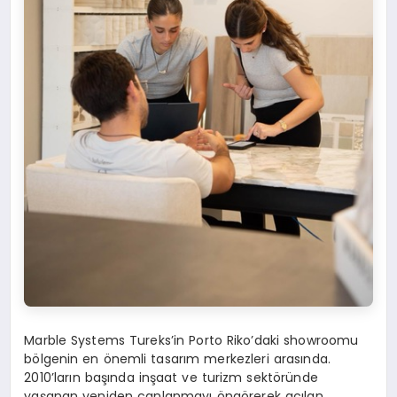
Marble Systems Tureks’in Porto Riko’daki showroomu
bölgenin en önemli tasarım merkezleri arasında.
2010’ların başında inşaat ve turizm sektöründe
yaşanan yeniden canlanmayı öngörerek açılan