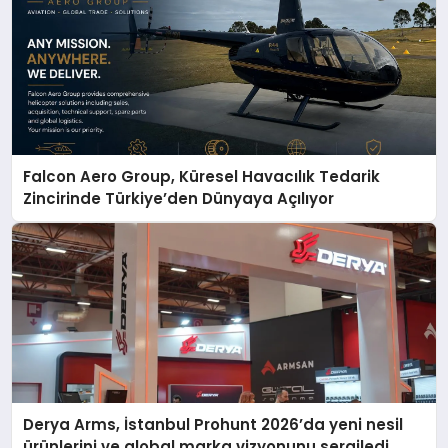
Falcon Aero Group, Küresel Havacılık Tedarik
Zincirinde Türkiye’den Dünyaya Açılıyor
Derya Arms, İstanbul Prohunt 2026’da yeni nesil
ürünlerini ve global marka vizyonunu sergiledi