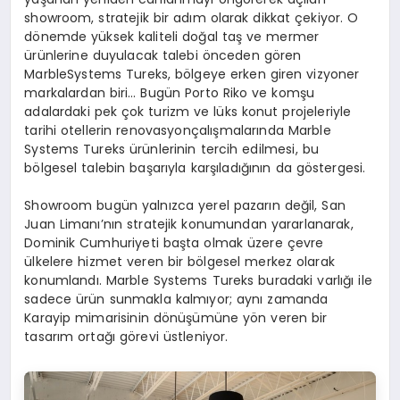
showroom, stratejik bir adım olarak dikkat çekiyor. O
dönemde yüksek kaliteli doğal taş ve mermer
ürünlerine duyulacak talebi önceden gören
MarbleSystems Tureks, bölgeye erken giren vizyoner
markalardan biri… Bugün Porto Riko ve komşu
adalardaki pek çok turizm ve lüks konut projeleriyle
tarihi otellerin renovasyonçalışmalarında Marble
Systems Tureks ürünlerinin tercih edilmesi, bu
bölgesel talebin başarıyla karşıladığının da göstergesi.
Showroom bugün yalnızca yerel pazarın değil, San
Juan Limanı’nın stratejik konumundan yararlanarak,
Dominik Cumhuriyeti başta olmak üzere çevre
ülkelere hizmet veren bir bölgesel merkez olarak
konumlandı. Marble Systems Tureks buradaki varlığı ile
sadece ürün sunmakla kalmıyor; aynı zamanda
Karayip mimarisinin dönüşümüne yön veren bir
tasarım ortağı görevi üstleniyor.