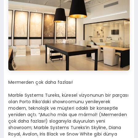
Mermer
den
çok daha fazlası!
Marble Systems Tureks, küresel vizyonunun bir parçası
olan Porto Riko’daki showroomunu yenileyerek
modern, teknolojik ve müşteri odaklı bir konseptle
yeniden açtı. “¡Mucho más que mármol! (Mermerden
çok daha fazlası!) sloganıyla duyurulan yeni
showroom; Marble Systems Tureks’in Skyline, Diana
Royal, Avalon, Iris Black ve Snow White gibi dünya