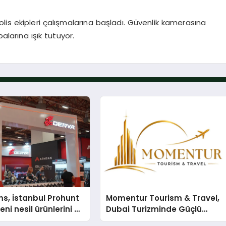
lis ekipleri çalışmalarına başladı. Güvenlik kamerasına
alarına ışık tutuyor.
s, İstanbul Prohunt
Momentur Tourism & Travel,
ni nesil ürünlerini ve
Dubai Turizminde Güçlü
arka vizyonunu
Operasyon Ağıyla Fark