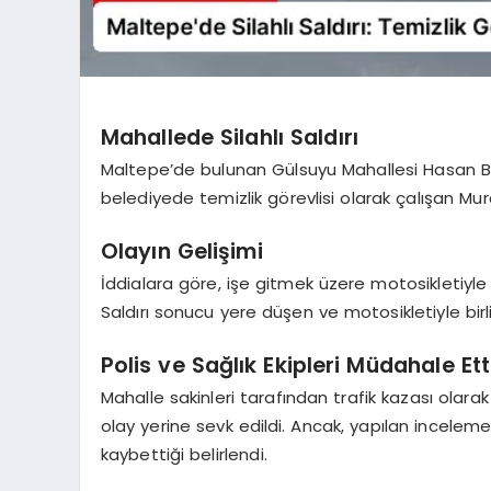
Mahallede Silahlı Saldırı
Maltepe’de bulunan Gülsuyu Mahallesi Hasan B
belediyede temizlik görevlisi olarak çalışan Mura
Olayın Gelişimi
İddialara göre, işe gitmek üzere motosikletiyle il
Saldırı sonucu yere düşen ve motosikletiyle birl
Polis ve Sağlık Ekipleri Müdahale Ett
Mahalle sakinleri tarafından trafik kazası olarak b
olay yerine sevk edildi. Ancak, yapılan inceleme
kaybettiği belirlendi.