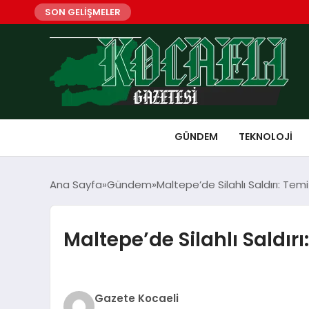
SON GELİŞMELER
GÜNDEM
TEKNOLOJI
Ana Sayfa
Gündem
Maltepe’de Silahlı Saldırı: Temi
Maltepe’de Silahlı Saldırı
Gazete Kocaeli