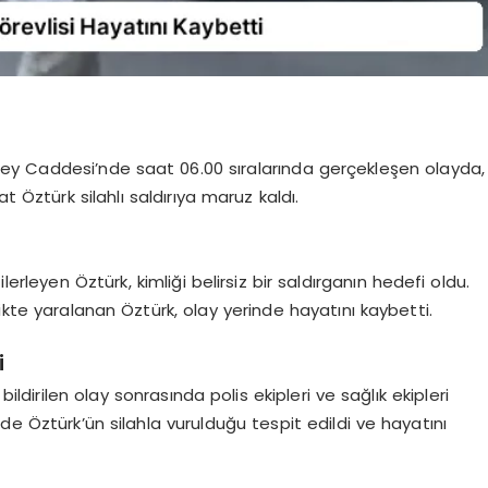
ey Caddesi’nde saat 06.00 sıralarında gerçekleşen olayda,
t Öztürk silahlı saldırıya maruz kaldı.
erleyen Öztürk, kimliği belirsiz bir saldırganın hedefi oldu.
ikte yaralanan Öztürk, olay yerinde hayatını kaybetti.
i
ildirilen olay sonrasında polis ekipleri ve sağlık ekipleri
de Öztürk’ün silahla vurulduğu tespit edildi ve hayatını