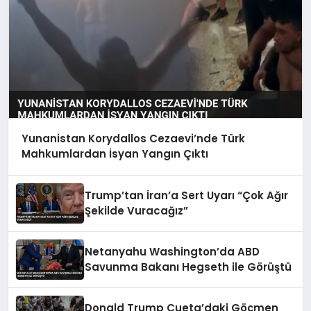
Yunanistan Korydallos Cezaevi’nde Türk
Mahkumlardan İsyan Yangın Çıktı
Trump’tan İran’a Sert Uyarı “Çok Ağır
Şekilde Vuracağız”
Netanyahu Washington’da ABD
Savunma Bakanı Hegseth ile Görüştü
Donald Trump Cueta’daki Göçmen