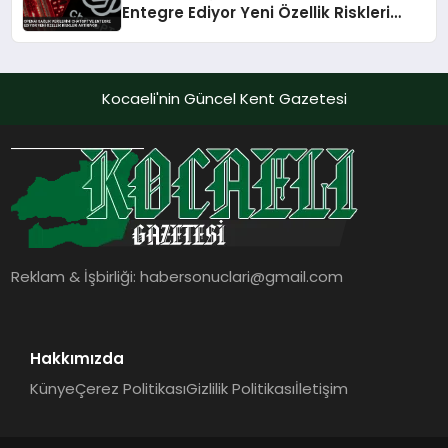
Entegre Ediyor Yeni Özellik Riskleri
Artırıyor
Kocaeli'nin Güncel Kent Gazetesi
Reklam & İşbirliği:
habersonuclari@gmail.com
Hakkımızda
Künye
Çerez Politikası
Gizlilik Politikası
İletişim