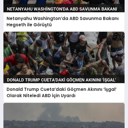
Netanyahu Washington’da ABD Savunma Bakanı
Hegseth ile Görüştü
Donald Trump Cueta’daki Göçmen Akınını ‘İşgal’
Olarak Niteledi ABD İçin Uyardı