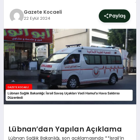
SIYASET
Gazete Kocaeli
Paylaş
22 Eylül 2024
YAŞAM
DÜNYA
SAĞLIK
EĞITIM
Lübnan’dan Yapılan Açıklama
Lübnan Sağlık Bakanlığı, son açıklamasında **İsrail’in