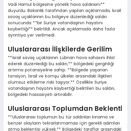
Vadi Hamul bölgesine yönelik hava saldırısını**
duyurdu. Bakanlık tarafından yapılan açıklamada, İsrail
savaş uçaklarının bu bölgeye düzenlediği saldırı
sonucunda **bir Suriye vatandaşının hayatını
kaybettiği** belirtildi. Ancak açıklamada daha fazla
ayrıntıya yer verilmedi.
Uluslararası İlişkilerde Gerilim
**İsrail savaş uçaklarının Lübnan hava sahasını ihlal
ederek düzenlediği bu saldırı,** bölgedeki gerginliği
artırma potansiyeline sahip. **Bölgede yaşanan
tansiyon, İsrail ve komşu ülkeler arasındaki ilişkileri
olumsuz etkileme riski taşıyor.** Özellikle Suriye
vatandaşının hayatını kaybettiği belirtilen bu saldırı,
bölgedeki hassasiyeti artırabilir.
Uluslararası Toplumdan Beklenti
**Uluslararası toplumun bu tür saldırıları kınama ve
benzer olayların tekrarlanmaması için gerekli adımları
atma beklentisi yüksek.** Bölgedeki taraflar arasındaki