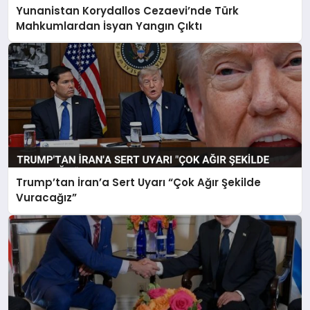
Yunanistan Korydallos Cezaevi’nde Türk
Mahkumlardan İsyan Yangın Çıktı
Trump’tan İran’a Sert Uyarı “Çok Ağır Şekilde
Vuracağız”