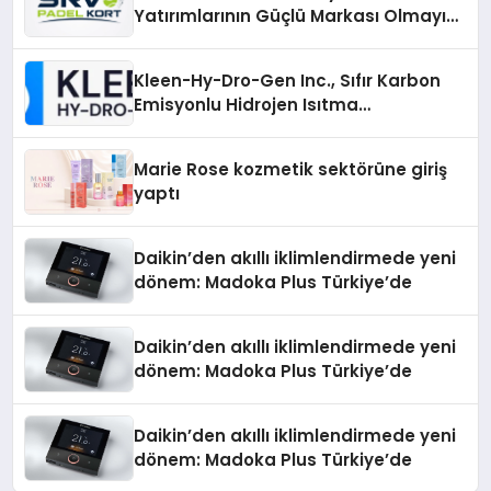
Yatırımlarının Güçlü Markası Olmayı
Sürdürüyor
Kleen-Hy-Dro-Gen Inc., Sıfır Karbon
Emisyonlu Hidrojen Isıtma
Teknolojisinde ISO ve TSSA
Düzenleyici Onaylarını Aldı
Marie Rose kozmetik sektörüne giriş
yaptı
Daikin’den akıllı iklimlendirmede yeni
dönem: Madoka Plus Türkiye’de
Daikin’den akıllı iklimlendirmede yeni
dönem: Madoka Plus Türkiye’de
Daikin’den akıllı iklimlendirmede yeni
dönem: Madoka Plus Türkiye’de