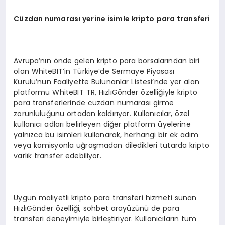
C
ü
zdan numaras
ı
yerine isimle kripto para transferi
Avrupa’nın önde gelen kripto para borsalarından biri
olan WhiteBIT’in Türkiye’de Sermaye Piyasası
Kurulu’nun Faaliyette Bulunanlar Listesi’nde yer alan
platformu WhiteBIT TR, HızlıGönder özelliğiyle kripto
para transferlerinde cüzdan numarası girme
zorunluluğunu ortadan kaldırıyor. Kullanıcılar, özel
kullanıcı adları belirleyen diğer platform üyelerine
yalnızca bu isimleri kullanarak, herhangi bir ek adım
veya komisyonla uğraşmadan diledikleri tutarda kripto
varlık transfer edebiliyor.
Uygun maliyetli kripto para transferi hizmeti sunan
HızlıGönder özelliği, sohbet arayüzünü de para
transferi deneyimiyle birleştiriyor. Kullanıcıların tüm