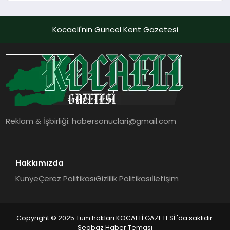
Kocaeli'nin Güncel Kent Gazetesi
Reklam & İşbirliği:
habersonuclari@gmail.com
Hakkımızda
Künye
Çerez Politikası
Gizlilik Politikası
İletişim
Copyright © 2025 Tüm hakları KOCAELİ GAZETESİ 'da saklıdır.
Seobaz Haber Teması