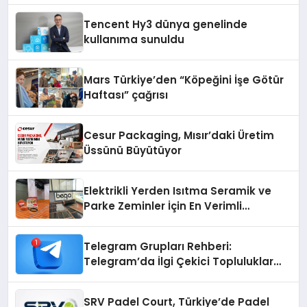
Tencent Hy3 dünya genelinde
kullanıma sunuldu
Mars Türkiye’den “Köpeğini İşe Götür
Haftası” çağrısı
Cesur Packaging, Mısır’daki Üretim
Üssünü Büyütüyor
Elektrikli Yerden Isıtma Seramik ve
Parke Zeminler İçin En Verimli
Çözümler
Telegram Grupları Rehberi:
Telegram’da İlgi Çekici Topluluklar
Nasıl Bulunur?
SRV Padel Court, Türkiye’de Padel