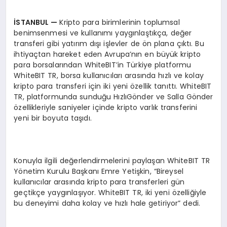
İ
STANBUL
—
Kripto para birimlerinin toplumsal
benimsenmesi ve kullanımı yaygınlaştıkça, değer
transferi gibi yatırım dışı işlevler de ön plana çıktı. Bu
ihtiyaçtan hareket eden Avrupa’nın en büyük kripto
para borsalarından WhiteBIT’in Türkiye platformu
WhiteBIT TR, borsa kullanıcıları arasında hızlı ve kolay
kripto para transferi için iki yeni özellik tanıttı. WhiteBIT
TR, platformunda sunduğu HızlıGönder ve Salla Gönder
özellikleriyle saniyeler içinde kripto varlık transferini
yeni bir boyuta taşıdı.
Konuyla ilgili değerlendirmelerini paylaşan WhiteBIT TR
Yönetim Kurulu Başkanı Emre Yetişkin, “Bireysel
kullanıcılar arasında kripto para transferleri gün
geçtikçe yaygınlaşıyor. WhiteBIT TR, iki yeni özelliğiyle
bu deneyimi daha kolay ve hızlı hale getiriyor” dedi.