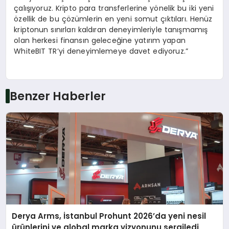
çalışıyoruz. Kripto para transferlerine yönelik bu iki yeni
özellik de bu çözümlerin en yeni somut çıktıları. Henüz
kriptonun sınırları kaldıran deneyimleriyle tanışmamış
olan herkesi finansın geleceğine yatırım yapan
WhiteBIT TR’yi deneyimlemeye davet ediyoruz.”
Benzer Haberler
Derya Arms, İstanbul Prohunt 2026’da yeni nesil
ürünlerini ve global marka vizyonunu sergiledi