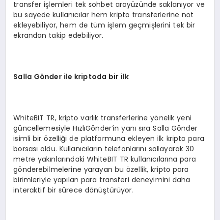
transfer işlemleri tek sohbet arayüzünde saklanıyor ve
bu sayede kullanıcılar hem kripto transferlerine not
ekleyebiliyor, hem de tüm işlem geçmişlerini tek bir
ekrandan takip edebiliyor.
Salla G
ö
nder ile kriptoda bir ilk
WhiteBIT TR, kripto varlık transferlerine yönelik yeni
güncellemesiyle HızlıGönder’in yanı sıra Salla Gönder
isimli bir özelliği de platformuna ekleyen ilk kripto para
borsası oldu. Kullanıcıların telefonlarını sallayarak 30
metre yakınlarındaki WhiteBIT TR kullanıcılarına para
gönderebilmelerine yarayan bu özellik, kripto para
birimleriyle yapılan para transferi deneyimini daha
interaktif bir sürece dönüştürüyor.