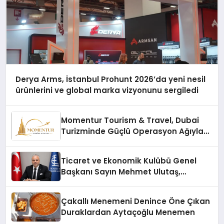
Derya Arms, İstanbul Prohunt 2026’da yeni nesil
ürünlerini ve global marka vizyonunu sergiledi
Momentur Tourism & Travel, Dubai
Turizminde Güçlü Operasyon Ağıyla
Fark Yaratıyor
Ticaret ve Ekonomik Kulübü Genel
Başkanı Sayın Mehmet Ulutaş,
ekonomiye dair yaptığı açıklamada
şunları kaydetti:
Çakallı Menemeni Denince Öne Çıkan
Duraklardan Aytaçoğlu Menemen