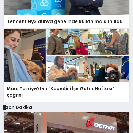
Tencent Hy3 dünya genelinde kullanıma sunuldu
Mars Türkiye’den “Köpeğini İşe Götür Haftası”
çağrısı
Son Dakika