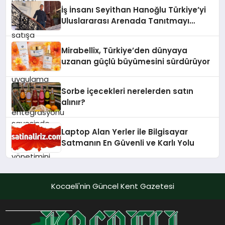
İş İnsanı Seyithan Hanoğlu Türkiye’yi
Uluslararası Arenada Tanıtmayı
Hedefliyor
Mirabellix, Türkiye’den dünyaya
uzanan güçlü büyümesini sürdürüyor
Sorbe içecekleri nerelerden satın
alınır?
Laptop Alan Yerler ile Bilgisayar
Satmanın En Güvenli ve Karlı Yolu
Kocaeli'nin Güncel Kent Gazetesi