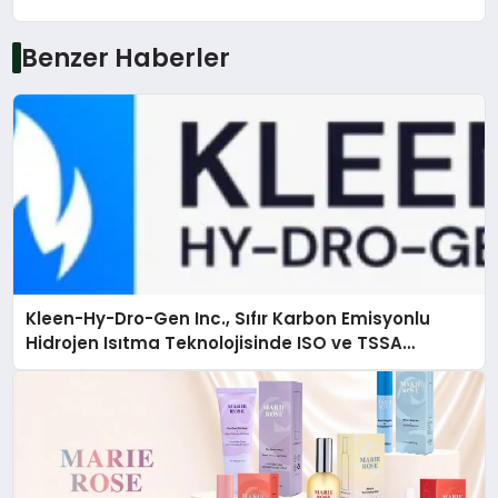
Benzer Haberler
Kleen-Hy-Dro-Gen Inc., Sıfır Karbon Emisyonlu
Hidrojen Isıtma Teknolojisinde ISO ve TSSA
Düzenleyici Onaylarını Aldı