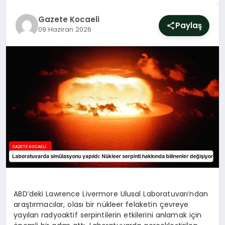
SIYASET
Gazete Kocaeli
Paylaş
09 Haziran 2026
YAŞAM
DÜNYA
SAĞLIK
EĞITIM
ABD’deki Lawrence Livermore Ulusal Laboratuvarı’ndan
araştırmacılar, olası bir nükleer felaketin çevreye
yayılan radyoaktif serpintilerin etkilerini anlamak için