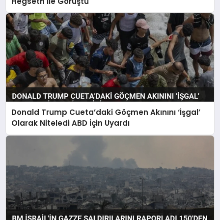
Hegseth ile Görüştü
Donald Trump Cueta’daki Göçmen Akınını ‘İşgal’
Olarak Niteledi ABD İçin Uyardı