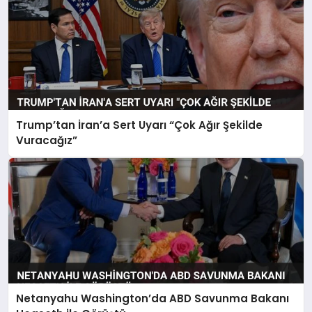
Trump’tan İran’a Sert Uyarı “Çok Ağır Şekilde
Vuracağız”
Netanyahu Washington’da ABD Savunma Bakanı