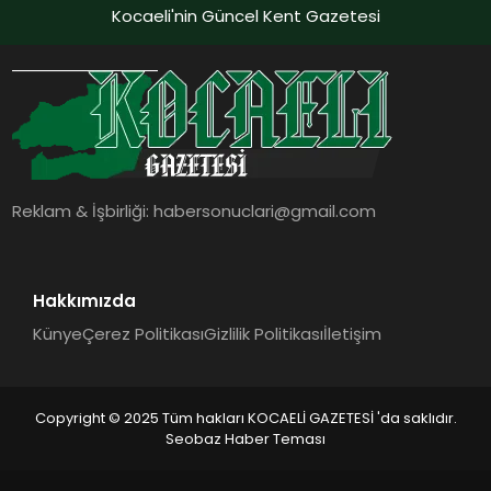
Kocaeli'nin Güncel Kent Gazetesi
Reklam & İşbirliği:
habersonuclari@gmail.com
Hakkımızda
Künye
Çerez Politikası
Gizlilik Politikası
İletişim
Copyright © 2025 Tüm hakları KOCAELİ GAZETESİ 'da saklıdır.
Seobaz Haber Teması