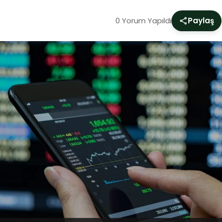
0 Yorum Yapıldı
Paylaş