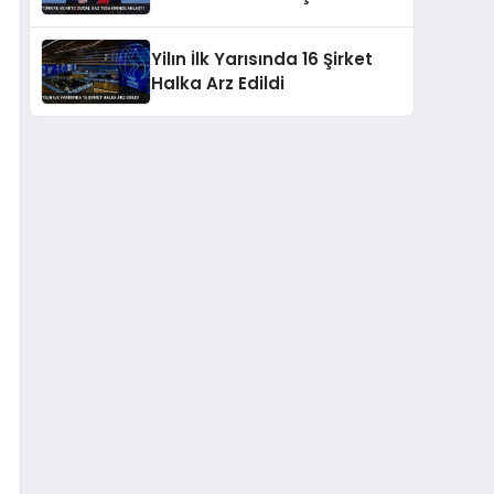
Yilın İlk Yarısında 16 Şirket
Halka Arz Edildi