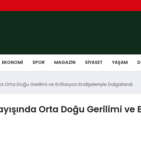
EKONOMI
SPOR
MAGAZIN
SIYASET
YAŞAM
D
da Orta Doğu Gerilimi ve Enflasyon Endişeleriyle Dalgalandı
ayışında Orta Doğu Gerilimi ve E