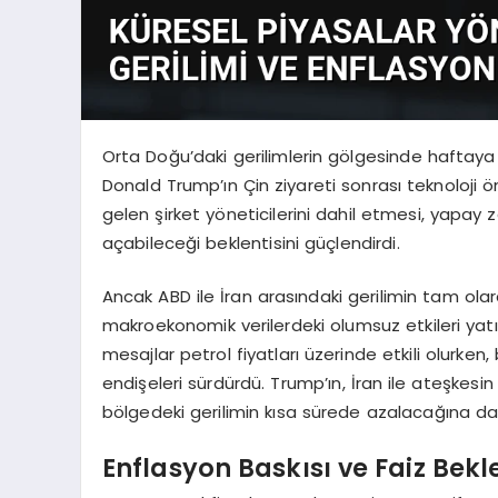
Orta Doğu’daki gerilimlerin gölgesinde haftaya
Donald Trump’ın Çin ziyareti sonrası teknoloji 
gelen şirket yöneticilerini dahil etmesi, yapay 
açabileceği beklentisini güçlendirdi.
Ancak ABD ile İran arasındaki gerilimin tam ol
makroekonomik verilerdeki olumsuz etkileri yatır
mesajlar petrol fiyatları üzerinde etkili olurk
endişeleri sürdürdü. Trump’ın, İran ile ateşkes
bölgedeki gerilimin kısa sürede azalacağına dair 
Enflasyon Baskısı ve Faiz Bekle