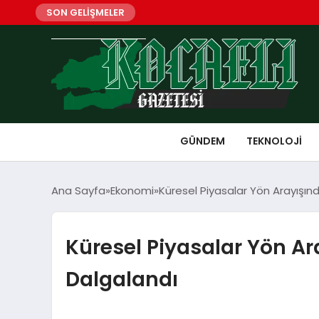
SON GELİŞMELER
GÜNDEM
TEKNOLOJI
Ana Sayfa
Ekonomi
Küresel Piyasalar Yön Arayışın
Küresel Piyasalar Yön Ar
Dalgalandı