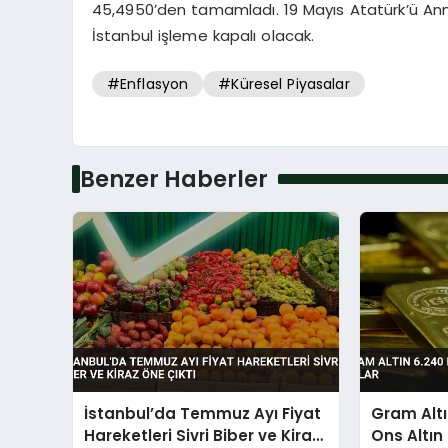
45,4950’den tamamladı. 19 Mayıs Atatürk’ü Anm
İstanbul işleme kapalı olacak.
#Enflasyon
#Küresel Piyasalar
Benzer Haberler
İstanbul’da Temmuz Ayı Fiyat
Gram Altı
Hareketleri Sivri Biber ve Kiraz
Ons Altın