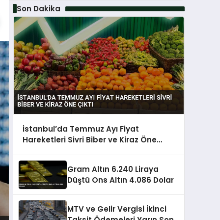
Son Dakika
İstanbul’da Temmuz Ayı Fiyat
Hareketleri Sivri Biber ve Kiraz Öne
Çıktı
Gram Altın 6.240 Liraya
Düştü Ons Altın 4.086 Dolar
MTV ve Gelir Vergisi İkinci
Taksit Ödemeleri Yarın Sona