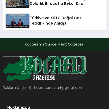
Dolarlık İhracatla Rekor Kırdı
Türkiye ve KKTC Doğal Gaz
Tedarikinde Anlaştı
Kocaeli'nin Güncel Kent Gazetesi
Reklam & İşbirliği:
habersonuclari@gmail.com
Hakkımızda