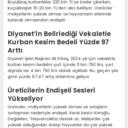
Büyükbaş kurbanlıklar 220 bin TL’ye kadar çıkarken,
küçükbaşlar 15-20 bin TL’den alıcı bekliyor. Üreticiler
maliyetlerin yüksek olması ve hayvanların ellerinde
kalacak olmasından endişeli.
Diyanet’in Belirlediği Vekaletle
Kurban Kesim Bedeli Yüzde 97
Arttı
Diyanet İşleri Başkanı Ali Erbaş, 2024 yılı için vekaletle
kurban kesim bedelini yurt içinde 11 bin 750 lira, yurt
dışında ise 4 bin 750 lira olarak açıkladı. Bu, geçen yıla
göre yüzde 97,47 artış anlamına geliyor.
Üreticilerin Endişeli Sesleri
Yükseliyor
Üreticiler, maliyetlerin yüksek olması ve satışların
zorlaşması nedeniyle endişeli. Karslı besici Köroğlu
Dağdelen, “Hayvancılıkta destek az. Maliyetler çok
yüksek olduğundan dolayı hayvanlar da çok yüksek