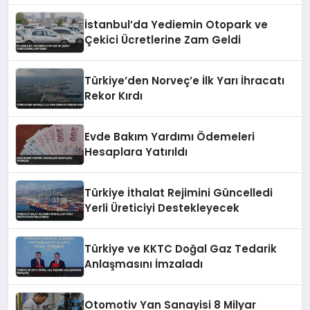
İstanbul’da Yediemin Otopark ve
Çekici Ücretlerine Zam Geldi
Türkiye’den Norveç’e İlk Yarı İhracatı
Rekor Kırdı
Evde Bakım Yardımı Ödemeleri
Hesaplara Yatırıldı
Türkiye İthalat Rejimini Güncelledi
Yerli Üreticiyi Destekleyecek
Türkiye ve KKTC Doğal Gaz Tedarik
Anlaşmasını İmzaladı
Otomotiv Yan Sanayisi 8 Milyar