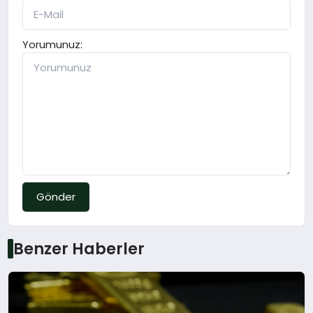
Yorumunuz:
Gönder
Benzer Haberler