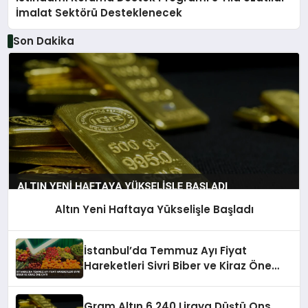
İmalat Sektörü Desteklenecek
Son Dakika
Altın Yeni Haftaya Yükselişle Başladı
İstanbul’da Temmuz Ayı Fiyat
Hareketleri Sivri Biber ve Kiraz Öne
Çıktı
Gram Altın 6.240 Liraya Düştü Ons