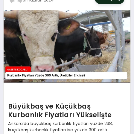
01 Haziran 2024
SIYASET
YAŞAM
DÜNYA
SAĞLIK
EĞITIM
Büyükbaş ve Küçükbaş
Kurbanlık Fiyatları Yükselişte
Ankara’da büyükbaş kurbanlık fiyatları yüzde 238,
küçükbaş kurbanlık fiyatları ise yüzde 300 arttı.