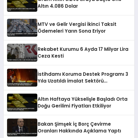
Altın 4.086 Dolar
MTV ve Gelir Vergisi İkinci Taksit
Ödemeleri Yarın Sona Eriyor
Rekabet Kurumu 6 Ayda 17 Milyar Lira
Ceza Kesti
İstihdamı Koruma Destek Programı 3
Yıla Uzatıldı İmalat Sektörü
Desteklenecek
Altın Haftaya Yükselişle Başladı Orta
Doğu Gerilimi Fiyatları Etkiliyor
Bakan Şimşek İç Borç Çevirme
Oranları Hakkında Açıklama Yaptı