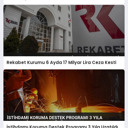
Rekabet Kurumu 6 Ayda 17 Milyar Lira Ceza Kesti
İstihdamı Koruma Destek Programı 3 Yıla Uzatıldı