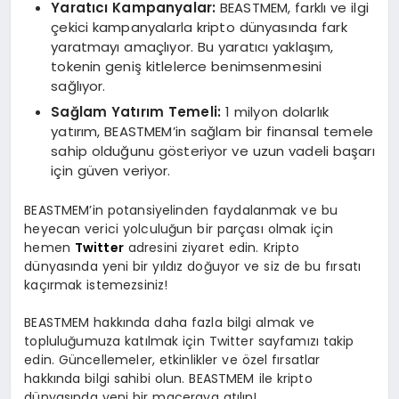
Yaratıcı Kampanyalar:
BEASTMEM, farklı ve ilgi
çekici kampanyalarla kripto dünyasında fark
yaratmayı amaçlıyor. Bu yaratıcı yaklaşım,
tokenin geniş kitlelerce benimsenmesini
sağlıyor.
Sağlam Yatırım Temeli:
1 milyon dolarlık
yatırım, BEASTMEM’in sağlam bir finansal temele
sahip olduğunu gösteriyor ve uzun vadeli başarı
için güven veriyor.
BEASTMEM’in potansiyelinden faydalanmak ve bu
heyecan verici yolculuğun bir parçası olmak için
hemen
Twitter
adresini ziyaret edin. Kripto
dünyasında yeni bir yıldız doğuyor ve siz de bu fırsatı
kaçırmak istemezsiniz!
BEASTMEM hakkında daha fazla bilgi almak ve
topluluğumuza katılmak için Twitter sayfamızı takip
edin. Güncellemeler, etkinlikler ve özel fırsatlar
hakkında bilgi sahibi olun. BEASTMEM ile kripto
dünyasında yeni bir maceraya atılın!