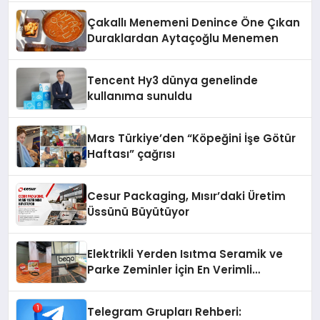
şunları kaydetti:
Çakallı Menemeni Denince Öne Çıkan
Duraklardan Aytaçoğlu Menemen
Tencent Hy3 dünya genelinde
kullanıma sunuldu
Mars Türkiye’den “Köpeğini İşe Götür
Haftası” çağrısı
Cesur Packaging, Mısır’daki Üretim
Üssünü Büyütüyor
Elektrikli Yerden Isıtma Seramik ve
Parke Zeminler İçin En Verimli
Çözümler
Telegram Grupları Rehberi: