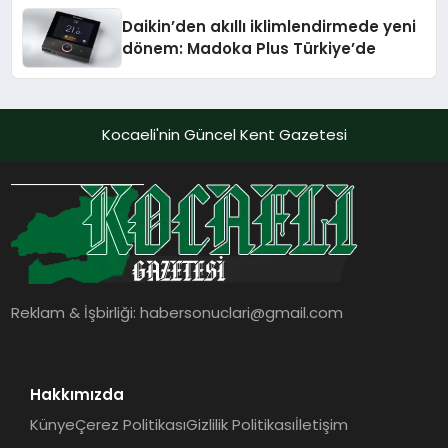
Daikin’den akıllı iklimlendirmede yeni
dönem: Madoka Plus Türkiye’de
Kocaeli'nin Güncel Kent Gazetesi
Reklam & İşbirliği:
habersonuclari@gmail.com
Hakkımızda
Künye
Çerez Politikası
Gizlilik Politikası
İletişim