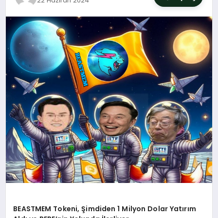
22 Haziran 2024
SIYASET
YAŞAM
DÜNYA
SAĞLIK
EĞITIM
BEASTMEM Tokeni, Şimdiden 1 Milyon Dolar Yatırım