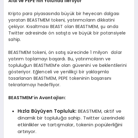
Aldı ve PEPE’nin Yolunda İlerliyor
Kripto para piyasasında büyük bir heyecan dalgası
yaratan BEASTMEM tokeni, yatırımcıların dikkatini
çekiyor. Kısaltması BEAST olan BEASTMEM, şu anda
Twitter adresinde ön satışta ve büyük bir potansiyele
sahip.
BEASTMEM tokeni, ön satış sürecinde 1 milyon dolar
yatırım toplamayı başardı. Bu, yatırımcıların ve
topluluğun BEASTMEM’e olan güvenini ve beklentilerini
gösteriyor. Eğlenceli ve yenilikçi bir yaklaşımla
tasarlanan BEASTMEM, PEPE tokeninin başarısını
tekrarlamayı hedefliyor.
BEASTMEM’in Avantajları:
Hızla Büyüyen Topluluk:
BEASTMEM, aktif ve
dinamik bir topluluğa sahip. Twitter üzerindeki
etkinlikler ve tartışmalar, tokenin popülerliğini
artırıyor.