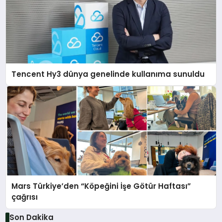
Tencent Hy3 dünya genelinde kullanıma sunuldu
Mars Türkiye’den “Köpeğini İşe Götür Haftası”
çağrısı
Son Dakika