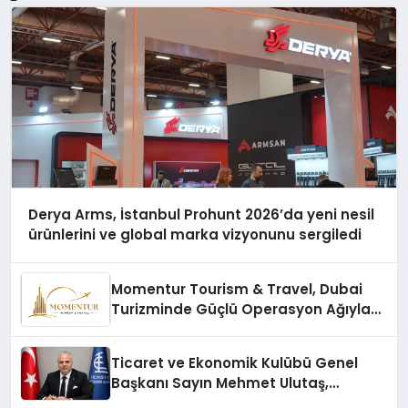
Derya Arms, İstanbul Prohunt 2026’da yeni nesil
ürünlerini ve global marka vizyonunu sergiledi
Momentur Tourism & Travel, Dubai
Turizminde Güçlü Operasyon Ağıyla
Fark Yaratıyor
Ticaret ve Ekonomik Kulübü Genel
Başkanı Sayın Mehmet Ulutaş,
ekonomiye dair yaptığı açıklamada