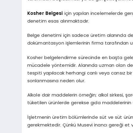
Kosher Belgesi
için yapılan incelemelerde ger
denetim esas alınmaktadır.
Belge denetimi için sadece üretim alanında de
dokümantasyon işlemlerinin firma tarafından uy
Kosher belgelendirme sürecinde en başta gele
mücadele yöntemidir. Alanında uzman olan denet
tespiti yapılacak herhangi canlı veya cansız bi
sonlanmasına neden olur.
Alkole dair maddelerin örneğin; alkol sirkesi, şa
tüketilen ürünlerde gerekse gıda maddelerinin 
İşletmenin üretim bölümlerinde süt ve süt ürünler
gerekmektedir. Çünkü Musevi inancı gereği et ve s