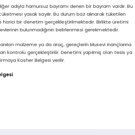
iğer adıyla hamursuz bayramı denen bir bayram vardır. Bu
tüketmesi yasak sayılır. Bu durum baz alınarak tüketilen
arici bir denetim gerçekleştirilmektedir. Birlikte üretimi
ürevlerinin bulunmadığının belirlenmesi gerekmektedir.
llanılan malzeme ya da araç, gereçlerin Musevi inançlarına
 kontrolü gerçekleştirilir. Denetimi yapılmış olan tesis ya
irmaya Kosher Belgesi verilir.
lgesi