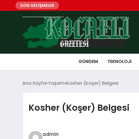
SON GELİŞMELER
GÜNDEM
TEKNOLOJI
Ana Sayfa
Yaşam
Kosher (Koşer) Belgesi
Kosher (Koşer) Belgesi
admin