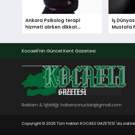
Ankara Psikolog terapi
İş Dünyas
hizmeti alırken dikkat
Mustafa 
edilecek hususlar
Kocaeli'nin Güncel Kent Gazetesi
Reklam & İşbirliği:
habersonuclari@gmail.com
Copyright © 2025 Tüm hakları KOCAELİ GAZETESİ 'da saklıdı