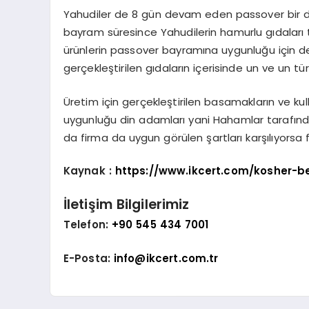
Yahudiler de 8 gün devam eden passover bir d
bayram süresince Yahudilerin hamurlu gıdaları 
ürünlerin passover bayramına uygunluğu için de h
gerçekleştirilen gıdaların içerisinde un ve un t
Üretim için gerçekleştirilen basamakların ve ku
uygunluğu din adamları yani Hahamlar tarafından
da firma da uygun görülen şartları karşılıyorsa f
Kaynak :
https://www.ikcert.com/kosher-be
İletişim Bilgilerimiz
Telefon:
+90 545 434 7001
E-Posta:
info@ikcert.com.tr