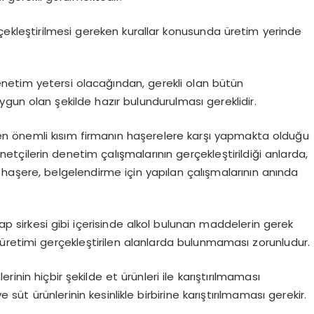
çekleştirilmesi gereken kurallar konusunda üretim yerinde
netim yetersi olacağından, gerekli olan bütün
gun olan şekilde hazır bulundurulması gereklidir.
n önemli kısım firmanın haşerelere karşı yapmakta olduğu
çilerin denetim çalışmalarının gerçekleştirildiği anlarda,
r haşere, belgelendirme için yapılan çalışmalarının anında
rap sirkesi gibi içerisinde alkol bulunan maddelerin gerek
üretimi gerçekleştirilen alanlarda bulunmaması zorunludur.
inin hiçbir şekilde et ürünleri ile karıştırılmaması
üt ürünlerinin kesinlikle birbirine karıştırılmaması gerekir.