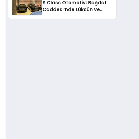
S Class Otomotiv: Bağdat
Caddesi’nde Lüksün ve
Güvenin Yeni Adı