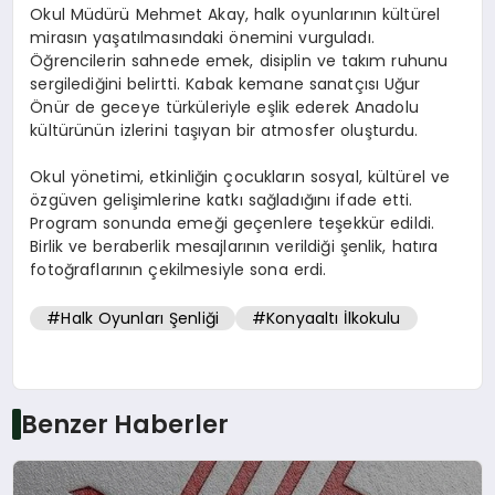
Okul Müdürü Mehmet Akay, halk oyunlarının kültürel
mirasın yaşatılmasındaki önemini vurguladı.
Öğrencilerin sahnede emek, disiplin ve takım ruhunu
sergilediğini belirtti. Kabak kemane sanatçısı Uğur
Önür de geceye türküleriyle eşlik ederek Anadolu
kültürünün izlerini taşıyan bir atmosfer oluşturdu.
Okul yönetimi, etkinliğin çocukların sosyal, kültürel ve
özgüven gelişimlerine katkı sağladığını ifade etti.
Program sonunda emeği geçenlere teşekkür edildi.
Birlik ve beraberlik mesajlarının verildiği şenlik, hatıra
fotoğraflarının çekilmesiyle sona erdi.
#Halk Oyunları Şenliği
#Konyaaltı İlkokulu
Benzer Haberler