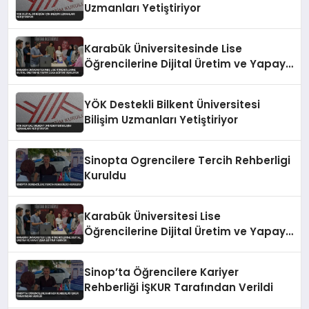
Uzmanları Yetiştiriyor
Karabük Üniversitesinde Lise
Öğrencilerine Dijital Üretim ve Yapay
Zeka Eğitimi Veriliyor
YÖK Destekli Bilkent Üniversitesi
Bilişim Uzmanları Yetiştiriyor
Sinopta Ogrencilere Tercih Rehberligi
Kuruldu
Karabük Üniversitesi Lise
Öğrencilerine Dijital Üretim ve Yapay
Zeka Eğitimi Veriyor
Sinop’ta Öğrencilere Kariyer
Rehberliği İŞKUR Tarafından Verildi