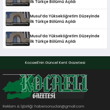
İlk Türkçe Bölümü Açıldı
Musul’da Yükseköğretim Düzeyinde
İlk Türkçe Bölümü Açıldı
Musul’da Yükseköğretim Düzeyinde
İlk Türkçe Bölümü Açıldı
Kocaeli'nin Güncel Kent Gazetesi
Reklam & İşbirliği:
habersonuclari@gmail.com