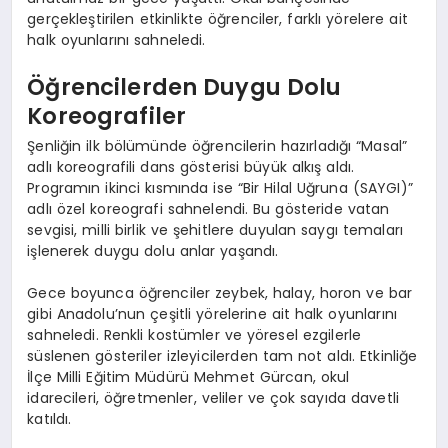
gerçekleştirilen etkinlikte öğrenciler, farklı yörelere ait
halk oyunlarını sahneledi.
Öğrencilerden Duygu Dolu
Koreografiler
Şenliğin ilk bölümünde öğrencilerin hazırladığı “Masal”
adlı koreografili dans gösterisi büyük alkış aldı.
Programın ikinci kısmında ise “Bir Hilal Uğruna (SAYGI)”
adlı özel koreografi sahnelendi. Bu gösteride vatan
sevgisi, milli birlik ve şehitlere duyulan saygı temaları
işlenerek duygu dolu anlar yaşandı.
Gece boyunca öğrenciler zeybek, halay, horon ve bar
gibi Anadolu’nun çeşitli yörelerine ait halk oyunlarını
sahneledi. Renkli kostümler ve yöresel ezgilerle
süslenen gösteriler izleyicilerden tam not aldı. Etkinliğe
İlçe Milli Eğitim Müdürü Mehmet Gürcan, okul
idarecileri, öğretmenler, veliler ve çok sayıda davetli
katıldı.