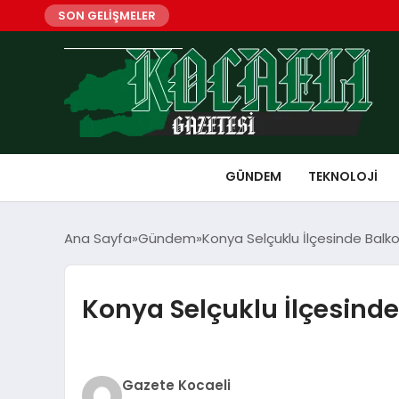
SON GELİŞMELER
GÜNDEM
TEKNOLOJI
Ana Sayfa
Gündem
Konya Selçuklu İlçesinde Balkon
Konya Selçuklu İlçesinde 
Gazete Kocaeli