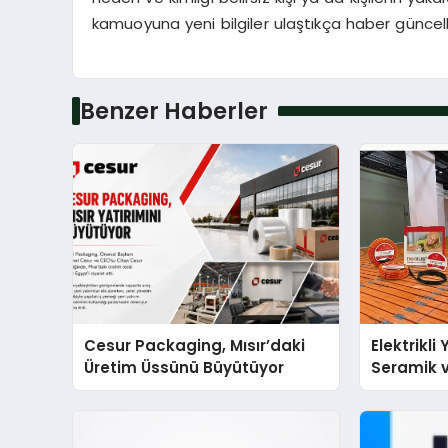
kamuoyuna yeni bilgiler ulaştıkça haber güncel
Benzer Haberler
Cesur Packaging, Mısır’daki
Elektrikli
Üretim Üssünü Büyütüyor
Seramik v
En Veriml