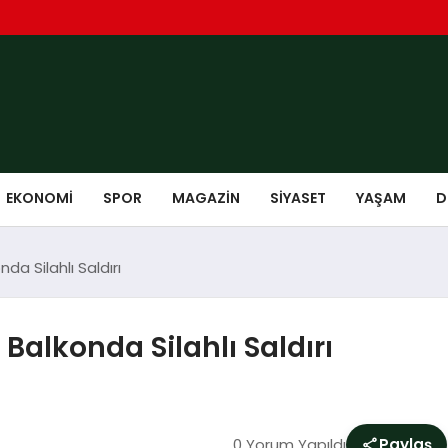
EKONOMI
SPOR
MAGAZIN
SIYASET
YAŞAM
D
da Silahlı Saldırı
Balkonda Silahlı Saldırı
0 Yorum Yapıldı
Paylaş