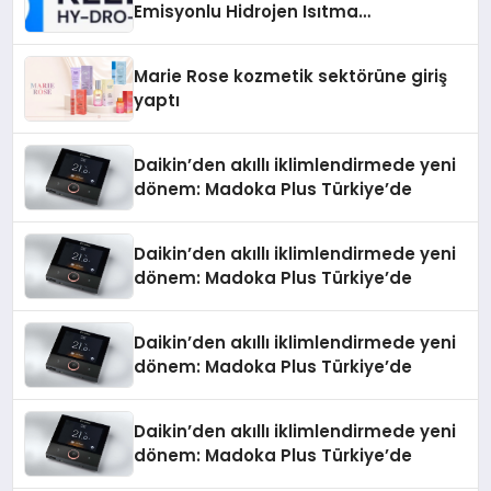
Emisyonlu Hidrojen Isıtma
Teknolojisinde ISO ve TSSA
Düzenleyici Onaylarını Aldı
Marie Rose kozmetik sektörüne giriş
yaptı
Daikin’den akıllı iklimlendirmede yeni
dönem: Madoka Plus Türkiye’de
Daikin’den akıllı iklimlendirmede yeni
dönem: Madoka Plus Türkiye’de
Daikin’den akıllı iklimlendirmede yeni
dönem: Madoka Plus Türkiye’de
Daikin’den akıllı iklimlendirmede yeni
dönem: Madoka Plus Türkiye’de