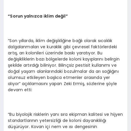
“
Sorun yaln
ı
zca iklim de
ğ
il
”
“Son yıllarda, iklim değişikliğine bağlı olarak sıcaklık
dalgalanmaları ve kuraklık gibi çevresel faktörlerdeki
artış, arı kolonileri üzerinde baskı yaratıyor. Bu
değişikliklerin bazı bölgelerde koloni kayıplarını belirgin
şekilde artırdığı biliniyor. Bilinçsiz pestisit kullanımı ve
doğal yaşam alanlarındaki bozulmalar da arı sağlığını
olumsuz etkileyen başlıca etmenler arasında yer
alıyor” açıklamasını yapan Zeki Ermiş, sözlerine şöyle
devam etti:
“Bu biyolojik risklerin yanı sıra ekipman kalitesi ve hijyen
standartlarının yetersizliği de koloni dayanıklılığı
düşürüyor. Kovan içi nem ve ısı dengesinin