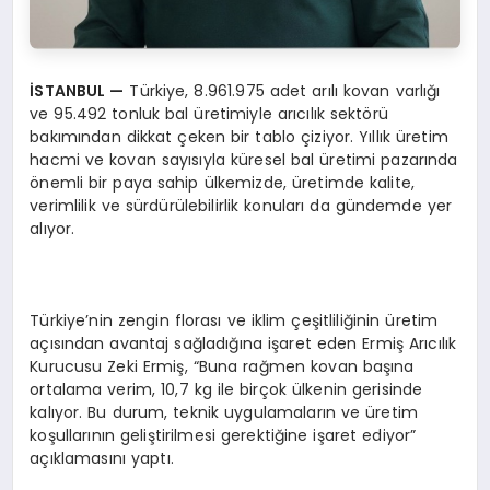
İ
STANBUL
—
Türkiye, 8.961.975 adet arılı kovan varlığı
ve 95.492 tonluk bal üretimiyle arıcılık sektörü
bakımından dikkat çeken bir tablo çiziyor. Yıllık üretim
hacmi ve kovan sayısıyla küresel bal üretimi pazarında
önemli bir paya sahip ülkemizde, üretimde kalite,
verimlilik ve sürdürülebilirlik konuları da gündemde yer
alıyor.
Türkiye’nin zengin florası ve iklim çeşitliliğinin üretim
açısından avantaj sağladığına işaret eden Ermiş Arıcılık
Kurucusu Zeki Ermiş, “Buna rağmen kovan başına
ortalama verim, 10,7 kg ile birçok ülkenin gerisinde
kalıyor. Bu durum, teknik uygulamaların ve üretim
koşullarının geliştirilmesi gerektiğine işaret ediyor”
açıklamasını yaptı.