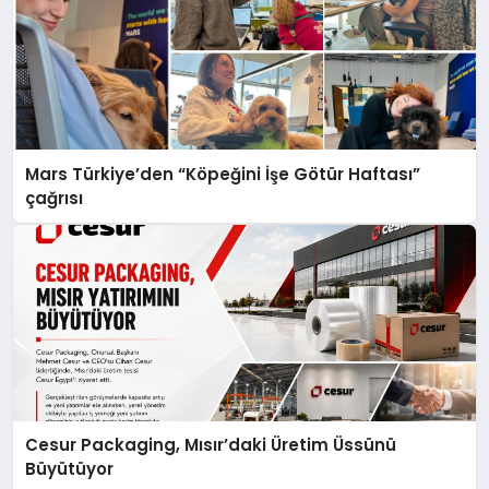
Mars Türkiye’den “Köpeğini İşe Götür Haftası”
çağrısı
Cesur Packaging, Mısır’daki Üretim Üssünü
Büyütüyor