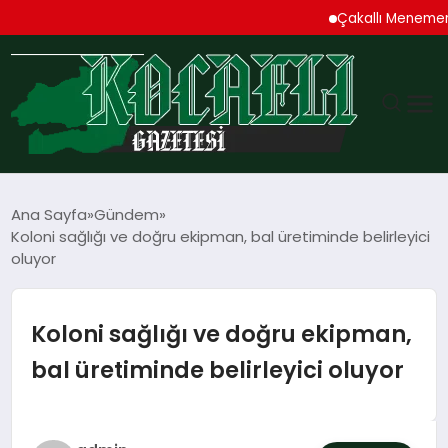
Çakallı Menemeni Den
GÜNDEM
Ana Sayfa
Gündem
Koloni sağlığı ve doğru ekipman, bal üretiminde belirleyici
TEKNOLOJI
oluyor
EKONOMI
Koloni sağlığı ve doğru ekipman,
SPOR
bal üretiminde belirleyici oluyor
MAGAZIN