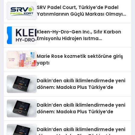
SRV Padel Court, Türkiye’de Padel
Yatırımlarının Güçlü Markası Olmayı
Sürdürüyor
Kleen-Hy-Dro-Gen Inc., Sıfır Karbon
Emisyonlu Hidrojen Isıtma
Teknolojisinde ISO ve TSSA
Düzenleyici Onaylarını Aldı
Marie Rose kozmetik sektörüne giriş
yaptı
Daikin’den akıllı iklimlendirmede yeni
dönem: Madoka Plus Türkiye’de
Daikin’den akıllı iklimlendirmede yeni
dönem: Madoka Plus Türkiye’de
Daikin’den akıllı iklimlendirmede yeni