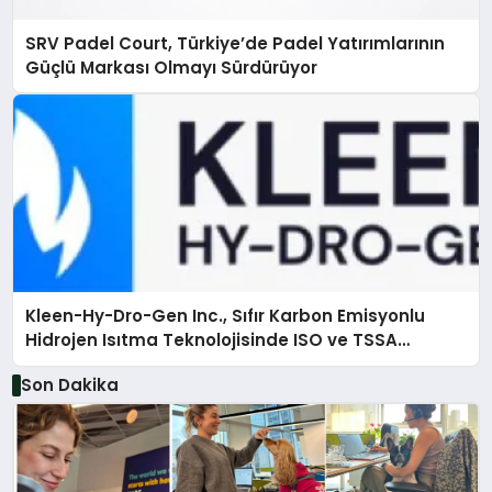
SRV Padel Court, Türkiye’de Padel Yatırımlarının
Güçlü Markası Olmayı Sürdürüyor
Kleen-Hy-Dro-Gen Inc., Sıfır Karbon Emisyonlu
Hidrojen Isıtma Teknolojisinde ISO ve TSSA
Düzenleyici Onaylarını Aldı
Son Dakika