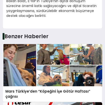
Bakan Bolat, E-KİP’in Türkiye’nin dijital dönüşüm
sürecine önemli katkı sağlayacağını ve dijital ticaretin
yaygınlaşmasına, sürdürülebilir ekonomik büyümeye
destek olacağını belirtti.
Benzer Haberler
Mars Türkiye’den “Köpeğini İşe Götür Haftası”
çağrısı