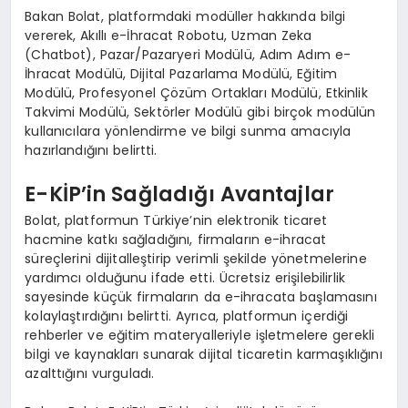
Bakan Bolat, platformdaki modüller hakkında bilgi
vererek, Akıllı e-İhracat Robotu, Uzman Zeka
(Chatbot), Pazar/Pazaryeri Modülü, Adım Adım e-
İhracat Modülü, Dijital Pazarlama Modülü, Eğitim
Modülü, Profesyonel Çözüm Ortakları Modülü, Etkinlik
Takvimi Modülü, Sektörler Modülü gibi birçok modülün
kullanıcılara yönlendirme ve bilgi sunma amacıyla
hazırlandığını belirtti.
E-KİP’in Sağladığı Avantajlar
Bolat, platformun Türkiye’nin elektronik ticaret
hacmine katkı sağladığını, firmaların e-ihracat
süreçlerini dijitalleştirip verimli şekilde yönetmelerine
yardımcı olduğunu ifade etti. Ücretsiz erişilebilirlik
sayesinde küçük firmaların da e-ihracata başlamasını
kolaylaştırdığını belirtti. Ayrıca, platformun içerdiği
rehberler ve eğitim materyalleriyle işletmelere gerekli
bilgi ve kaynakları sunarak dijital ticaretin karmaşıklığını
azalttığını vurguladı.