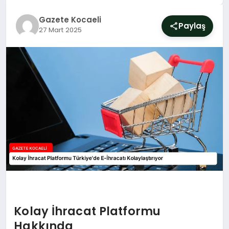
SIYASET
Gazete Kocaeli
Paylaş
27 Mart 2025
YAŞAM
DÜNYA
SAĞLIK
EĞITIM
Kolay İhracat Platformu
Hakkında