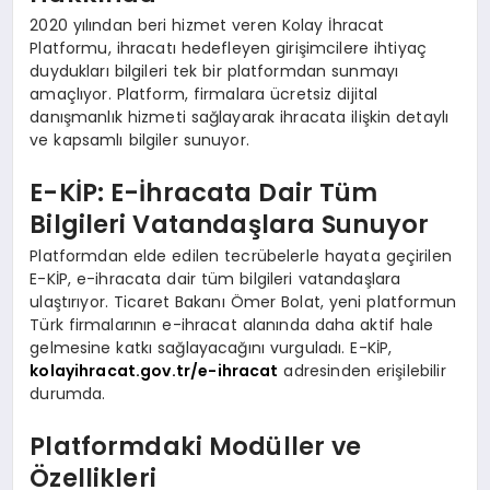
2020 yılından beri hizmet veren Kolay İhracat
Platformu, ihracatı hedefleyen girişimcilere ihtiyaç
duydukları bilgileri tek bir platformdan sunmayı
amaçlıyor. Platform, firmalara ücretsiz dijital
danışmanlık hizmeti sağlayarak ihracata ilişkin detaylı
ve kapsamlı bilgiler sunuyor.
E-KİP: E-İhracata Dair Tüm
Bilgileri Vatandaşlara Sunuyor
Platformdan elde edilen tecrübelerle hayata geçirilen
E-KİP, e-ihracata dair tüm bilgileri vatandaşlara
ulaştırıyor. Ticaret Bakanı Ömer Bolat, yeni platformun
Türk firmalarının e-ihracat alanında daha aktif hale
gelmesine katkı sağlayacağını vurguladı. E-KİP,
kolayihracat.gov.tr/e-ihracat
adresinden erişilebilir
durumda.
Platformdaki Modüller ve
Özellikleri