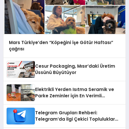
Mars Türkiye’den “Köpeğini İşe Götür Haftası”
çağrısı
Cesur Packaging, Mısır’daki Üretim
Üssünü Büyütüyor
Elektrikli Yerden Isıtma Seramik ve
Parke Zeminler İçin En Verimli
Çözümler
Telegram Grupları Rehberi:
Telegram’da İlgi Çekici Topluluklar
Nasıl Bulunur?