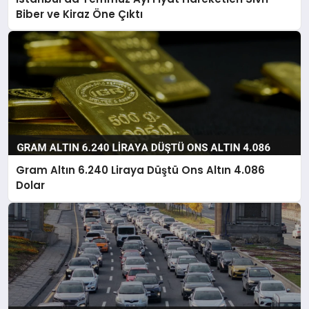
Biber ve Kiraz Öne Çıktı
Gram Altın 6.240 Liraya Düştü Ons Altın 4.086
Dolar