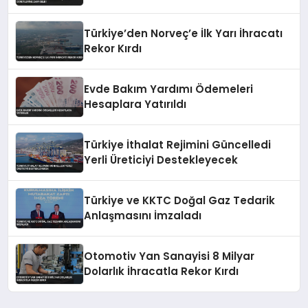
Türkiye’den Norveç’e İlk Yarı İhracatı
Rekor Kırdı
Evde Bakım Yardımı Ödemeleri
Hesaplara Yatırıldı
Türkiye İthalat Rejimini Güncelledi
Yerli Üreticiyi Destekleyecek
Türkiye ve KKTC Doğal Gaz Tedarik
Anlaşmasını İmzaladı
Otomotiv Yan Sanayisi 8 Milyar
Dolarlık İhracatla Rekor Kırdı