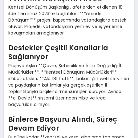
Kentsel Dönüşüm Başkanlığı, afetlerden etkilenen 18
ilde Temmuz 2023’te başlatılan **”Yerinde
Dönüşüm”** projesi kapsamında vatandaşlara destek
oluyor. Projede, vatandaşların yeni ev ve iş yerlerine
kavuşmaları amaçlanıyor.
Destekler Çeşitli Kanallarla
Sağlanıyor
Projeye ilişkin **Çevre, Şehircilik ve İklim Değişikliği İl
Müdürlükleri**, **Kentsel Dönüşüm Müdürlükleri**,
irtibat ofisleri, **Alo 181 hattı**, bakanlığın web servisleri
ve paydaşların katılımlarıyla gerçekleştirilen il
toplantılarıyla bilgilendirme süreçleri sürüyor. Ayrıca
**e-Devlet** sistemi üzerinden hibe ve kredi
başvuruları alınıyor.
Binlerce Başvuru Alındı, Süreç
Devam Ediyor
Bugüne kadar **kentsel ve kırsal alanlarda toplamda