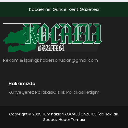
Kocaeli'nin Güncel Kent Gazetesi
Reklam & İşbirliği:
habersonuclari@gmail.com
Hakkımızda
Künye
Çerez Politikası
Gizlilik Politikası
İletişim
Copyright © 2025 Tüm hakları KOCAELİ GAZETESİ 'da saklıdır.
Seobaz Haber Teması