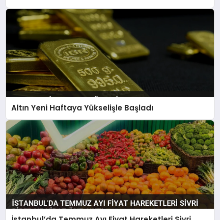
Altın Yeni Haftaya Yükselişle Başladı
İstanbul’da Temmuz Ayı Fiyat Hareketleri Sivri