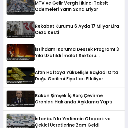
MTV ve Gelir Vergisi İkinci Taksit
Ödemeleri Yarın Sona Eriyor
Rekabet Kurumu 6 Ayda 17 Milyar Lira
Ceza Kesti
İstihdamı Koruma Destek Programı 3
Yıla Uzatıldı İmalat Sektörü
Desteklenecek
Altın Haftaya Yükselişle Başladı Orta
Doğu Gerilimi Fiyatları Etkiliyor
Bakan Şimşek İç Borç Çevirme
Oranları Hakkında Açıklama Yaptı
İstanbul’da Yediemin Otopark ve
Çekici Ücretlerine Zam Geldi