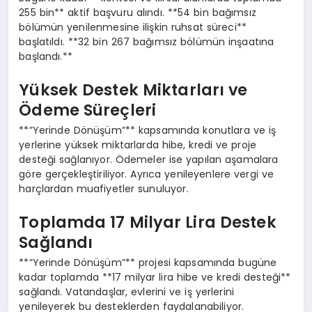
255 bin** aktif başvuru alındı. **54 bin bağımsız
bölümün yenilenmesine ilişkin ruhsat süreci**
başlatıldı. **32 bin 267 bağımsız bölümün inşaatına
başlandı.**
Yüksek Destek Miktarları ve
Ödeme Süreçleri
**”Yerinde Dönüşüm”** kapsamında konutlara ve iş
yerlerine yüksek miktarlarda hibe, kredi ve proje
desteği sağlanıyor. Ödemeler ise yapılan aşamalara
göre gerçekleştiriliyor. Ayrıca yenileyenlere vergi ve
harçlardan muafiyetler sunuluyor.
Toplamda 17 Milyar Lira Destek
Sağlandı
**”Yerinde Dönüşüm”** projesi kapsamında bugüne
kadar toplamda **17 milyar lira hibe ve kredi desteği**
sağlandı. Vatandaşlar, evlerini ve iş yerlerini
yenileyerek bu desteklerden faydalanabiliyor.