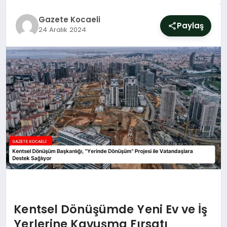
SIYASET
Gazete Kocaeli
Paylaş
24 Aralık 2024
YAŞAM
DÜNYA
SAĞLIK
EĞITIM
Kentsel Dönüşümde Yeni Ev ve İş
Yerlerine Kavuşma Fırsatı