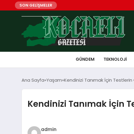
SON GELİŞMELER
GÜNDEM
TEKNOLOJI
Ana Sayfa
Yaşam
Kendinizi Tanımak İçin Testleri
Kendinizi Tanımak İçin T
admin