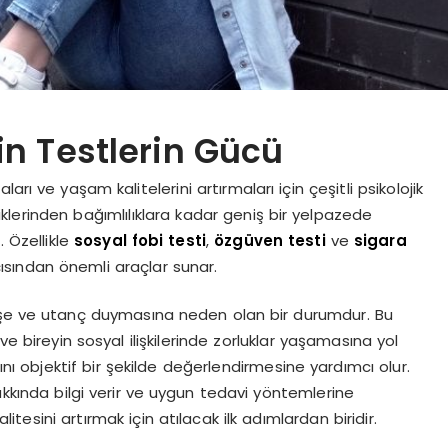
in Testlerin Gücü
rı ve yaşam kalitelerini artırmaları için çeşitli psikolojik
lliklerinden bağımlılıklara kadar geniş bir yelpazede
 Özellikle
sosyal fobi testi
,
özgüven testi
ve
sigara
açısından önemli araçlar sunar.
ndişe ve utanç duymasına neden olan bir durumdur. Bu
ve bireyin sosyal ilişkilerinde zorluklar yaşamasına yol
arını objektif bir şekilde değerlendirmesine yardımcı olur.
akkında bilgi verir ve uygun tedavi yöntemlerine
alitesini artırmak için atılacak ilk adımlardan biridir.