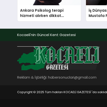
Ankara Psikolog terapi
İş Dünyas
hizmeti alırken dikkat
Mustafa 
edilecek hususlar
Kocaeli'nin Güncel Kent Gazetesi
Reklam & İşbirliği:
habersonuclari@gmail.com
Copyright © 2025 Tüm hakları KOCAELİ GAZETESİ 'da saklıdı