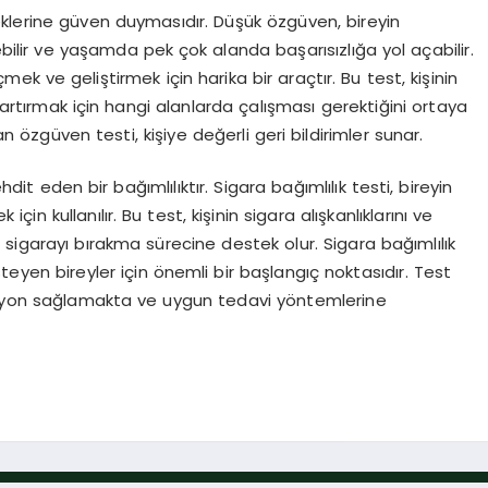
klerine güven duymasıdır. Düşük özgüven, bireyin
bilir ve yaşamda pek çok alanda başarısızlığa yol açabilir.
ek ve geliştirmek için harika bir araçtır. Bu test, kişinin
 artırmak için hangi alanlarda çalışması gerektiğini ortaya
an özgüven testi, kişiye değerli geri bildirimler sunar.
hdit eden bir bağımlılıktır. Sigara bağımlılık testi, bireyin
çin kullanılır. Bu test, kişinin sigara alışkanlıklarını ve
k, sigarayı bırakma sürecine destek olur. Sigara bağımlılık
teyen bireyler için önemli bir başlangıç noktasıdır. Test
syon sağlamakta ve uygun tedavi yöntemlerine