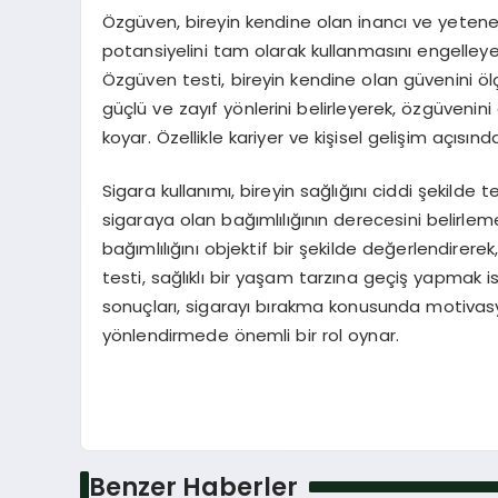
Özgüven, bireyin kendine olan inancı ve yetene
potansiyelini tam olarak kullanmasını engelleye
Özgüven testi, bireyin kendine olan güvenini ölçm
güçlü ve zayıf yönlerini belirleyerek, özgüvenini
koyar. Özellikle kariyer ve kişisel gelişim açısınd
Sigara kullanımı, bireyin sağlığını ciddi şekilde te
sigaraya olan bağımlılığının derecesini belirlemek i
bağımlılığını objektif bir şekilde değerlendirere
testi, sağlıklı bir yaşam tarzına geçiş yapmak is
sonuçları, sigarayı bırakma konusunda motiva
yönlendirmede önemli bir rol oynar.
Benzer Haberler