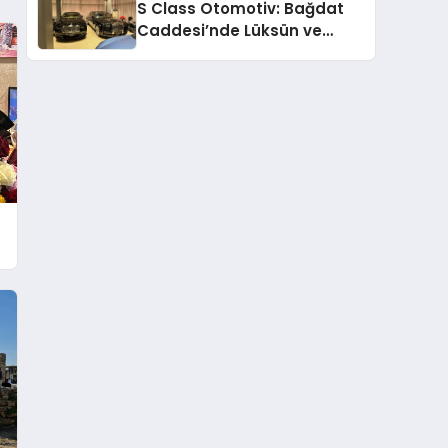
S Class Otomotiv: Bağdat
Caddesi’nde Lüksün ve
Güvenin Yeni Adı