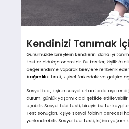
Kendinizi Tanımak İç
Günümüzde bireylerin kendilerini daha iyi tanımala
testler oldukça önemlidir. Bu testler, kişilik öze
değerlendirme yaparak bireylere rehberlik eder.
bağımlılık testi
, kişisel farkındalık ve gelişim 
Sosyal fobi, kişinin sosyal ortamlarda aşırı e
durum, günlük yaşamı ciddi şekilde etkileyebilir 
açabilir. Sosyal fobi testi, bireyin bu tür kaygıl
Test sonuçları, kişiye sosyal fobinin derecesi h
yönlendirebilir. Sosyal fobi testi, kişinin yaşam k