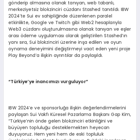
gönderip almasına olanak tanıyan, web tabanlı,
merkeziyetsiz blokzinciri cüzdanı Stashed tanıtıldı. IBW
2024’te Sui ev sahipliğinde düzenlenen paralel
etkinlikte, Google ve Twitch gibi Web2 hesaplarıyla
Web3 cüzdanı oluşturulmasına olanak tanıyan ve eşler
arası ödeme uygulaması olarak geliştirilen Stashed’ın
yanı sıra, Sui blokzinciri üzerine inşa edilen ve oyun
oynama deneyimini değiştirmeyi vaat eden yeni proje
Play Beyond’a ilişkin ayrıntılar da paylaşıldı.
“
Türkiye
’
ye inancımızı vurguluyor”
IBW 2024’e ve sponsorluğa ilişkin değerlendirmelerini
paylaşan Sui Vakfı Küresel Pazarlama Başkanı Gap Kim,
“Türkiye’nin önde gelen blokzinciri etkinliğini ve
büyüyen topluluğu desteklemekten heyecan
duyuyoruz. Hem yeni hem de eski topluluk