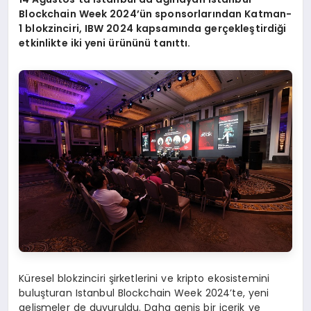
Blockchain Week 2024’ün sponsorlarından Katman-
1 blokzinciri, IBW 2024 kapsamında gerçekleştirdiği
etkinlikte iki yeni ürününü tanıttı.
Küresel blokzinciri şirketlerini ve kripto ekosistemini
buluşturan Istanbul Blockchain Week 2024’te, yeni
gelişmeler de duyuruldu. Daha geniş bir içerik ve