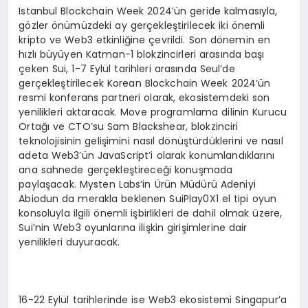
Istanbul Blockchain Week 2024’ün geride kalmasıyla,
gözler önümüzdeki ay gerçekleştirilecek iki önemli
kripto ve Web3 etkinliğine çevrildi. Son dönemin en
hızlı büyüyen Katman-1 blokzincirleri arasında başı
çeken Sui, 1-7 Eylül tarihleri arasında Seul’de
gerçekleştirilecek Korean Blockchain Week 2024’ün
resmi konferans partneri olarak, ekosistemdeki son
yenilikleri aktaracak. Move programlama dilinin Kurucu
Ortağı ve CTO’su Sam Blackshear, blokzinciri
teknolojisinin gelişimini nasıl dönüştürdüklerini ve nasıl
adeta Web3’ün JavaScript’i olarak konumlandıklarını
ana sahnede gerçekleştireceği konuşmada
paylaşacak. Mysten Labs’in Ürün Müdürü Adeniyi
Abiodun da merakla beklenen SuiPlay0X1 el tipi oyun
konsoluyla ilgili önemli işbirlikleri de dahil olmak üzere,
Sui’nin Web3 oyunlarına ilişkin girişimlerine dair
yenilikleri duyuracak.
16-22 Eylül tarihlerinde ise Web3 ekosistemi Singapur’a