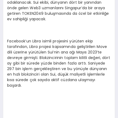
odaklanacak. Sui ekibi, dünyanın dört bir yanından
önde gelen Web3 uzmanlarını Singapur’da bir araya
getiren TOKEN2049 buluşmasında da özel bir etkinliğe
ev sahipliği yapacak.
Facebook’un Libra isimli projesini yürüten ekip
tarafından, Libra projesi kapsamında geliştirilen Move
dili üzerine yürütülen Sui’nin ana ağı Mayıs 2023’te
devreye girmişti. Blokzincirinin toplam kilitli değeri, dört
ay gibi bir sürede yüzde binden fazla arttı. Saniyede
297 bin işlem gerçekleştiren ve bu yönüyle dünyanın
en hızlı blokzinciri olan Sui, düşük maliyetli işlemlerle
kısa sürede çok sayıda aktif cüzdana ulaşmayı
başardı.