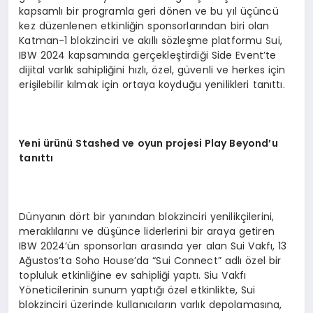
kapsamlı bir programla geri dönen ve bu yıl üçüncü
kez düzenlenen etkinliğin sponsorlarından biri olan
Katman-1 blokzinciri ve akıllı sözleşme platformu Sui,
IBW 2024 kapsamında gerçekleştirdiği Side Event’te
dijital varlık sahipliğini hızlı, özel, güvenli ve herkes için
erişilebilir kılmak için ortaya koyduğu yenilikleri tanıttı.
Yeni ürünü Stashed ve oyun projesi Play Beyond’u
tanıttı
Dünyanın dört bir yanından blokzinciri yenilikçilerini,
meraklılarını ve düşünce liderlerini bir araya getiren
IBW 2024’ün sponsorları arasında yer alan Sui Vakfı, 13
Ağustos’ta Soho House’da “Sui Connect” adlı özel bir
topluluk etkinliğine ev sahipliği yaptı. Siu Vakfı
Yöneticilerinin sunum yaptığı özel etkinlikte, Sui
blokzinciri üzerinde kullanıcıların varlık depolamasına,