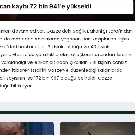
ırıları devam ediyor. Gazze’deki Sağlık Bakanlığı tarafından
a devam eden saldırılarda yaşanan can kayıplarına ilişkin
zze’deki hastanelere 2 kişinin öldüğü ve 40 kişinin
u yana Gazze’de yürürlükte olan ateşkesin ardından İsrail’in
in yaralandığı ve enkaz altından çıkarılan 781 kişinin cansız
nden itibaren İsrail’in Gazze’ye düzenlediği saldırılarda
lı sayısının ise 172 bin 967 olduğu belirtildi. Gazze
ğu bildiriliyor.