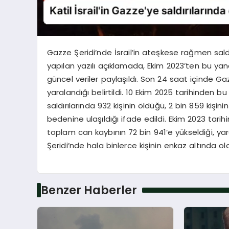
Gazze Şeridi’nde İsrail’in ateşkese rağmen sald
yapılan yazılı açıklamada, Ekim 2023’ten bu yan
güncel veriler paylaşıldı. Son 24 saat içinde Ga
yaralandığı belirtildi. 10 Ekim 2025 tarihinden b
saldırılarında 932 kişinin öldüğü, 2 bin 859 kişin
bedenine ulaşıldığı ifade edildi. Ekim 2023 tarihi
toplam can kaybının 72 bin 941’e yükseldiği, yara
Şeridi’nde hala binlerce kişinin enkaz altında oldu
Benzer Haberler