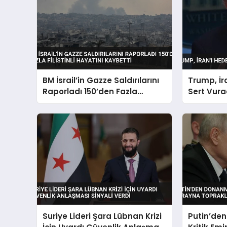
BM İsrail’in Gazze Saldırılarını
Trump, İr
Raporladı 150’den Fazla
Sert Vura
Filistinli Hayatını Kaybetti
Suriye Lideri Şara Lübnan Krizi
Putin’de