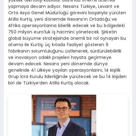
yapmaya devam ediyor. Nexans Türkiye, Levant ve
Orta Asya Genel Müdürlüğü görevini başarıyla yürüten
Atilla Kurtiş, yeni dönemde Nexans’ın Ortadoğu ve
Afrika operasyonlarına liderlik edecek ve bu bölgedeki
750 milyon euro’luk iş hacmini yönetecek. Şirketin
global büyüme stratejisinde önemli bir rol oynayan bu
atama ile Kurtiş; üç kıtada faaliyet gösteren 9
fabrikanın sorumluluğunu üstlenerek, sürdürülebilirlik
ve inovasyon odaklı projeleri hayata geçirmeye
devam edecek. Nexans yeni dönemde dünya
genelinde 41 ülkeye yayılan operasyonlarını, 14 kişilik
Grup İcra Kurulu liderliğinde yürütecek ve bu 14 kişiden
biri de Türkiye’den Atilla Kurtiş olacak.