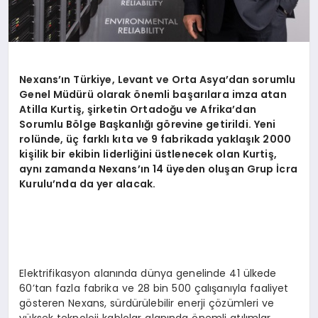
Nexans’ın Türkiye, Levant ve Orta Asya’dan sorumlu
Genel Müdürü olarak önemli başarılara imza atan
Atilla Kurtiş, şirketin Ortadoğu ve Afrika’dan
Sorumlu Bölge Başkanlığı görevine getirildi. Yeni
rolünde, üç farklı kıta ve 9 fabrikada yaklaşık 2000
kişilik bir ekibin liderliğini üstlenecek olan Kurtiş,
aynı zamanda Nexans’ın 14 üyeden oluşan Grup İcra
Kurulu’nda da yer alacak.
Elektrifikasyon alanında dünya genelinde 41 ülkede
60’tan fazla fabrika ve 28 bin 500 çalışanıyla faaliyet
gösteren Nexans, sürdürülebilir enerji çözümleri ve
yüksek teknoloji kablolar alanında önemli atılımlar