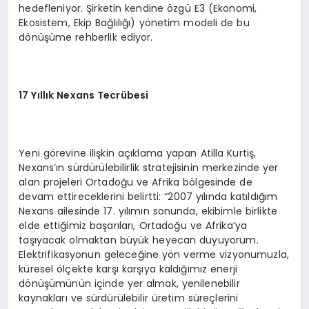
hedefleniyor. Şirketin kendine özgü E3 (Ekonomi,
Ekosistem, Ekip Bağlılığı) yönetim modeli de bu
dönüşüme rehberlik ediyor.
17 Yıllık Nexans Tecrübesi
Yeni görevine ilişkin açıklama yapan Atilla Kurtiş,
Nexans’ın sürdürülebilirlik stratejisinin merkezinde yer
alan projeleri Ortadoğu ve Afrika bölgesinde de
devam ettireceklerini belirtti: “2007 yılında katıldığım
Nexans ailesinde 17. yılımın sonunda, ekibimle birlikte
elde ettiğimiz başarıları, Ortadoğu ve Afrika’ya
taşıyacak olmaktan büyük heyecan duyuyorum.
Elektrifikasyonun geleceğine yön verme vizyonumuzla,
küresel ölçekte karşı karşıya kaldığımız enerji
dönüşümünün içinde yer almak, yenilenebilir
kaynakları ve sürdürülebilir üretim süreçlerini