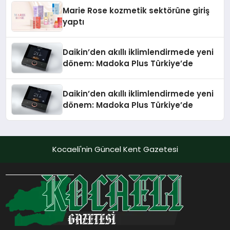
Düzenleyici Onaylarını Aldı
Marie Rose kozmetik sektörüne giriş
yaptı
Daikin’den akıllı iklimlendirmede yeni
dönem: Madoka Plus Türkiye’de
Daikin’den akıllı iklimlendirmede yeni
dönem: Madoka Plus Türkiye’de
Kocaeli'nin Güncel Kent Gazetesi