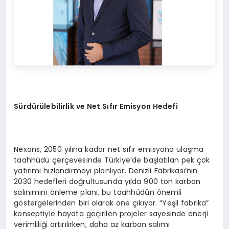
Sürdürülebilirlik ve Net Sıfır Emisyon Hedefi
Nexans, 2050 yılına kadar net sıfır emisyona ulaşma
taahhüdü çerçevesinde Türkiye’de başlatılan pek çok
yatırımı hızlandırmayı planlıyor. Denizli Fabrikası’nın
2030 hedefleri doğrultusunda yılda 900 ton karbon
salınımını önleme planı, bu taahhüdün önemli
göstergelerinden biri olarak öne çıkıyor. “Yeşil fabrika”
konseptiyle hayata geçirilen projeler sayesinde enerji
verimliliği artırılırken, daha az karbon salımı