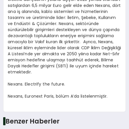
satışlardan 6,5 milyar Euro gelir elde eden Nexans, dört
ana iş alanında, kablo sistemleri ve hizmetlerinin
tasarımı ve üretiminde lider: İletim, Şebeke, Kullanım
ve Endüstri & Çözümler. Nexans, sektöründe
sürdürülebilir girişimleri destekleyen ve dünya çapında
dezavantajlı toplulukların enerjiye erişimini sağlama
amacıyla bir Vakıf kuran ilk şirkettir. Ayrıca, Nexans,
küresel iklim eyleminde lider olarak CDP İklim Değişikliği
A Listesi’nde yer almakta ve 2050 yılına kadar Net-Sıfır
emisyon hedefine ulaşmayı taahhüt ederek, Bilime
Dayalı Hedefler girişimi (SBTi) ile uyum içinde hareket
etmektedir.
Nexans. Electrify the future.
Nexans, Euronext Paris, bölüm A’da listelenmiştir.
Benzer Haberler