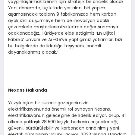
yaygınlaştırmak benim için stratejik bir öncelik olacak.
Yeni dönemde, üç kıtada yer alan, biri yapım
aşamasındaki toplam 9 fabrikamızda hem karbon
ayak izini düşürmeye hem de inovasyon odaklı
çözümlerle müşterilerimize katma değer sunmaya
odaklanacağız. Türkiye’de elde ettiğimiz ‘En Dijital
Fabrika’ unvanı ve Ar-Ge’ye yaptığımız yatırımlar, bizi
bu bölgelerde de liderliğe taşıyacak önemli
dayanaklarımız olacak.”
Nexans Hakkında
Yüzyılı aşkın bir süredir gezegenimizin
elektrifikasyonunda önemli rol oynayan Nexans,
elektrifikasyonun geleceğine de liderlik ediyor. Grup, 41
ülkede yaklaşık 28.500 kişiyle herkesin erişebileceği,
güvenli, sürdürülebilir ve karbondan arındırılmış yeni
elektrik dünyasının yolunu açıyor. 2023 yılında standart