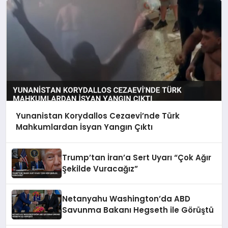
Yunanistan Korydallos Cezaevi’nde Türk
Mahkumlardan İsyan Yangın Çıktı
Trump’tan İran’a Sert Uyarı “Çok Ağır
Şekilde Vuracağız”
Netanyahu Washington’da ABD
Savunma Bakanı Hegseth ile Görüştü