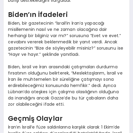
barışı desteklediğini vurguladı.
Biden’ın İfadeleri
Biden, bir gazetecinin “İsrail’in İran’a yapacağı
misillemenin nasıl ve ne zaman olacağına dair
herhangi bir bilginiz var mı?” sorusuna “Evet ve evet.”
cevabını vererek beklenmedik bir yanıt verdi. Ancak
gazetecinin “Bize de söyleyebilir misiniz?” sorusunu ise
“Hayır ve hayır.” şeklinde yanıtladı.
Biden, İsrail ve İran arasındaki çatışmaları durdurma
fırsatının olduğunu belirterek, “Meslektaşlarım, İsrail ve
İran ile muhtemelen bir süreliğine çatışmayı sona
erdirebileceğimiz konusunda hemfikir.” dedi. Ayrıca
Lübnan’da ateşkes için çalışma olasılığının olduğuna
da inandığını ancak Gazze’de bu tür çabaların daha
zor olabileceğini ifade etti.
Geçmiş Olaylar
İran’ın İsrail’e füze saldırılarına karşılık olarak 1 Ekim’de