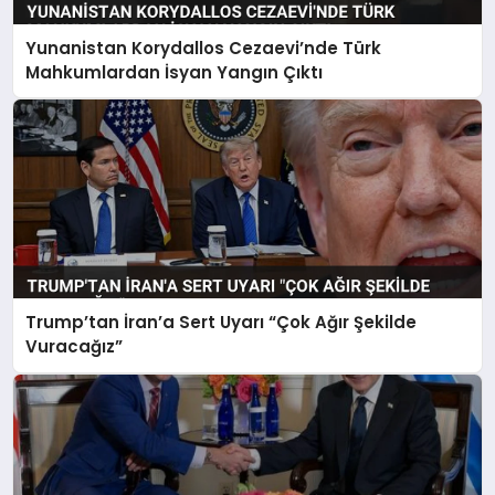
Yunanistan Korydallos Cezaevi’nde Türk
Mahkumlardan İsyan Yangın Çıktı
Trump’tan İran’a Sert Uyarı “Çok Ağır Şekilde
Vuracağız”