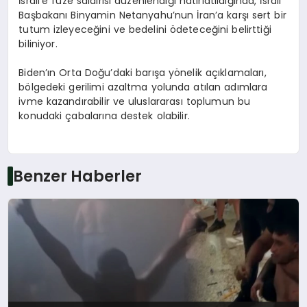
İsrail’e füze saldırısı düzenlendiği hatırlatıldığında, İsrail
Başbakanı Binyamin Netanyahu’nun İran’a karşı sert bir
tutum izleyeceğini ve bedelini ödeteceğini belirttiği
biliniyor.
Biden’ın Orta Doğu’daki barışa yönelik açıklamaları,
bölgedeki gerilimi azaltma yolunda atılan adımlara
ivme kazandırabilir ve uluslararası toplumun bu
konudaki çabalarına destek olabilir.
Benzer Haberler