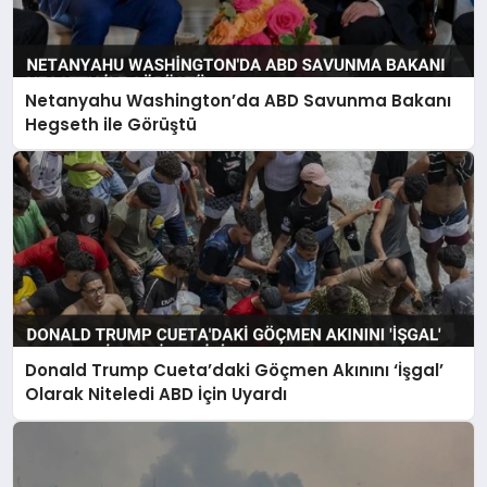
Netanyahu Washington’da ABD Savunma Bakanı
Hegseth ile Görüştü
Donald Trump Cueta’daki Göçmen Akınını ‘İşgal’
Olarak Niteledi ABD İçin Uyardı