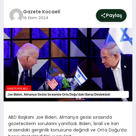
SIYASET
Gazete Kocaeli
Paylaş
19 Ekim 2024
YAŞAM
DÜNYA
SAĞLIK
EĞITIM
ABD Başkanı Joe Biden, Almanya gezisi sırasında
gazetecilerin sorularını yanıtladı. Biden, İsrail ve İran
arasındaki gerginlik konusuna değindi ve Orta Doğu’da