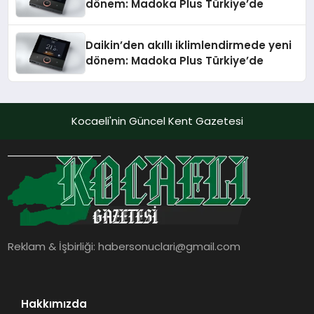
dönem: Madoka Plus Türkiye’de
Daikin’den akıllı iklimlendirmede yeni
dönem: Madoka Plus Türkiye’de
Kocaeli'nin Güncel Kent Gazetesi
Reklam & İşbirliği:
habersonuclari@gmail.com
Hakkımızda