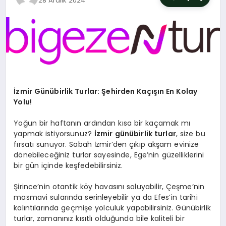
28 Aralık 2024
SIYASET
YAŞAM
DÜNYA
SAĞLIK
İzmir Günübirlik Turlar: Şehirden Kaçışın En Kolay
Yolu!
EĞITIM
Yoğun bir haftanın ardından kısa bir kaçamak mı
yapmak istiyorsunuz?
İzmir günübirlik turlar
, size bu
fırsatı sunuyor. Sabah İzmir’den çıkıp akşam evinize
dönebileceğiniz turlar sayesinde, Ege’nin güzelliklerini
bir gün içinde keşfedebilirsiniz.
Şirince’nin otantik köy havasını soluyabilir, Çeşme’nin
masmavi sularında serinleyebilir ya da Efes’in tarihi
kalıntılarında geçmişe yolculuk yapabilirsiniz. Günübirlik
turlar, zamanınız kısıtlı olduğunda bile kaliteli bir