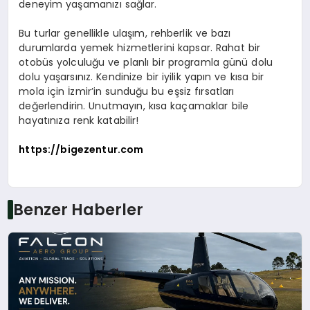
deneyim yaşamanızı sağlar.
Bu turlar genellikle ulaşım, rehberlik ve bazı
durumlarda yemek hizmetlerini kapsar. Rahat bir
otobüs yolculuğu ve planlı bir programla günü dolu
dolu yaşarsınız. Kendinize bir iyilik yapın ve kısa bir
mola için İzmir’in sunduğu bu eşsiz fırsatları
değerlendirin. Unutmayın, kısa kaçamaklar bile
hayatınıza renk katabilir!
https://bigezentur.com
Benzer Haberler