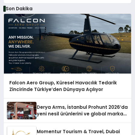
Son Dakika
Falcon Aero Group, Küresel Havacılık Tedarik
Zincirinde Türkiye’den Dünyaya Açılıyor
Derya Arms, İstanbul Prohunt 2026’da
yeni nesil ürünlerini ve global marka
vizyonunu sergiledi
Momentur Tourism & Travel, Dubai