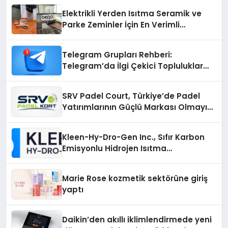
Elektrikli Yerden Isıtma Seramik ve
Parke Zeminler İçin En Verimli
Çözümler
Telegram Grupları Rehberi:
Telegram’da İlgi Çekici Topluluklar
Nasıl Bulunur?
SRV Padel Court, Türkiye’de Padel
Yatırımlarının Güçlü Markası Olmayı
Sürdürüyor
Kleen-Hy-Dro-Gen Inc., Sıfır Karbon
Emisyonlu Hidrojen Isıtma
Teknolojisinde ISO ve TSSA
Düzenleyici Onaylarını Aldı
Marie Rose kozmetik sektörüne giriş
yaptı
Daikin’den akıllı iklimlendirmede yeni