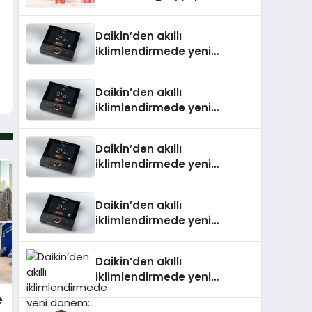
Daikin’den akıllı
iklimlendirmede yeni
dönem: Madoka Plus
Türkiye’de
Daikin’den akıllı
iklimlendirmede yeni
dönem: Madoka Plus
Türkiye’de
Daikin’den akıllı
iklimlendirmede yeni
dönem: Madoka Plus
Türkiye’de
Daikin’den akıllı
iklimlendirmede yeni
dönem: Madoka Plus
Türkiye’de
Daikin’den akıllı
iklimlendirmede yeni
dönem: Madoka Plus
e
Türkiye’de Daikin’in kullanıcı