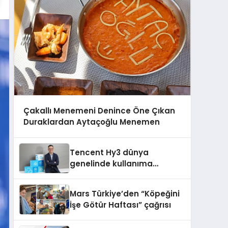
Çakallı Menemeni Denince Öne Çıkan
Duraklardan Aytaçoğlu Menemen
Tencent Hy3 dünya
genelinde kullanıma
sunuldu
Mars Türkiye’den “Köpeğini
İşe Götür Haftası” çağrısı