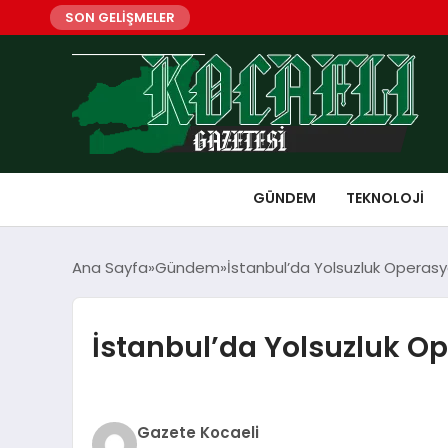
SON GELİŞMELER
GÜNDEM
TEKNOLOJI
Ana Sayfa
Gündem
İstanbul’da Yolsuzluk Operasy
İstanbul’da Yolsuzluk Op
Gazete Kocaeli