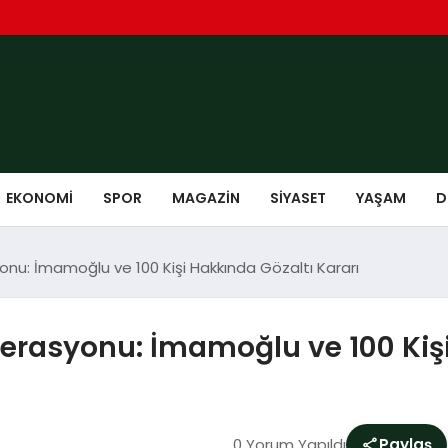
EKONOMI
SPOR
MAGAZIN
SIYASET
YAŞAM
D
onu: İmamoğlu ve 100 Kişi Hakkında Gözaltı Kararı
erasyonu: İmamoğlu ve 100 Kişi
0 Yorum Yapıldı
Paylaş