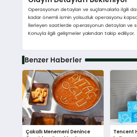
Operasyonun detayları ve suçlamalarla ilgili d
kadar önemli ismin yolsuzluk operasyonu kapsa
İlerleyen saatlerde operasyonun detayları ve 
Konuyla ilgili gelişmeler yakından takip ediliyor.
Benzer Haberler
Çakallı Menemeni Denince
Tencent 