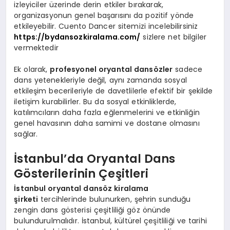
izleyiciler üzerinde derin etkiler bırakarak,
organizasyonun genel başarısını da pozitif yönde
etkileyebilir. Cuento Dancer sitemizi incelebilirsiniz
https://bydansozkiralama.com/
sizlere net bilgiler
vermektedir
Ek olarak,
profesyonel oryantal dansözler
sadece
dans yetenekleriyle değil, aynı zamanda sosyal
etkileşim becerileriyle de davetlilerle efektif bir şekilde
iletişim kurabilirler. Bu da sosyal etkinliklerde,
katılımcıların daha fazla eğlenmelerini ve etkinliğin
genel havasının daha samimi ve dostane olmasını
sağlar.
İstanbul’da Oryantal Dans
Gösterilerinin Çeşitleri
İstanbul oryantal dansöz kiralama
şirketi
tercihlerinde bulunurken, şehrin sunduğu
zengin dans gösterisi çeşitliliği göz önünde
bulundurulmalıdır. İstanbul, kültürel çeşitliliği ve tarihi