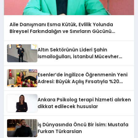
Aile Danışmanı Esma Kütük, Evlilik Yolunda
Bireysel Farkındalığın ve Sınırların Gücünü
Anlatıyor
Altın Sektörünün Lideri Şahin
İsmailoğulları, İstanbul Mücevher
Fuarı’nda Parladı ￼
Esenler’de İngilizce Öğrenmenin Yeni
Adresi: Büyük Açılış Fırsatıyla %20
İndirim!
Ankara Psikolog terapi hizmeti alırken
dikkat edilecek hususlar
İş Dünyasında Öncü Bir İsim: Mustafa
Furkan Türkarslan