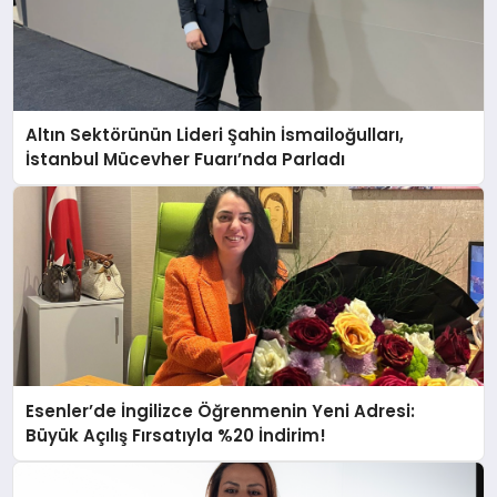
Altın Sektörünün Lideri Şahin İsmailoğulları,
İstanbul Mücevher Fuarı’nda Parladı ￼
Esenler’de İngilizce Öğrenmenin Yeni Adresi:
Büyük Açılış Fırsatıyla %20 İndirim!