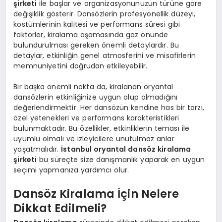
şirketi
ile başlar ve organizasyonunuzun türüne göre
değişiklik gösterir. Dansözlerin profesyonellik düzeyi,
kostümlerinin kalitesi ve performans süresi gibi
faktörler, kiralama aşamasında göz önünde
bulundurulması gereken önemli detaylardır. Bu
detaylar, etkinliğin genel atmosferini ve misafirlerin
memnuniyetini doğrudan etkileyebilir.
Bir başka önemli nokta da, kiralanan oryantal
dansözlerin etkinliğinize uygun olup olmadığını
değerlendirmektir. Her dansözün kendine has bir tarzı,
özel yetenekleri ve performans karakteristikleri
bulunmaktadır. Bu özellikler, etkinliklerin teması ile
uyumlu olmalı ve izleyicilere unutulmaz anlar
yaşatmalıdır.
İstanbul oryantal dansöz kiralama
şirketi
bu süreçte size danışmanlık yaparak en uygun
seçimi yapmanıza yardımcı olur.
Dansöz Kiralama İçin Nelere
Dikkat Edilmeli?