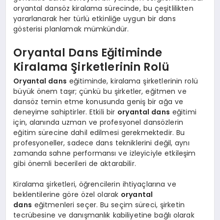
oryantal dansöz kiralama sürecinde, bu çeşitlilikten
yararlanarak her türlü etkinliğe uygun bir dans
gösterisi planlamak mümkündür.
Oryantal Dans Eğitiminde
Kiralama Şirketlerinin Rolü
Oryantal dans
eğitiminde, kiralama şirketlerinin rolü
büyük önem taşır; çünkü bu şirketler, eğitmen ve
dansöz temin etme konusunda geniş bir ağa ve
deneyime sahiptirler. Etkili bir
oryantal dans
eğitimi
için, alanında uzman ve profesyonel dansözlerin
eğitim sürecine dahil edilmesi gerekmektedir. Bu
profesyoneller, sadece dans tekniklerini değil, aynı
zamanda sahne performansı ve izleyiciyle etkileşim
gibi önemli becerileri de aktarabilir.
Kiralama şirketleri, öğrencilerin ihtiyaçlarına ve
beklentilerine göre özel olarak
oryantal
dans
eğitmenleri seçer. Bu seçim süreci, şirketin
tecrübesine ve danışmanlık kabiliyetine bağlı olarak