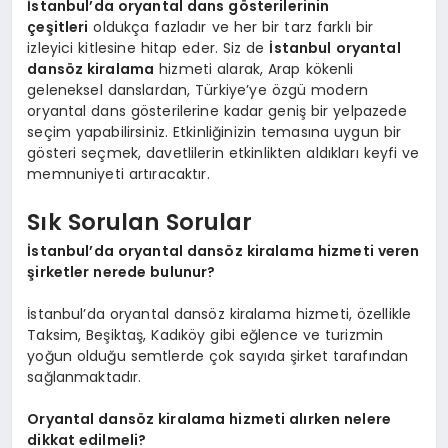
İstanbul’da oryantal dans gösterilerinin
çeşitleri
oldukça fazladır ve her bir tarz farklı bir
izleyici kitlesine hitap eder. Siz de
İstanbul oryantal
dansöz kiralama
hizmeti alarak, Arap kökenli
geleneksel danslardan, Türkiye’ye özgü modern
oryantal dans gösterilerine kadar geniş bir yelpazede
seçim yapabilirsiniz. Etkinliğinizin temasına uygun bir
gösteri seçmek, davetlilerin etkinlikten aldıkları keyfi ve
memnuniyeti artıracaktır.
Sık Sorulan Sorular
İstanbul’da oryantal dansöz kiralama hizmeti veren
şirketler nerede bulunur?
İstanbul’da oryantal dansöz kiralama hizmeti, özellikle
Taksim, Beşiktaş, Kadıköy gibi eğlence ve turizmin
yoğun olduğu semtlerde çok sayıda şirket tarafından
sağlanmaktadır.
Oryantal dansöz kiralama hizmeti alırken nelere
dikkat edilmeli?