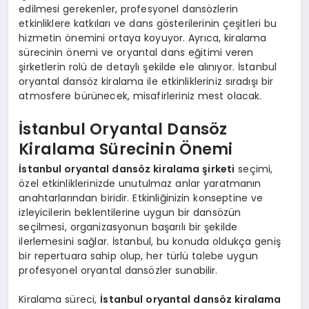
edilmesi gerekenler, profesyonel dansözlerin
etkinliklere katkıları ve dans gösterilerinin çeşitleri bu
hizmetin önemini ortaya koyuyor. Ayrıca, kiralama
sürecinin önemi ve oryantal dans eğitimi veren
şirketlerin rolü de detaylı şekilde ele alınıyor. İstanbul
oryantal dansöz kiralama ile etkinlikleriniz sıradışı bir
atmosfere bürünecek, misafirleriniz mest olacak.
İstanbul Oryantal Dansöz
Kiralama Sürecinin Önemi
İstanbul oryantal dansöz kiralama şirketi
seçimi,
özel etkinliklerinizde unutulmaz anlar yaratmanın
anahtarlarından biridir. Etkinliğinizin konseptine ve
izleyicilerin beklentilerine uygun bir dansözün
seçilmesi, organizasyonun başarılı bir şekilde
ilerlemesini sağlar. İstanbul, bu konuda oldukça geniş
bir repertuara sahip olup, her türlü talebe uygun
profesyonel oryantal dansözler sunabilir.
Kiralama süreci,
İstanbul oryantal dansöz kiralama