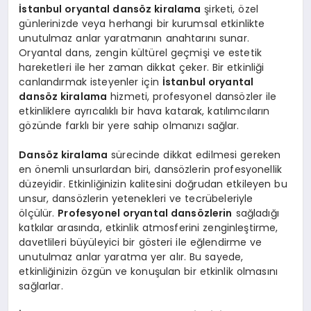
İstanbul oryantal dansöz kiralama
şirketi, özel
günlerinizde veya herhangi bir kurumsal etkinlikte
unutulmaz anlar yaratmanın anahtarını sunar.
Oryantal dans, zengin kültürel geçmişi ve estetik
hareketleri ile her zaman dikkat çeker. Bir etkinliği
canlandırmak isteyenler için
İstanbul oryantal
dansöz kiralama
hizmeti, profesyonel dansözler ile
etkinliklere ayrıcalıklı bir hava katarak, katılımcıların
gözünde farklı bir yere sahip olmanızı sağlar.
Dansöz kiralama
sürecinde dikkat edilmesi gereken
en önemli unsurlardan biri, dansözlerin profesyonellik
düzeyidir. Etkinliğinizin kalitesini doğrudan etkileyen bu
unsur, dansözlerin yetenekleri ve tecrübeleriyle
ölçülür.
Profesyonel oryantal dansözlerin
sağladığı
katkılar arasında, etkinlik atmosferini zenginleştirme,
davetlileri büyüleyici bir gösteri ile eğlendirme ve
unutulmaz anlar yaratma yer alır. Bu sayede,
etkinliğinizin özgün ve konuşulan bir etkinlik olmasını
sağlarlar.