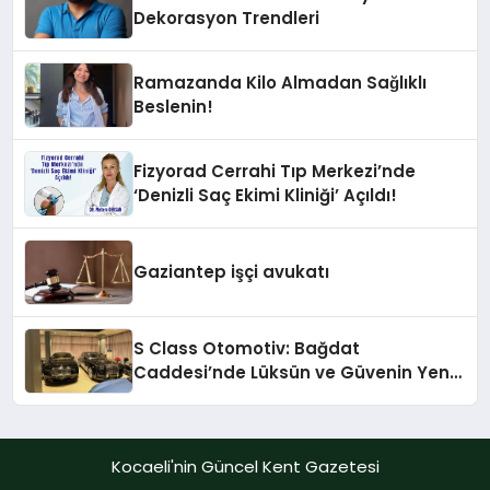
Dekorasyon Trendleri
Ramazanda Kilo Almadan Sağlıklı
Beslenin!
Fizyorad Cerrahi Tıp Merkezi’nde
‘Denizli Saç Ekimi Kliniği’ Açıldı!
Gaziantep işçi avukatı
S Class Otomotiv: Bağdat
Caddesi’nde Lüksün ve Güvenin Yeni
Adı
Kocaeli'nin Güncel Kent Gazetesi