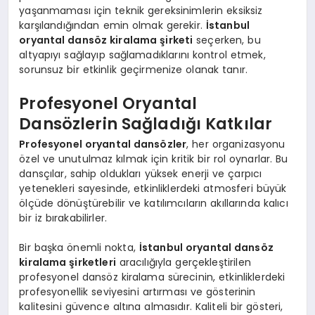
yaşanmaması için teknik gereksinimlerin eksiksiz
karşılandığından emin olmak gerekir.
İstanbul
oryantal dansöz kiralama şirketi
seçerken, bu
altyapıyı sağlayıp sağlamadıklarını kontrol etmek,
sorunsuz bir etkinlik geçirmenize olanak tanır.
Profesyonel Oryantal
Dansözlerin Sağladığı Katkılar
Profesyonel oryantal dansözler
, her organizasyonu
özel ve unutulmaz kılmak için kritik bir rol oynarlar. Bu
dansçılar, sahip oldukları yüksek enerji ve çarpıcı
yetenekleri sayesinde, etkinliklerdeki atmosferi büyük
ölçüde dönüştürebilir ve katılımcıların akıllarında kalıcı
bir iz bırakabilirler.
Bir başka önemli nokta,
İstanbul oryantal dansöz
kiralama şirketleri
aracılığıyla gerçekleştirilen
profesyonel dansöz kiralama sürecinin, etkinliklerdeki
profesyonellik seviyesini artırması ve gösterinin
kalitesini güvence altına almasıdır. Kaliteli bir gösteri,