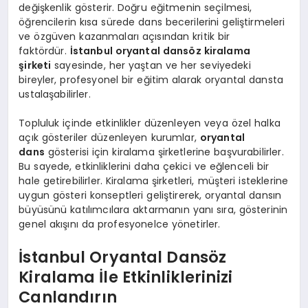
değişkenlik gösterir. Doğru eğitmenin seçilmesi,
öğrencilerin kısa sürede dans becerilerini geliştirmeleri
ve özgüven kazanmaları açısından kritik bir
faktördür.
İstanbul oryantal dansöz kiralama
şirketi
sayesinde, her yaştan ve her seviyedeki
bireyler, profesyonel bir eğitim alarak oryantal dansta
ustalaşabilirler.
Topluluk içinde etkinlikler düzenleyen veya özel halka
açık gösteriler düzenleyen kurumlar,
oryantal
dans
gösterisi için kiralama şirketlerine başvurabilirler.
Bu sayede, etkinliklerini daha çekici ve eğlenceli bir
hale getirebilirler. Kiralama şirketleri, müşteri isteklerine
uygun gösteri konseptleri geliştirerek, oryantal dansın
büyüsünü katılımcılara aktarmanın yanı sıra, gösterinin
genel akışını da profesyonelce yönetirler.
İstanbul Oryantal Dansöz
Kiralama İle Etkinliklerinizi
Canlandırın