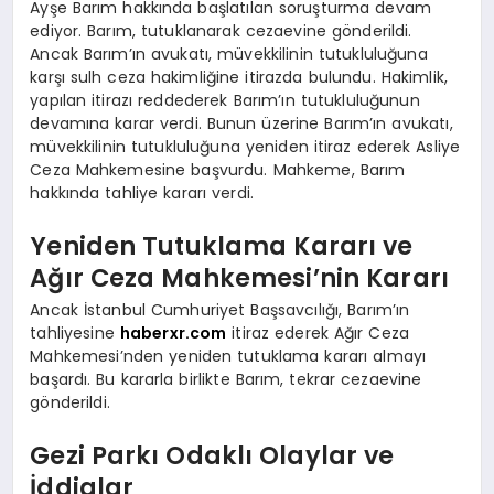
Ayşe Barım hakkında başlatılan soruşturma devam
ediyor. Barım, tutuklanarak cezaevine gönderildi.
Ancak Barım’ın avukatı, müvekkilinin tutukluluğuna
karşı sulh ceza hakimliğine itirazda bulundu. Hakimlik,
yapılan itirazı reddederek Barım’ın tutukluluğunun
devamına karar verdi. Bunun üzerine Barım’ın avukatı,
müvekkilinin tutukluluğuna yeniden itiraz ederek Asliye
Ceza Mahkemesine başvurdu. Mahkeme, Barım
hakkında tahliye kararı verdi.
Yeniden Tutuklama Kararı ve
Ağır Ceza Mahkemesi’nin Kararı
Ancak İstanbul Cumhuriyet Başsavcılığı, Barım’ın
tahliyesine
haberxr.com
itiraz ederek Ağır Ceza
Mahkemesi’nden yeniden tutuklama kararı almayı
başardı. Bu kararla birlikte Barım, tekrar cezaevine
gönderildi.
Gezi Parkı Odaklı Olaylar ve
İddialar