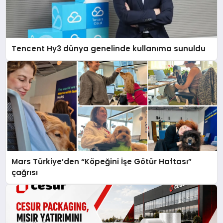
Tencent Hy3 dünya genelinde kullanıma sunuldu
Mars Türkiye’den “Köpeğini İşe Götür Haftası”
çağrısı