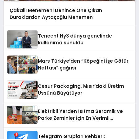
Çakallı Menemeni Denince Öne Çıkan
Duraklardan Aytaçoğlu Menemen
Tencent Hy3 dünya genelinde
kullanıma sunuldu
Mars Türkiye’den “Köpeğini İşe Götür
Haftası” çağrısı
Cesur Packaging, Mısır’daki Üretim
Üssünü Büyütüyor
Elektrikli Yerden Isıtma Seramik ve
Parke Zeminler İçin En Verimli
Çözümler
Telegram Grupları Rehberi: