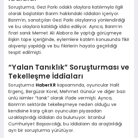
Soruşturma, Gezi Parkı odaklı olaylara katılımıyla ilgili
olarak başlatılan Barım hakkındaki iddiaları içeriyor.
Barım’ın, sanatçıları Gezi Parkı olaylarına yönlendirdiği
ve bu olaylara katıldığı iddia ediliyor. Ayrıca, Barım’ın
firari sanık Memet Ali Alabora ile yaptığı görüşmeye
ilişkin tape içeriğinde, eylemlere katılım konusunda fikir
alışverişi yapıldığı ve bu fikirlerin hayata geçirildiği
tespit edilmişti.
“Yalan Tanıklık” Soruşturması ve
Tekelleşme İddiaları
Soruşturma
HaberXR
kapsamında, oyuncular Halit
Ergenç, Bergüzar Korel, Mehmet Günsür ve diğer bazı
ünlü isimler “tanık” olarak ifade vermişti. Ayrıca,
Barım’ın sektörde tekelleşmeye neden olduğu ve
kendisine karşı çıkan oyuncuları piyasadan
uzaklaştırdığı iddiaları da bulunuyor. İstanbul
Cumhuriyet Başsavcılığı, bu iddiaların da araştırıldığı
ayrı bir soruşturma yürütüyor.