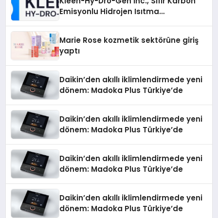
Kleen-Hy-Dro-Gen Inc., Sıfır Karbon
Emisyonlu Hidrojen Isıtma
Teknolojisinde ISO ve TSSA
Düzenleyici Onaylarını Aldı
Marie Rose kozmetik sektörüne giriş
yaptı
Daikin’den akıllı iklimlendirmede yeni
dönem: Madoka Plus Türkiye’de
Daikin’den akıllı iklimlendirmede yeni
dönem: Madoka Plus Türkiye’de
Daikin’den akıllı iklimlendirmede yeni
dönem: Madoka Plus Türkiye’de
Daikin’den akıllı iklimlendirmede yeni
dönem: Madoka Plus Türkiye’de