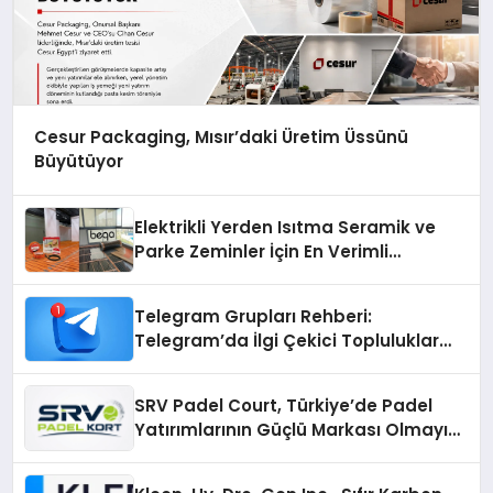
Cesur Packaging, Mısır’daki Üretim Üssünü
Büyütüyor
Elektrikli Yerden Isıtma Seramik ve
Parke Zeminler İçin En Verimli
Çözümler
Telegram Grupları Rehberi:
Telegram’da İlgi Çekici Topluluklar
Nasıl Bulunur?
SRV Padel Court, Türkiye’de Padel
Yatırımlarının Güçlü Markası Olmayı
Sürdürüyor