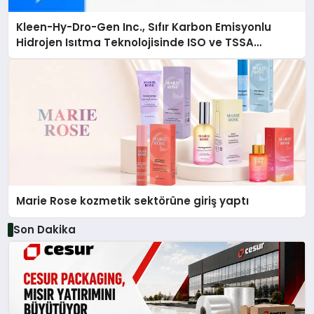
Kleen-Hy-Dro-Gen Inc., Sıfır Karbon Emisyonlu
Hidrojen Isıtma Teknolojisinde ISO ve TSSA
Düzenleyici Onaylarını Aldı
Marie Rose kozmetik sektörüne giriş yaptı
Son Dakika