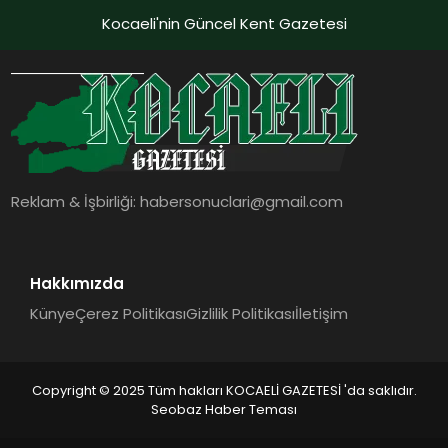
Kocaeli'nin Güncel Kent Gazetesi
Reklam & İşbirliği:
habersonuclari@gmail.com
Hakkımızda
Künye
Çerez Politikası
Gizlilik Politikası
İletişim
Copyright © 2025 Tüm hakları KOCAELİ GAZETESİ 'da saklıdır.
Seobaz Haber Teması