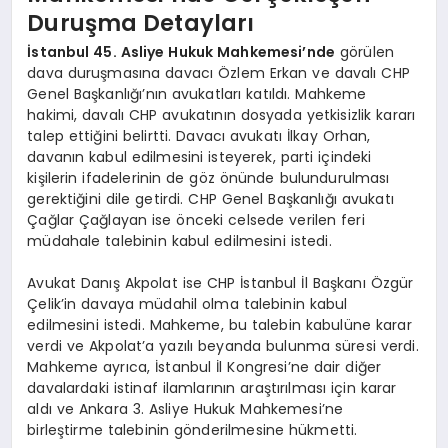
Duruşma Detayları
İstanbul 45. Asliye Hukuk Mahkemesi’nde
görülen
dava duruşmasına davacı Özlem Erkan ve davalı CHP
Genel Başkanlığı’nın avukatları katıldı. Mahkeme
hakimi, davalı CHP avukatının dosyada yetkisizlik kararı
talep ettiğini belirtti. Davacı avukatı İlkay Orhan,
davanın kabul edilmesini isteyerek, parti içindeki
kişilerin ifadelerinin de göz önünde bulundurulması
gerektiğini dile getirdi. CHP Genel Başkanlığı avukatı
Çağlar Çağlayan ise önceki celsede verilen feri
müdahale talebinin kabul edilmesini istedi.
Avukat Danış Akpolat ise CHP İstanbul İl Başkanı Özgür
Çelik’in davaya müdahil olma talebinin kabul
edilmesini istedi. Mahkeme, bu talebin kabulüne karar
verdi ve Akpolat’a yazılı beyanda bulunma süresi verdi.
Mahkeme ayrıca, İstanbul İl Kongresi’ne dair diğer
davalardaki istinaf ilamlarının araştırılması için karar
aldı ve Ankara 3. Asliye Hukuk Mahkemesi’ne
birleştirme talebinin gönderilmesine hükmetti.