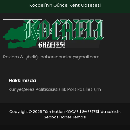
Kocaeli'nin Güncel Kent Gazetesi
Reklam & İşbirliği:
habersonuclari@gmail.com
Hakkımızda
Künye
Çerez Politikası
Gizlilik Politikası
İletişim
Copyright © 2025 Tüm hakları KOCAELİ GAZETESİ 'da saklıdır.
Seobaz Haber Teması