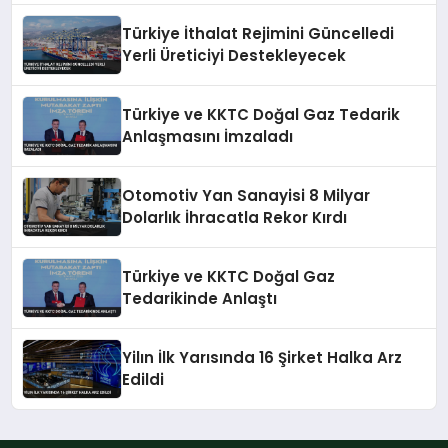
Türkiye İthalat Rejimini Güncelledi
Yerli Üreticiyi Destekleyecek
Türkiye ve KKTC Doğal Gaz Tedarik
Anlaşmasını İmzaladı
Otomotiv Yan Sanayisi 8 Milyar
Dolarlık İhracatla Rekor Kırdı
Türkiye ve KKTC Doğal Gaz
Tedarikinde Anlaştı
Yilın İlk Yarısında 16 Şirket Halka Arz
Edildi