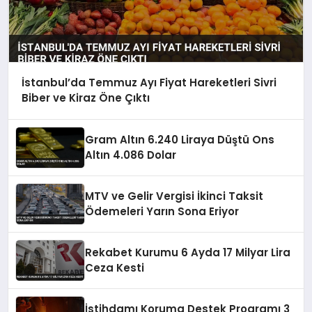
İstanbul’da Temmuz Ayı Fiyat Hareketleri Sivri
Biber ve Kiraz Öne Çıktı
Gram Altın 6.240 Liraya Düştü Ons
Altın 4.086 Dolar
MTV ve Gelir Vergisi İkinci Taksit
Ödemeleri Yarın Sona Eriyor
Rekabet Kurumu 6 Ayda 17 Milyar Lira
Ceza Kesti
İstihdamı Koruma Destek Programı 3