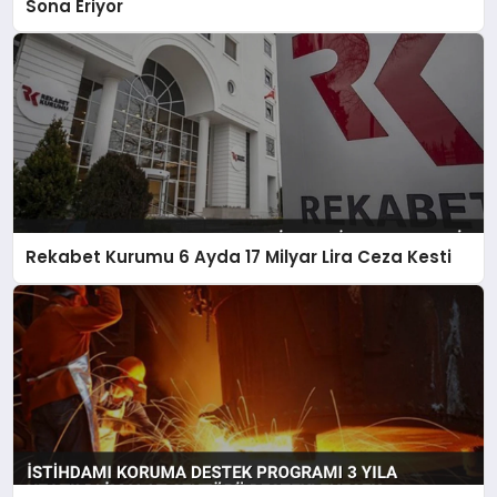
Sona Eriyor
Rekabet Kurumu 6 Ayda 17 Milyar Lira Ceza Kesti