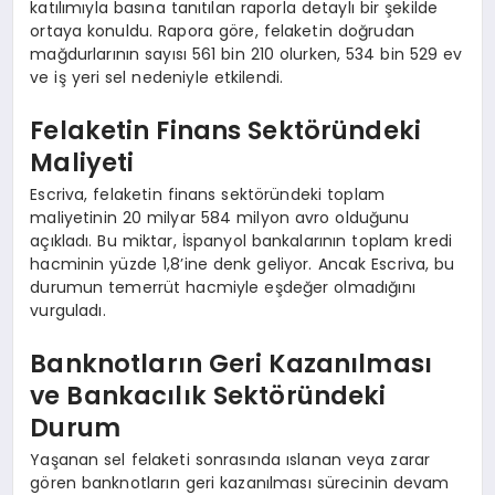
katılımıyla basına tanıtılan raporla detaylı bir şekilde
ortaya konuldu. Rapora göre, felaketin doğrudan
mağdurlarının sayısı 561 bin 210 olurken, 534 bin 529 ev
ve iş yeri sel nedeniyle etkilendi.
Felaketin Finans Sektöründeki
Maliyeti
Escriva, felaketin finans sektöründeki toplam
maliyetinin 20 milyar 584 milyon avro olduğunu
açıkladı. Bu miktar, İspanyol bankalarının toplam kredi
hacminin yüzde 1,8’ine denk geliyor. Ancak Escriva, bu
durumun temerrüt hacmiyle eşdeğer olmadığını
vurguladı.
Banknotların Geri Kazanılması
ve Bankacılık Sektöründeki
Durum
Yaşanan sel felaketi sonrasında ıslanan veya zarar
gören banknotların geri kazanılması sürecinin devam