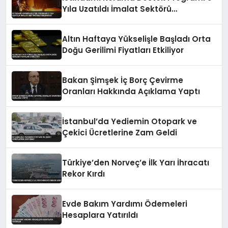
Yıla Uzatıldı İmalat Sektörü
Desteklenecek
Altın Haftaya Yükselişle Başladı Orta
Doğu Gerilimi Fiyatları Etkiliyor
Bakan Şimşek İç Borç Çevirme
Oranları Hakkında Açıklama Yaptı
İstanbul’da Yediemin Otopark ve
Çekici Ücretlerine Zam Geldi
Türkiye’den Norveç’e İlk Yarı İhracatı
Rekor Kırdı
Evde Bakım Yardımı Ödemeleri
Hesaplara Yatırıldı