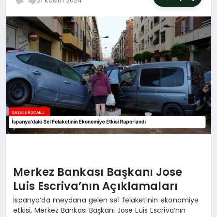
21 Kasım 2024
SIYASET
YAŞAM
DÜNYA
SAĞLIK
EĞITIM
Merkez Bankası Başkanı Jose
Luis Escriva’nın Açıklamaları
İspanya’da meydana gelen sel felaketinin ekonomiye
etkisi, Merkez Bankası Başkanı Jose Luis Escriva’nın